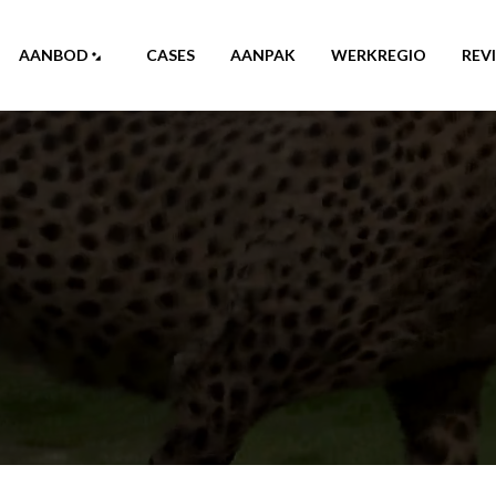
AANBOD
CASES
AANPAK
WERKREGIO
REV