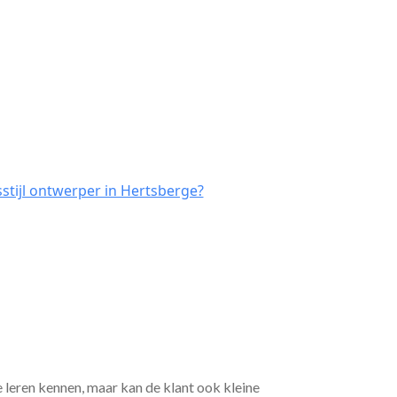
stijl ontwerper in Hertsberge?
e leren kennen, maar kan de klant ook kleine