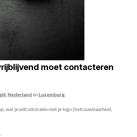
rijblijvend moet contacteren
gië
,
Nederland
en
Luxemburg
.
ep, wat je wilt uitstralen met je logo (betrouwbaarheid,
.