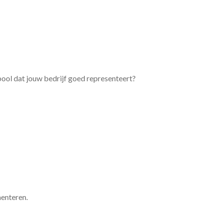
bool dat jouw bedrijf goed representeert?
menteren.