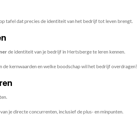
op tafel dat precies de identiteit van het bedrijf tot leven brengt.
en
ner
de identiteit van je bedrijf in Hertsberge te leren kennen.
ijn de kernwaarden en welke boodschap wil het bedrijf overdragen
eren
ten.
van je directe concurrenten, inclusief de plus- en minpunten.