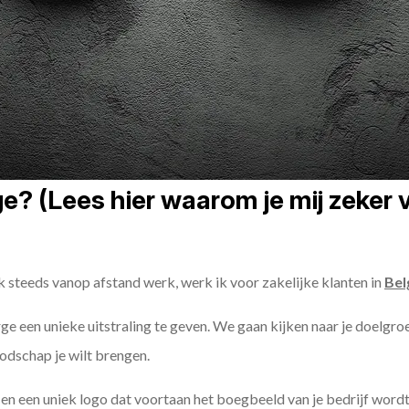
? (Lees hier waarom je mij zeker v
k steeds vanop afstand werk, werk ik voor zakelijke klanten in
Bel
rge een unieke uitstraling te geven. We gaan kijken naar je doelgro
odschap je wilt brengen.
n een uniek logo dat voortaan het boegbeeld van je bedrijf wordt