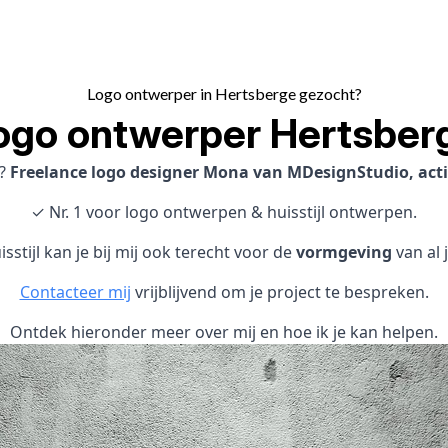
Logo ontwerper in Hertsberge gezocht?
ogo ontwerper Hertsber
?
Freelance logo designer Mona van MDesignStudio, actie
✓ Nr. 1 voor logo ontwerpen & huisstijl ontwerpen.
sstijl kan je bij mij ook terecht voor de
vormgeving
van al 
Contacteer mij
vrijblijvend om je project te bespreken.
Ontdek hieronder meer over mij en hoe ik je kan helpen.