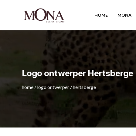
HOME
MONA
Logo ontwerper Hertsberge
home
/
logo ontwerper
/
hertsberge