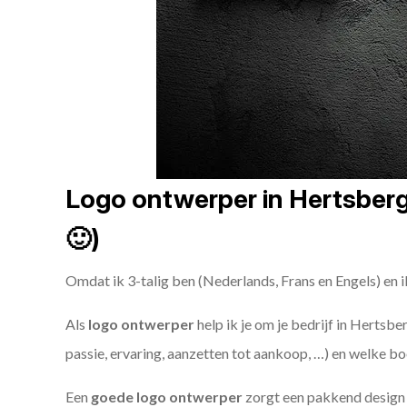
Logo ontwerper in Hertsberge
🙂)
Omdat ik 3-talig ben (Nederlands, Frans en Engels) en i
Als
logo ontwerper
help ik je om je bedrijf in Hertsbe
passie, ervaring, aanzetten tot aankoop, …) en welke bo
Een
goede
logo ontwerper
zorgt een pakkend design e