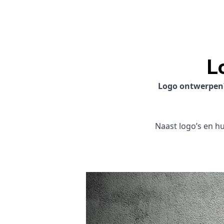
L
Logo ontwerpen
Naast logo’s en hui