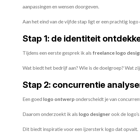
aanpassingen en wensen doorgeven.
Aan het eind van de vijfde stap ligt er een prachtig logo 
Stap 1: de identiteit ontdekk
Tijdens een eerste gesprek ik als
freelance
logo desig
Wat biedt het bedrijf aan? Wie is de doelgroep? Wat z
Stap 2: concurrentie analys
Een goed
logo ontwerp
onderscheidt je van concurren
Daarom onderzoekt ik als
logo designer
ook de logo’s 
Dit biedt inspiratie voor een ijzersterk logo dat opvalt.