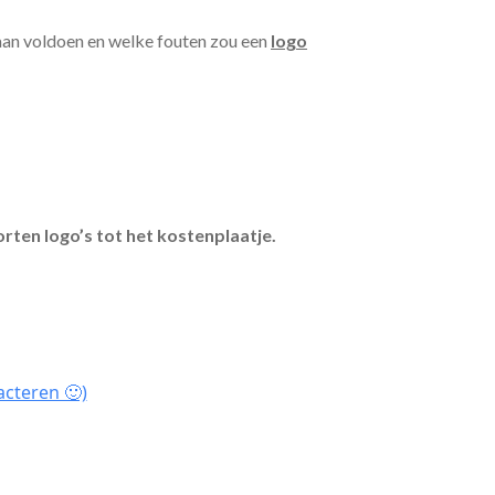
aan voldoen en welke fouten zou een
logo
orten logo’s tot het kostenplaatje.
acteren 🙂)