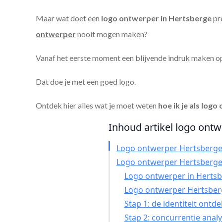
Maar wat doet een
logo ontwerper in Hertsberge
pre
ontwerper
nooit mogen maken?
Vanaf het eerste moment een blijvende indruk maken o
Dat doe je met een goed logo.
Ontdek hier alles wat je moet weten
hoe ik je als
logo 
Inhoud artikel logo ontw
Logo ontwerper Hertsberg
Logo ontwerper Hertsberg
Logo ontwerper in Hertsbe
Logo ontwerper Hertsber
Stap 1: de identiteit ontd
Stap 2: concurrentie anal