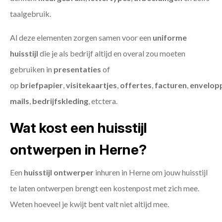
taalgebruik.
Al deze elementen zorgen samen voor een
uniforme
huisstijl
die je als bedrijf altijd en overal zou moeten
gebruiken in
presentaties
of
op
briefpapier
,
visitekaartjes
,
offertes
,
facturen
,
envelop
mails
,
bedrijfskleding
, etctera.
Wat kost een huisstijl
ontwerpen in Herne?
Een
huisstijl ontwerper
inhuren in Herne om jouw huisstijl
te laten ontwerpen brengt een kostenpost met zich mee.
Weten hoeveel je kwijt bent valt niet altijd mee.