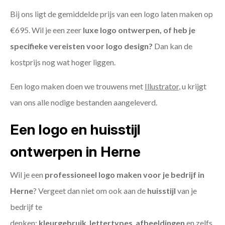
Bij ons ligt de gemiddelde prijs van een logo laten maken op
€695. Wil je een zeer
luxe logo ontwerpen, of heb je
specifieke vereisten voor logo design?
Dan kan de
kostprijs nog wat hoger liggen.
Een logo maken doen we trouwens met
Illustrator
, u krijgt
van ons alle nodige bestanden aangeleverd.
Een logo en huisstijl
ontwerpen in Herne
Wil je een
professioneel logo maken voor je bedrijf in
Herne
? Vergeet dan niet om ook aan de
huisstijl
van je
bedrijf te
denken:
kleurgebruik
,
lettertypes
,
afbeeldingen
en zelfs