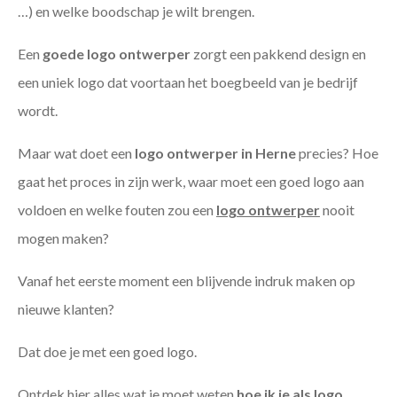
…) en welke boodschap je wilt brengen.
Een
goede
logo ontwerper
zorgt een pakkend design en
een uniek logo dat voortaan het boegbeeld van je bedrijf
wordt.
Maar wat doet een
logo ontwerper in Herne
precies? Hoe
gaat het proces in zijn werk, waar moet een goed logo aan
voldoen en welke fouten zou een
logo ontwerper
nooit
mogen maken?
Vanaf het eerste moment een blijvende indruk maken op
nieuwe klanten?
Dat doe je met een goed logo.
Ontdek hier alles wat je moet weten
hoe ik je als
logo