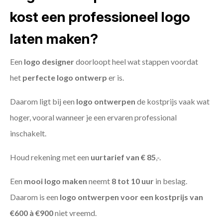
kost een professioneel logo
laten maken?
Een
logo designer
doorloopt heel wat stappen voordat
het
perfecte logo ontwerp
er is.
Daarom ligt bij een
logo ontwerpen
de kostprijs vaak wat
hoger, vooral wanneer je een ervaren professional
inschakelt.
Houd rekening met een
uurtarief van € 85
,-.
Een
mooi logo maken
neemt
8 tot 10 uur
in beslag.
Daarom is een
logo ontwerpen voor een kostprijs
van
€600 à €900
niet vreemd.