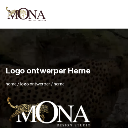
Logo ontwerper Herne
home
/
logo ontwerper
/
herne