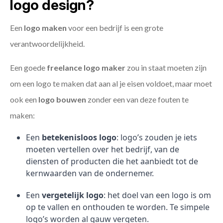
logo design?
Een
logo maken
voor een bedrijf is een grote
verantwoordelijkheid.
Een goede
freelance
logo maker
zou in staat moeten zijn
om een logo te maken dat aan al je eisen voldoet, maar moet
ook een
logo bouwen
zonder een van deze fouten te
maken:
Een
betekenisloos logo
: logo’s zouden je iets
moeten vertellen over het bedrijf, van de
diensten of producten die het aanbiedt tot de
kernwaarden van de ondernemer.
Een
vergetelijk logo
: het doel van een logo is om
op te vallen en onthouden te worden. Te simpele
logo’s worden al gauw vergeten.