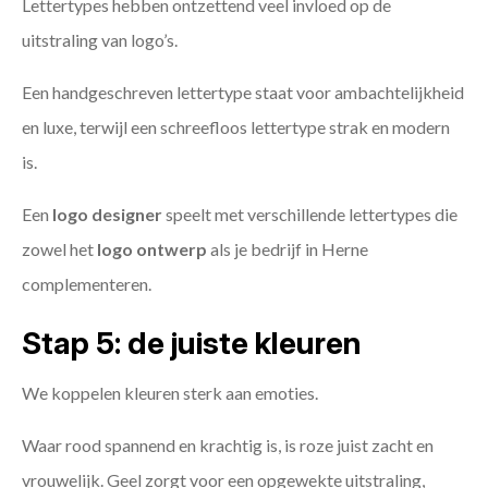
Lettertypes hebben ontzettend veel invloed op de
uitstraling van logo’s.
Een handgeschreven lettertype staat voor ambachtelijkheid
en luxe, terwijl een schreefloos lettertype strak en modern
is.
Een
logo designer
speelt met verschillende lettertypes die
zowel het
logo ontwerp
als je bedrijf in Herne
complementeren.
Stap 5: de juiste kleuren
We koppelen kleuren sterk aan emoties.
Waar rood spannend en krachtig is, is roze juist zacht en
vrouwelijk. Geel zorgt voor een opgewekte uitstraling,