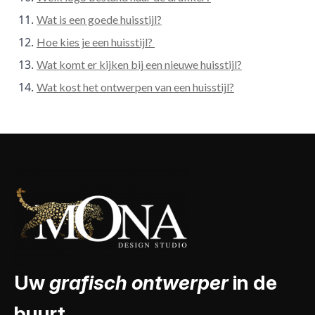
Wat is een goede huisstijl?
Hoe kies je een huisstijl?
Wat komt er kijken bij een nieuwe huisstijl?
Wat kost het ontwerpen van een huisstijl?
Uw
grafisch ontwerper
in de
buurt.