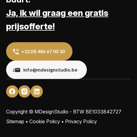
Ja, ik wil graag een gratis
prijsofferte!
+32 (0) 486 67 00 30
info@mdesignstudio.be
Copyright © MDesignStudio - BTW
BE1033842727
Sitemap
•
Cookie Policy
•
Privacy Policy