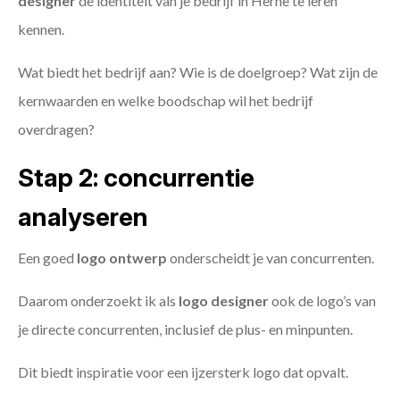
designer
de identiteit van je bedrijf in Herne te leren
kennen.
Wat biedt het bedrijf aan? Wie is de doelgroep? Wat zijn de
kernwaarden en welke boodschap wil het bedrijf
overdragen?
Stap 2: concurrentie
analyseren
Een goed
logo ontwerp
onderscheidt je van concurrenten.
Daarom onderzoekt ik als
logo designer
ook de logo’s van
je directe concurrenten, inclusief de plus- en minpunten.
Dit biedt inspiratie voor een ijzersterk logo dat opvalt.