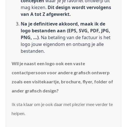
concepten
waar je je favoriet ontwerp uit
mag kiezen.
Dit design wordt vervolgens
van A tot Z afgewerkt.
Na je definitieve akkoord, maak ik de
logo bestanden aan (EPS, SVG, PDF, JPG,
PNG, …)
. Na betaling van de factuur is het
logo jouw eigendom en ontvang je alle
bestanden.
Wil je naast een logo ook een vaste
contactpersoon voor andere grafisch ontwerp
zoals een visitekaartje, brochure, flyer, folder of
ander grafisch design?
Ik sta klaar om je ook daar met plezier mee verder te
helpen.