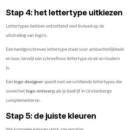
Stap 4: het lettertype uitkiezen
Lettertypes hebben ontzettend veel invloed op de
uitstraling van logo’s.
Een handgeschreven lettertype staat voor ambachtelijkheid
en luxe, terwijl een schreefloos lettertype strak en modern
is.
Een
logo designer
speelt met verschillende lettertypes die
zowel het
logo ontwerp
als je bedrijf in Grotenberge
complementeren.
Stap 5: de juiste kleuren
We koppelen kleuren sterk aan emoties.