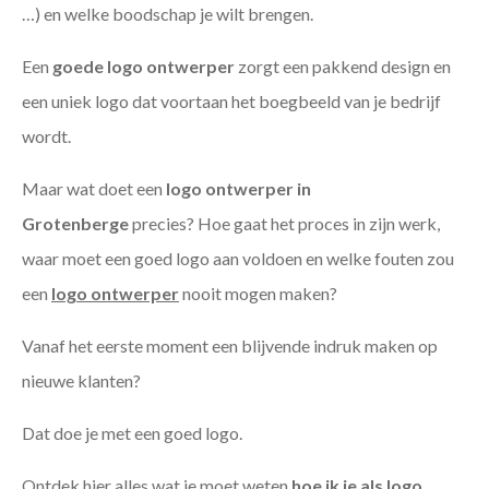
…) en welke boodschap je wilt brengen.
Een
goede
logo ontwerper
zorgt een pakkend design en
een uniek logo dat voortaan het boegbeeld van je bedrijf
wordt.
Maar wat doet een
logo ontwerper in
Grotenberge
precies? Hoe gaat het proces in zijn werk,
waar moet een goed logo aan voldoen en welke fouten zou
een
logo ontwerper
nooit mogen maken?
Vanaf het eerste moment een blijvende indruk maken op
nieuwe klanten?
Dat doe je met een goed logo.
Ontdek hier alles wat je moet weten
hoe ik je als
logo