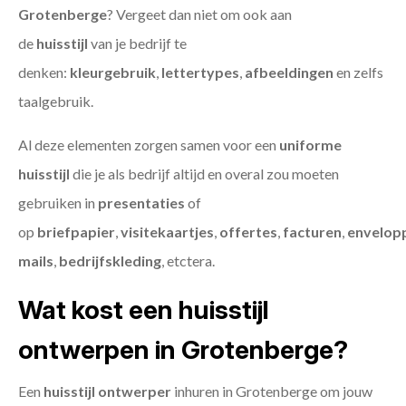
Grotenberge
? Vergeet dan niet om ook aan
de
huisstijl
van je bedrijf te
denken:
kleurgebruik
,
lettertypes
,
afbeeldingen
en zelfs
taalgebruik.
Al deze elementen zorgen samen voor een
uniforme
huisstijl
die je als bedrijf altijd en overal zou moeten
gebruiken in
presentaties
of
op
briefpapier
,
visitekaartjes
,
offertes
,
facturen
,
envelop
mails
,
bedrijfskleding
, etctera.
Wat kost een huisstijl
ontwerpen in Grotenberge?
Een
huisstijl ontwerper
inhuren in Grotenberge om jouw