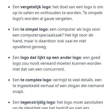
Een
vergetelijk logo
: het doel van een logo is om
op te vallen en onthouden te worden. Te simpele
logo’s worden al gauw vergeten.
Een
te simpel logo
: een computer als logo voor
een computerspeciaalzaak? Het ligt voor de
hand, maar is daardoor ook saai en niet
opvallend genoeg.
Een
logo dat lijkt op een ander logo
: een goed
logo zou nooit verward moeten kunnen worden
met dat van een concurrent.
Een
te complex logo
: vermijd te veel details, een
te ingewikkeld verhaal of een slogan die niemand
snapt.
Een
tegenstrijdig logo
: het logo moet aansluiten
op de identiteit van het bedrijf en niet iets