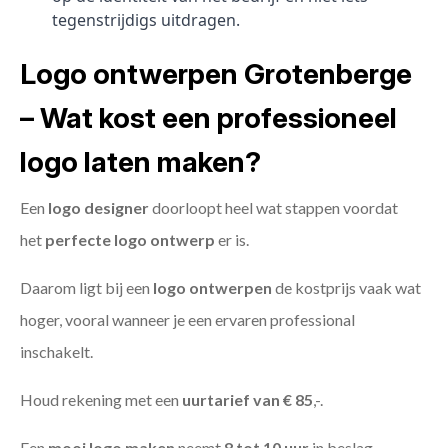
tegenstrijdigs uitdragen.
Logo ontwerpen Grotenberge
– Wat kost een professioneel
logo laten maken?
Een
logo designer
doorloopt heel wat stappen voordat
het
perfecte logo ontwerp
er is.
Daarom ligt bij een
logo ontwerpen
de kostprijs vaak wat
hoger, vooral wanneer je een ervaren professional
inschakelt.
Houd rekening met een
uurtarief van € 85
,-.
Een
mooi logo maken
neemt
8 tot 10 uur
in beslag.