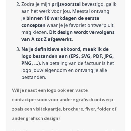
Zodra je mijn
prijsvoorstel
bevestigd, ga ik
aan het werk voor jou. Meestal ontvang
je
binnen 10 werkdagen de eerste
concepten
waar je je favoriet ontwerp uit
mag kiezen.
Dit design wordt vervolgens
van A tot Z afgewerkt.
Na je definitieve akkoord, maak ik de
logo bestanden aan (EPS, SVG, PDF, JPG,
PNG, …)
. Na betaling van de factuur is het
logo jouw eigendom en ontvang je alle
bestanden.
Wil je naast een logo ook een vaste
contactpersoon voor andere grafisch ontwerp
zoals een visitekaartje, brochure, flyer, folder of
ander grafisch design?