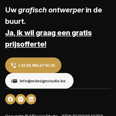
Uw
grafisch ontwerper
in de
buurt.
Ja, ik wil graag een gratis
prijsofferte!
+32 (0) 486 67 00 30
info@mdesignstudio.be