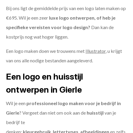
Bij ons ligt de gemiddelde prijs van een logo laten maken op
€695. Wil je een zeer
luxe logo ontwerpen, of heb je
specifieke vereisten voor logo design?
Dan kan de
kostprijs nog wat hoger liggen.
Een logo maken doen we trouwens met
Illustrator
, u krijgt
van ons alle nodige bestanden aangeleverd.
Een logo en huisstijl
ontwerpen in Gierle
Wil je een
professioneel logo maken voor je bedrijf in
Gierle
? Vergeet dan niet om ook aan de
huisstijl
van je
bedrijf te
denken:
kleurgebruik
,
lettertypes
,
afbeeldingen
en zelfs