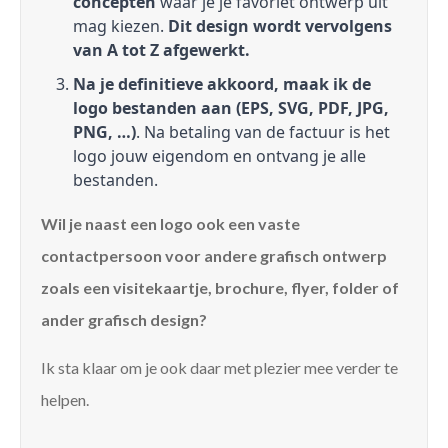
concepten
waar je je favoriet ontwerp uit
mag kiezen.
Dit design wordt vervolgens
van A tot Z afgewerkt.
Na je definitieve akkoord, maak ik de
logo bestanden aan (EPS, SVG, PDF, JPG,
PNG, …)
. Na betaling van de factuur is het
logo jouw eigendom en ontvang je alle
bestanden.
Wil je naast een logo ook een vaste
contactpersoon voor andere grafisch ontwerp
zoals een visitekaartje, brochure, flyer, folder of
ander grafisch design?
Ik sta klaar om je ook daar met plezier mee verder te
helpen.