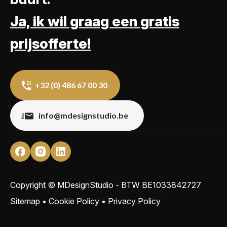
Ja, ik wil graag een gratis
prijsofferte!
+32 (0) 486 67 00 30
info@mdesignstudio.be
Copyright © MDesignStudio - BTW
BE1033842727
Sitemap
•
Cookie Policy
•
Privacy Policy