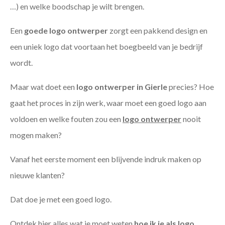
…) en welke boodschap je wilt brengen.
Een
goede
logo ontwerper
zorgt een pakkend design en
een uniek logo dat voortaan het boegbeeld van je bedrijf
wordt.
Maar wat doet een
logo ontwerper in Gierle
precies? Hoe
gaat het proces in zijn werk, waar moet een goed logo aan
voldoen en welke fouten zou een
logo ontwerper
nooit
mogen maken?
Vanaf het eerste moment een blijvende indruk maken op
nieuwe klanten?
Dat doe je met een goed logo.
Ontdek hier alles wat je moet weten
hoe ik je als
logo