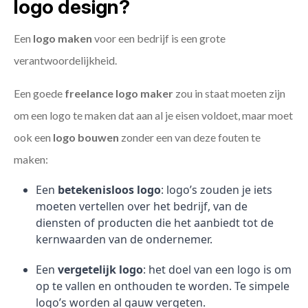
logo design?
Een
logo maken
voor een bedrijf is een grote
verantwoordelijkheid.
Een goede
freelance
logo maker
zou in staat moeten zijn
om een logo te maken dat aan al je eisen voldoet, maar moet
ook een
logo bouwen
zonder een van deze fouten te
maken:
Een
betekenisloos logo
: logo’s zouden je iets
moeten vertellen over het bedrijf, van de
diensten of producten die het aanbiedt tot de
kernwaarden van de ondernemer.
Een
vergetelijk logo
: het doel van een logo is om
op te vallen en onthouden te worden. Te simpele
logo’s worden al gauw vergeten.