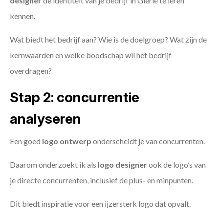
designer
de identiteit van je bedrijf in Gierle te leren
kennen.
Wat biedt het bedrijf aan? Wie is de doelgroep? Wat zijn de
kernwaarden en welke boodschap wil het bedrijf
overdragen?
Stap 2: concurrentie
analyseren
Een goed
logo ontwerp
onderscheidt je van concurrenten.
Daarom onderzoekt ik als
logo designer
ook de logo’s van
je directe concurrenten, inclusief de plus- en minpunten.
Dit biedt inspiratie voor een ijzersterk logo dat opvalt.