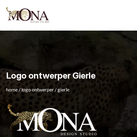
Logo ontwerper Gierle
home
/
logo ontwerper
/
gierle