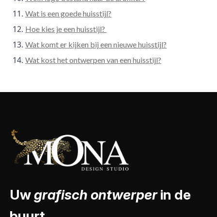
Wat is een goede huisstijl?
Hoe kies je een huisstijl?
Wat komt er kijken bij een nieuwe huisstijl?
Wat kost het ontwerpen van een huisstijl?
Uw
grafisch ontwerper
in de
buurt.