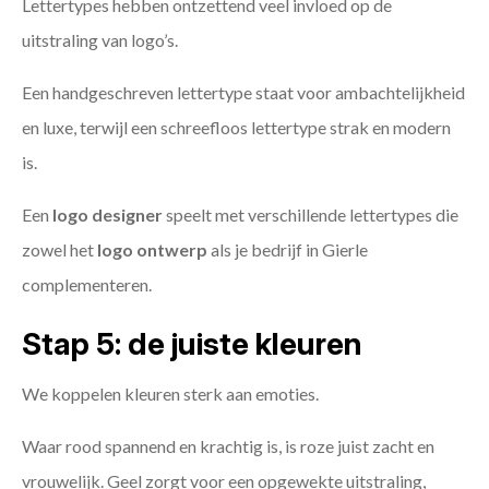
Lettertypes hebben ontzettend veel invloed op de
uitstraling van logo’s.
Een handgeschreven lettertype staat voor ambachtelijkheid
en luxe, terwijl een schreefloos lettertype strak en modern
is.
Een
logo designer
speelt met verschillende lettertypes die
zowel het
logo ontwerp
als je bedrijf in Gierle
complementeren.
Stap 5: de juiste kleuren
We koppelen kleuren sterk aan emoties.
Waar rood spannend en krachtig is, is roze juist zacht en
vrouwelijk. Geel zorgt voor een opgewekte uitstraling,