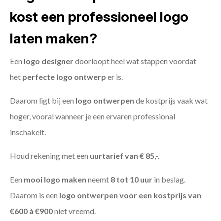
kost een professioneel logo
laten maken?
Een
logo designer
doorloopt heel wat stappen voordat
het
perfecte logo ontwerp
er is.
Daarom ligt bij een
logo ontwerpen
de kostprijs vaak wat
hoger, vooral wanneer je een ervaren professional
inschakelt.
Houd rekening met een
uurtarief van € 85
,-.
Een
mooi logo maken
neemt
8 tot 10 uur
in beslag.
Daarom is een
logo ontwerpen voor een kostprijs
van
€600 à €900
niet vreemd.