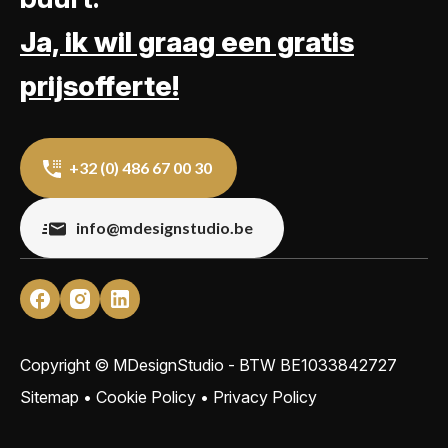
Ja, ik wil graag een gratis
prijsofferte!
+32 (0) 486 67 00 30
info@mdesignstudio.be
Copyright © MDesignStudio - BTW
BE1033842727
Sitemap
•
Cookie Policy
•
Privacy Policy