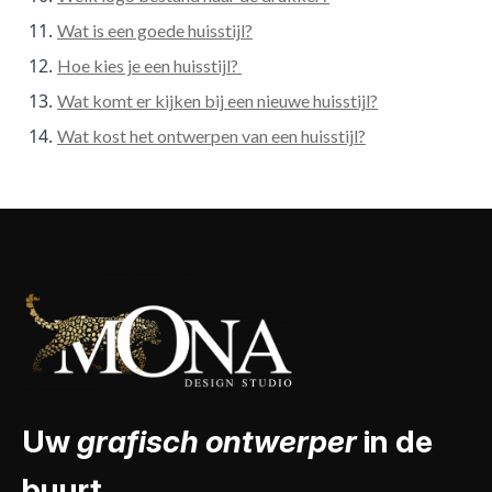
Wat is een goede huisstijl?
Hoe kies je een huisstijl?
Wat komt er kijken bij een nieuwe huisstijl?
Wat kost het ontwerpen van een huisstijl?
Uw
grafisch ontwerper
in de
buurt.