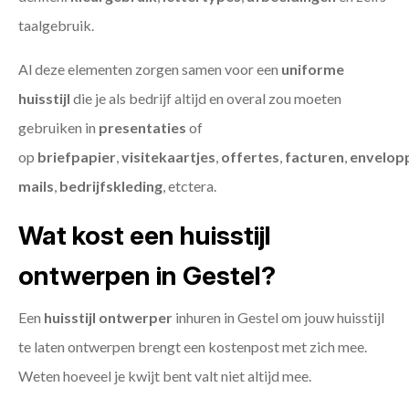
taalgebruik.
Al deze elementen zorgen samen voor een
uniforme
huisstijl
die je als bedrijf altijd en overal zou moeten
gebruiken in
presentaties
of
op
briefpapier
,
visitekaartjes
,
offertes
,
facturen
,
envelop
mails
,
bedrijfskleding
, etctera.
Wat kost een huisstijl
ontwerpen in Gestel?
Een
huisstijl ontwerper
inhuren in Gestel om jouw huisstijl
te laten ontwerpen brengt een kostenpost met zich mee.
Weten hoeveel je kwijt bent valt niet altijd mee.