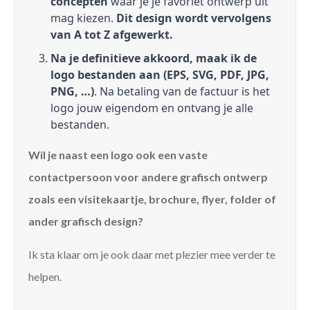
concepten
waar je je favoriet ontwerp uit
mag kiezen.
Dit design wordt vervolgens
van A tot Z afgewerkt.
Na je definitieve akkoord, maak ik de
logo bestanden aan (EPS, SVG, PDF, JPG,
PNG, …)
. Na betaling van de factuur is het
logo jouw eigendom en ontvang je alle
bestanden.
Wil je naast een logo ook een vaste
contactpersoon voor andere grafisch ontwerp
zoals een visitekaartje, brochure, flyer, folder of
ander grafisch design?
Ik sta klaar om je ook daar met plezier mee verder te
helpen.