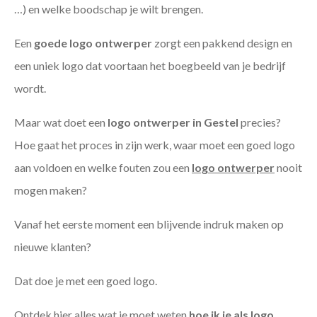
…) en welke boodschap je wilt brengen.
Een
goede
logo ontwerper
zorgt een pakkend design en
een uniek logo dat voortaan het boegbeeld van je bedrijf
wordt.
Maar wat doet een
logo ontwerper in Gestel
precies?
Hoe gaat het proces in zijn werk, waar moet een goed logo
aan voldoen en welke fouten zou een
logo ontwerper
nooit
mogen maken?
Vanaf het eerste moment een blijvende indruk maken op
nieuwe klanten?
Dat doe je met een goed logo.
Ontdek hier alles wat je moet weten
hoe ik je als
logo