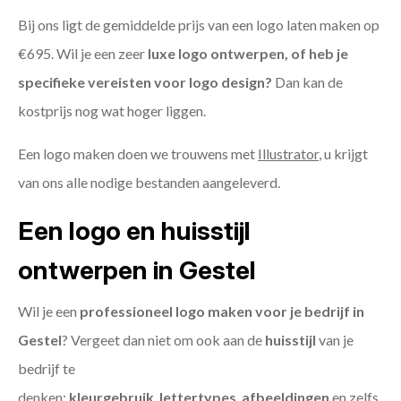
Bij ons ligt de gemiddelde prijs van een logo laten maken op
€695. Wil je een zeer
luxe logo ontwerpen, of heb je
specifieke vereisten voor logo design?
Dan kan de
kostprijs nog wat hoger liggen.
Een logo maken doen we trouwens met
Illustrator
, u krijgt
van ons alle nodige bestanden aangeleverd.
Een logo en huisstijl
ontwerpen in Gestel
Wil je een
professioneel logo maken voor je bedrijf in
Gestel
? Vergeet dan niet om ook aan de
huisstijl
van je
bedrijf te
denken:
kleurgebruik
,
lettertypes
,
afbeeldingen
en zelfs