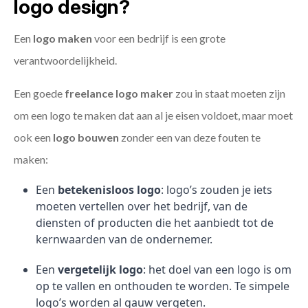
logo design?
Een
logo maken
voor een bedrijf is een grote
verantwoordelijkheid.
Een goede
freelance
logo maker
zou in staat moeten zijn
om een logo te maken dat aan al je eisen voldoet, maar moet
ook een
logo bouwen
zonder een van deze fouten te
maken:
Een
betekenisloos logo
: logo’s zouden je iets
moeten vertellen over het bedrijf, van de
diensten of producten die het aanbiedt tot de
kernwaarden van de ondernemer.
Een
vergetelijk logo
: het doel van een logo is om
op te vallen en onthouden te worden. Te simpele
logo’s worden al gauw vergeten.