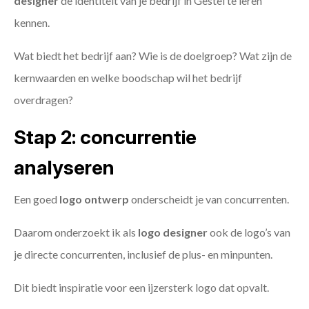
designer
de identiteit van je bedrijf in Gestel te leren
kennen.
Wat biedt het bedrijf aan? Wie is de doelgroep? Wat zijn de
kernwaarden en welke boodschap wil het bedrijf
overdragen?
Stap 2: concurrentie
analyseren
Een goed
logo ontwerp
onderscheidt je van concurrenten.
Daarom onderzoekt ik als
logo designer
ook de logo’s van
je directe concurrenten, inclusief de plus- en minpunten.
Dit biedt inspiratie voor een ijzersterk logo dat opvalt.