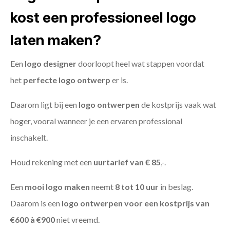
kost een professioneel logo
laten maken?
Een
logo designer
doorloopt heel wat stappen voordat
het
perfecte logo ontwerp
er is.
Daarom ligt bij een
logo ontwerpen
de kostprijs vaak wat
hoger, vooral wanneer je een ervaren professional
inschakelt.
Houd rekening met een
uurtarief van € 85
,-.
Een
mooi logo maken
neemt
8 tot 10 uur
in beslag.
Daarom is een
logo ontwerpen voor een kostprijs
van
€600 à €900
niet vreemd.