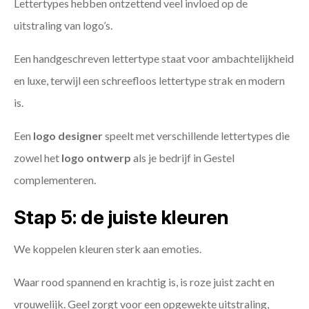
Lettertypes hebben ontzettend veel invloed op de
uitstraling van logo’s.
Een handgeschreven lettertype staat voor ambachtelijkheid
en luxe, terwijl een schreefloos lettertype strak en modern
is.
Een
logo designer
speelt met verschillende lettertypes die
zowel het
logo ontwerp
als je bedrijf in Gestel
complementeren.
Stap 5: de juiste kleuren
We koppelen kleuren sterk aan emoties.
Waar rood spannend en krachtig is, is roze juist zacht en
vrouwelijk. Geel zorgt voor een opgewekte uitstraling,