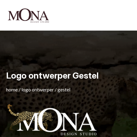
Logo ontwerper Gestel
home
/
logo ontwerper
/
gestel