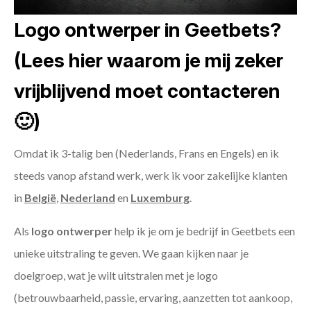
Logo ontwerper in Geetbets?
(Lees hier waarom je mij zeker
vrijblijvend moet contacteren
🙂)
Omdat ik 3-talig ben (Nederlands, Frans en Engels) en ik
steeds vanop afstand werk, werk ik voor zakelijke klanten
in
België
,
Nederland
en
Luxemburg
.
Als
logo ontwerper
help ik je om je bedrijf in Geetbets een
unieke uitstraling te geven. We gaan kijken naar je
doelgroep, wat je wilt uitstralen met je logo
(betrouwbaarheid, passie, ervaring, aanzetten tot aankoop,