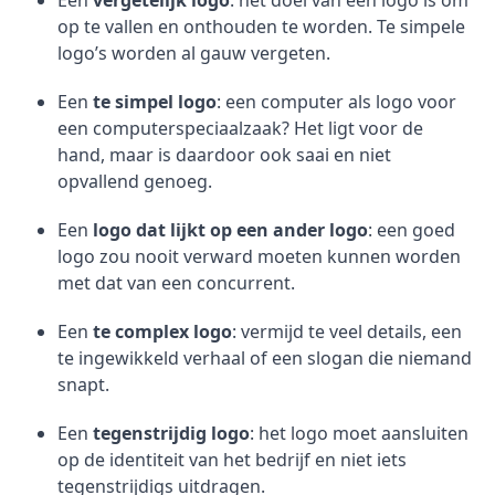
Een
vergetelijk logo
: het doel van een logo is om
op te vallen en onthouden te worden. Te simpele
logo’s worden al gauw vergeten.
Een
te simpel logo
: een computer als logo voor
een computerspeciaalzaak? Het ligt voor de
hand, maar is daardoor ook saai en niet
opvallend genoeg.
Een
logo dat lijkt op een ander logo
: een goed
logo zou nooit verward moeten kunnen worden
met dat van een concurrent.
Een
te complex logo
: vermijd te veel details, een
te ingewikkeld verhaal of een slogan die niemand
snapt.
Een
tegenstrijdig logo
: het logo moet aansluiten
op de identiteit van het bedrijf en niet iets
tegenstrijdigs uitdragen.