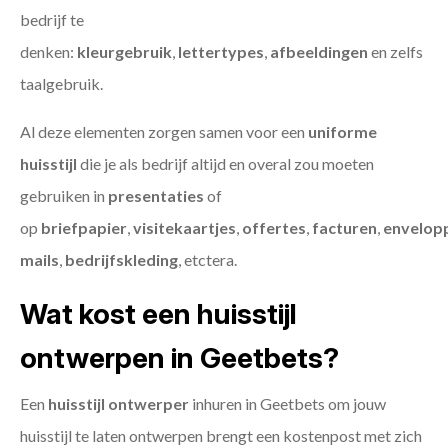
bedrijf te
denken:
kleurgebruik
,
lettertypes
,
afbeeldingen
en zelfs
taalgebruik.
Al deze elementen zorgen samen voor een
uniforme
huisstijl
die je als bedrijf altijd en overal zou moeten
gebruiken in
presentaties
of
op
briefpapier
,
visitekaartjes
,
offertes
,
facturen
,
envelop
mails
,
bedrijfskleding
, etctera.
Wat kost een huisstijl
ontwerpen in Geetbets?
Een
huisstijl ontwerper
inhuren in Geetbets om jouw
huisstijl te laten ontwerpen brengt een kostenpost met zich