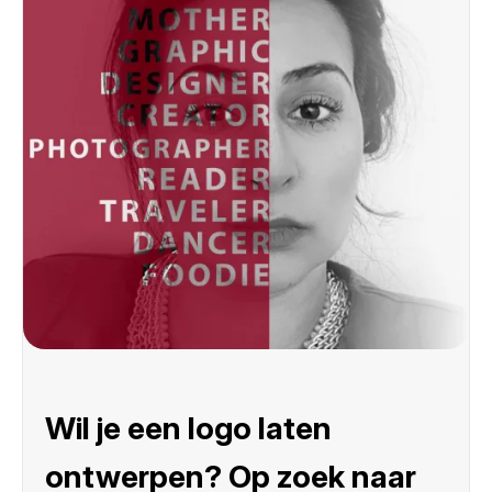
Wil je een logo laten
ontwerpen? Op zoek naar