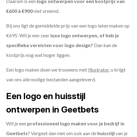
Daarom is een
logo ontwerpen voor een kostprijs
van
€600 à €900
niet vreemd.
Bij ons ligt de gemiddelde prijs van een logo laten maken op
€695. Wil je een zeer
luxe logo ontwerpen, of heb je
specifieke vereisten voor logo design?
Dan kan de
kostprijs nog wat hoger liggen.
Een logo maken doen we trouwens met
Illustrator
, u krijgt
van ons alle nodige bestanden aangeleverd.
Een logo en huisstijl
ontwerpen in Geetbets
Wil je een
professioneel logo maken voor je bedrijf in
Geetbets
? Vergeet dan niet om ook aan de
huisstijl
van je