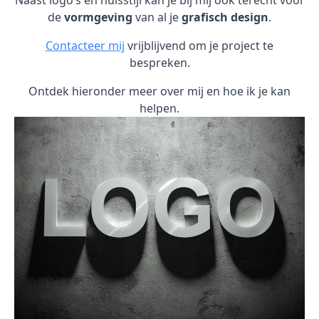
Naast logo’s en huisstijl kan je bij mij ook terecht voor
de
vormgeving
van al je
grafisch design
.
Contacteer mij
vrijblijvend om je project te
bespreken.
Ontdek hieronder meer over mij en hoe ik je kan
helpen.