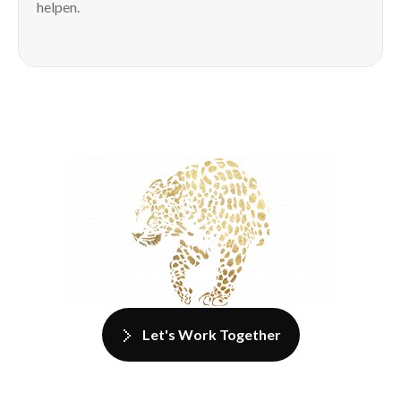
helpen.
Let's Work Together