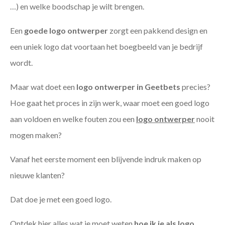
…) en welke boodschap je wilt brengen.
Een
goede
logo ontwerper
zorgt een pakkend design en
een uniek logo dat voortaan het boegbeeld van je bedrijf
wordt.
Maar wat doet een
logo ontwerper in Geetbets
precies?
Hoe gaat het proces in zijn werk, waar moet een goed logo
aan voldoen en welke fouten zou een
logo ontwerper
nooit
mogen maken?
Vanaf het eerste moment een blijvende indruk maken op
nieuwe klanten?
Dat doe je met een goed logo.
Ontdek hier alles wat je moet weten
hoe ik je als
logo