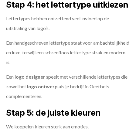
Stap 4: het lettertype uitkiezen
Lettertypes hebben ontzettend veel invloed op de
uitstraling van logo’s.
Een handgeschreven lettertype staat voor ambachtelijkheid
en luxe, terwijl een schreefloos lettertype strak en modern
is.
Een
logo designer
speelt met verschillende lettertypes die
zowel het
logo ontwerp
als je bedrijf in Geetbets
complementeren.
Stap 5: de juiste kleuren
We koppelen kleuren sterk aan emoties.