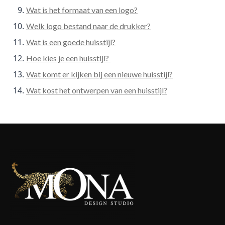
Wat is het formaat van een logo?
Welk logo bestand naar de drukker?
Wat is een goede huisstijl?
Hoe kies je een huisstijl?
Wat komt er kijken bij een nieuwe huisstijl?
Wat kost het ontwerpen van een huisstijl?