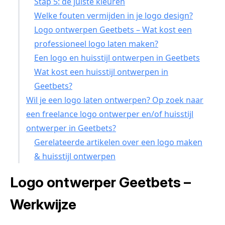
Stap 5: de juiste kleuren
Welke fouten vermijden in je logo design?
Logo ontwerpen Geetbets – Wat kost een
professioneel logo laten maken?
Een logo en huisstijl ontwerpen in Geetbets
Wat kost een huisstijl ontwerpen in
Geetbets?
Wil je een logo laten ontwerpen? Op zoek naar
een freelance logo ontwerper en/of huisstijl
ontwerper in Geetbets?
Gerelateerde artikelen over een logo maken
& huisstijl ontwerpen
Logo ontwerper Geetbets –
Werkwijze