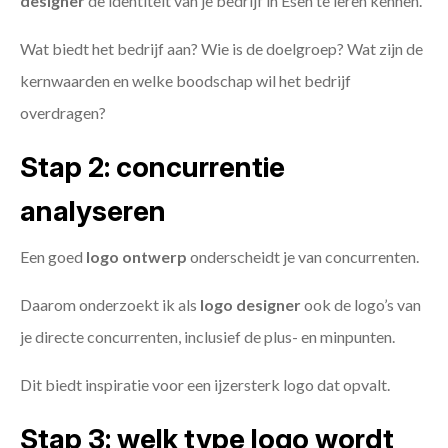
designer
de identiteit van je bedrijf in Esen te leren kennen.
Wat biedt het bedrijf aan? Wie is de doelgroep? Wat zijn de
kernwaarden en welke boodschap wil het bedrijf
overdragen?
Stap 2: concurrentie
analyseren
Een goed
logo ontwerp
onderscheidt je van concurrenten.
Daarom onderzoekt ik als
logo designer
ook de logo’s van
je directe concurrenten, inclusief de plus- en minpunten.
Dit biedt inspiratie voor een ijzersterk logo dat opvalt.
Stap 3: welk type logo wordt