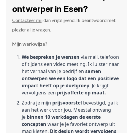
ontwerper in Esen?
Contacteer mij
dan vrijblijvend. Ik beantwoord met
plezier al je vragen.
Mijn werkwijze?
We bespreken je wensen
via mail, telefoon
of tijdens een video meeting. Ik luister naar
het verhaal van je bedrijf en
samen
ontwerpen we een logo dat een positieve
impact heeft op je doelgroep
. Je krijgt
vervolgens een
prijsofferte op maat.
Zodra je mijn
prijsvoorstel
bevestigd, ga ik
aan het werk voor jou. Meestal ontvang
je
binnen 10 werkdagen de eerste
concepten
waar je je favoriet ontwerp uit
mag kiezen.
Dit design wordt vervolgens