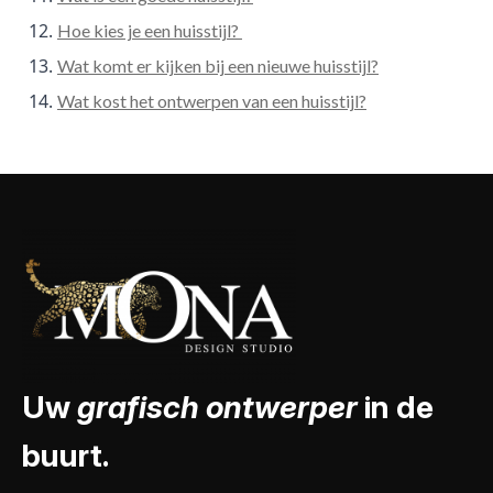
Hoe kies je een huisstijl?
Wat komt er kijken bij een nieuwe huisstijl?
Wat kost het ontwerpen van een huisstijl?
Uw
grafisch ontwerper
in de
buurt.