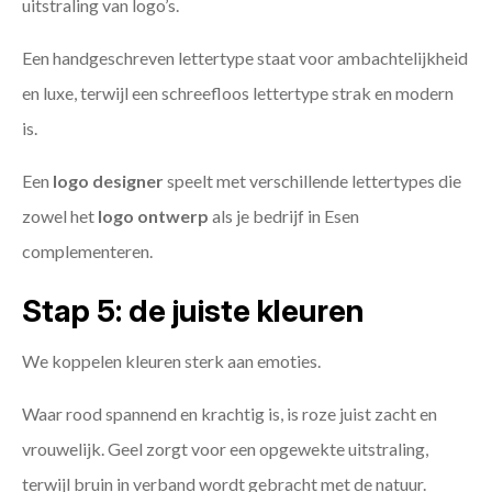
uitstraling van logo’s.
Een handgeschreven lettertype staat voor ambachtelijkheid
en luxe, terwijl een schreefloos lettertype strak en modern
is.
Een
logo designer
speelt met verschillende lettertypes die
zowel het
logo ontwerp
als je bedrijf in Esen
complementeren.
Stap 5: de juiste kleuren
We koppelen kleuren sterk aan emoties.
Waar rood spannend en krachtig is, is roze juist zacht en
vrouwelijk. Geel zorgt voor een opgewekte uitstraling,
terwijl bruin in verband wordt gebracht met de natuur.