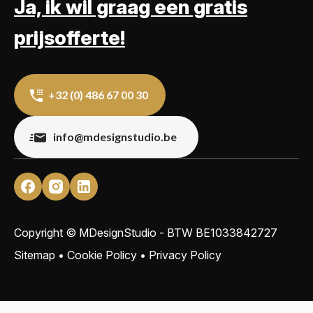
Ja, ik wil graag een gratis
prijsofferte!
+32 (0) 486 67 00 30
info@mdesignstudio.be
Copyright © MDesignStudio - BTW
BE1033842727
Sitemap
•
Cookie Policy
•
Privacy Policy