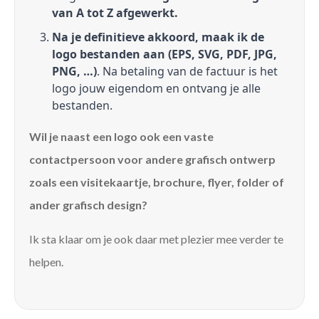
van A tot Z afgewerkt.
Na je definitieve akkoord, maak ik de
logo bestanden aan (EPS, SVG, PDF, JPG,
PNG, …)
. Na betaling van de factuur is het
logo jouw eigendom en ontvang je alle
bestanden.
Wil je naast een logo ook een vaste
contactpersoon voor andere grafisch ontwerp
zoals een visitekaartje, brochure, flyer, folder of
ander grafisch design?
Ik sta klaar om je ook daar met plezier mee verder te
helpen.