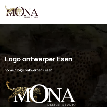
Logo ontwerper Esen
home
/
logo ontwerper
/
esen