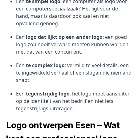
Een
te simpel logo
: een computer als logo voor
een computerspeciaalzaak? Het ligt voor de
hand, maar is daardoor ook saai en niet
opvallend genoeg.
Een
logo dat lijkt op een ander logo
: een goed
logo zou nooit verward moeten kunnen worden
met dat van een concurrent.
Een
te complex logo
: vermijd te veel details, een
te ingewikkeld verhaal of een slogan die niemand
snapt.
Een
tegenstrijdig logo
: het logo moet aansluiten
op de identiteit van het bedrijf en niet iets
tegenstrijdigs uitdragen.
Logo ontwerpen Esen – Wat