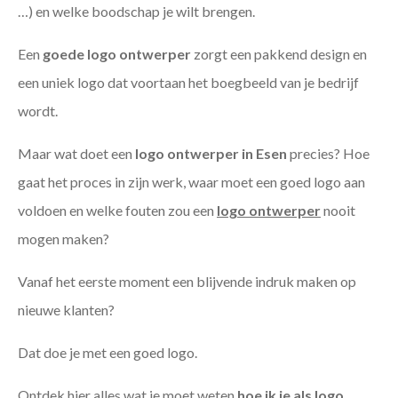
…) en welke boodschap je wilt brengen.
Een
goede
logo ontwerper
zorgt een pakkend design en
een uniek logo dat voortaan het boegbeeld van je bedrijf
wordt.
Maar wat doet een
logo ontwerper in Esen
precies? Hoe
gaat het proces in zijn werk, waar moet een goed logo aan
voldoen en welke fouten zou een
logo ontwerper
nooit
mogen maken?
Vanaf het eerste moment een blijvende indruk maken op
nieuwe klanten?
Dat doe je met een goed logo.
Ontdek hier alles wat je moet weten
hoe ik je als
logo