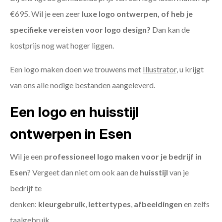
€695. Wil je een zeer
luxe logo ontwerpen, of heb je
specifieke vereisten voor logo design?
Dan kan de
kostprijs nog wat hoger liggen.
Een logo maken doen we trouwens met
Illustrator
, u krijgt
van ons alle nodige bestanden aangeleverd.
Een logo en huisstijl
ontwerpen in Esen
Wil je een
professioneel logo maken voor je bedrijf in
Esen
? Vergeet dan niet om ook aan de
huisstijl
van je
bedrijf te
denken:
kleurgebruik
,
lettertypes
,
afbeeldingen
en zelfs
taalgebruik.