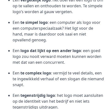
Een
vergetelijk logo
: het doel van een logo is om
op te vallen en onthouden te worden. Te simpele
logo’s worden al gauw vergeten.
Een
te simpel logo
: een computer als logo voor
een computerspeciaalzaak? Het ligt voor de
hand, maar is daardoor ook saai en niet
opvallend genoeg.
Een
logo dat lijkt op een ander logo
: een goed
logo zou nooit verward moeten kunnen worden
met dat van een concurrent.
Een
te complex logo
: vermijd te veel details, een
te ingewikkeld verhaal of een slogan die niemand
snapt.
Een
tegenstrijdig logo
: het logo moet aansluiten
op de identiteit van het bedrijf en niet iets
tegenstrijdigs uitdragen.