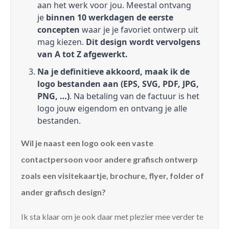
aan het werk voor jou. Meestal ontvang
je
binnen 10 werkdagen de eerste
concepten
waar je je favoriet ontwerp uit
mag kiezen.
Dit design wordt vervolgens
van A tot Z afgewerkt.
Na je definitieve akkoord, maak ik de
logo bestanden aan (EPS, SVG, PDF, JPG,
PNG, …)
. Na betaling van de factuur is het
logo jouw eigendom en ontvang je alle
bestanden.
Wil je naast een logo ook een vaste
contactpersoon voor andere grafisch ontwerp
zoals een visitekaartje, brochure, flyer, folder of
ander grafisch design?
Ik sta klaar om je ook daar met plezier mee verder te