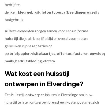
bedrijf te
denken:
kleurgebruik
,
lettertypes
,
afbeeldingen
en zelfs
taalgebruik.
Al deze elementen zorgen samen voor een
uniforme
huisstijl
die je als bedrijf altijd en overal zou moeten
gebruiken in
presentaties
of
op
briefpapier
,
visitekaartjes
,
offertes
,
facturen
,
envelop
mails
,
bedrijfskleding
, etctera.
Wat kost een huisstijl
ontwerpen in Elverdinge?
Een
huisstijl ontwerper
inhuren in Elverdinge om jouw
huisstijl te laten ontwerpen brengt een kostenpost met zich