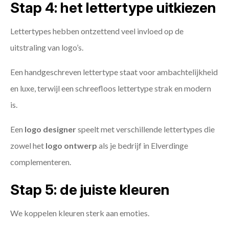
Stap 4: het lettertype uitkiezen
Lettertypes hebben ontzettend veel invloed op de
uitstraling van logo’s.
Een handgeschreven lettertype staat voor ambachtelijkheid
en luxe, terwijl een schreefloos lettertype strak en modern
is.
Een
logo designer
speelt met verschillende lettertypes die
zowel het
logo ontwerp
als je bedrijf in Elverdinge
complementeren.
Stap 5: de juiste kleuren
We koppelen kleuren sterk aan emoties.