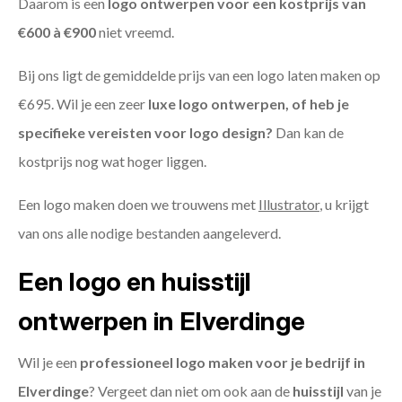
Daarom is een
logo ontwerpen voor een kostprijs
van
€600 à €900
niet vreemd.
Bij ons ligt de gemiddelde prijs van een logo laten maken op
€695. Wil je een zeer
luxe logo ontwerpen, of heb je
specifieke vereisten voor logo design?
Dan kan de
kostprijs nog wat hoger liggen.
Een logo maken doen we trouwens met
Illustrator
, u krijgt
van ons alle nodige bestanden aangeleverd.
Een logo en huisstijl
ontwerpen in Elverdinge
Wil je een
professioneel logo maken voor je bedrijf in
Elverdinge
? Vergeet dan niet om ook aan de
huisstijl
van je