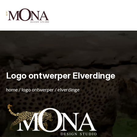
Logo ontwerper Elverdinge
home
/
logo ontwerper
/
elverdinge