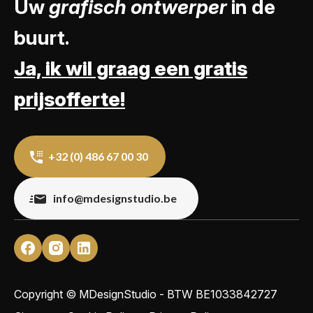
Uw
grafisch ontwerper
in de
buurt.
Ja, ik wil graag een gratis
prijsofferte!
+32 (0) 486 67 00 30
info@mdesignstudio.be
Copyright © MDesignStudio - BTW
BE1033842727