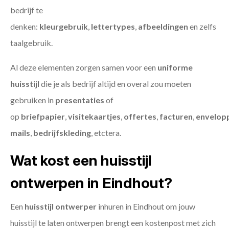
bedrijf te
denken:
kleurgebruik
,
lettertypes
,
afbeeldingen
en zelfs
taalgebruik.
Al deze elementen zorgen samen voor een
uniforme
huisstijl
die je als bedrijf altijd en overal zou moeten
gebruiken in
presentaties
of
op
briefpapier
,
visitekaartjes
,
offertes
,
facturen
,
envelop
mails
,
bedrijfskleding
, etctera.
Wat kost een huisstijl
ontwerpen in Eindhout?
Een
huisstijl ontwerper
inhuren in Eindhout om jouw
huisstijl te laten ontwerpen brengt een kostenpost met zich