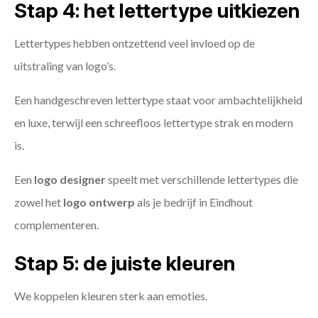
Stap 4: het lettertype uitkiezen
Lettertypes hebben ontzettend veel invloed op de
uitstraling van logo’s.
Een handgeschreven lettertype staat voor ambachtelijkheid
en luxe, terwijl een schreefloos lettertype strak en modern
is.
Een
logo designer
speelt met verschillende lettertypes die
zowel het
logo ontwerp
als je bedrijf in Eindhout
complementeren.
Stap 5: de juiste kleuren
We koppelen kleuren sterk aan emoties.