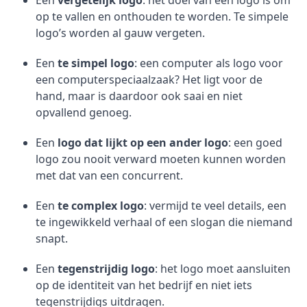
Een
vergetelijk logo
: het doel van een logo is om
op te vallen en onthouden te worden. Te simpele
logo’s worden al gauw vergeten.
Een
te simpel logo
: een computer als logo voor
een computerspeciaalzaak? Het ligt voor de
hand, maar is daardoor ook saai en niet
opvallend genoeg.
Een
logo dat lijkt op een ander logo
: een goed
logo zou nooit verward moeten kunnen worden
met dat van een concurrent.
Een
te complex logo
: vermijd te veel details, een
te ingewikkeld verhaal of een slogan die niemand
snapt.
Een
tegenstrijdig logo
: het logo moet aansluiten
op de identiteit van het bedrijf en niet iets
tegenstrijdigs uitdragen.