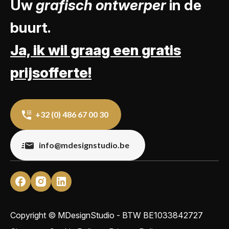
Uw
grafisch ontwerper
in de
buurt.
Ja, ik wil graag een gratis
prijsofferte!
+32 (0) 486 67 00 30
info@mdesignstudio.be
Copyright © MDesignStudio - BTW
BE1033842727