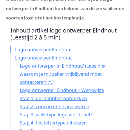
ontwerper in Eindhout
kan helpen, van de verschillende
soorten logo’s tot het kostenplaatje.
Inhoud artikel logo ontwerper Eindhout
(Leestijd 2 à 5 min)
Logo ontwerper Eindhout
Logo ontwerper Eindhout
Logo ontwerper in Eindhout? (Lees hier
waarom je mij zeker vrijblijvend moet
contacteren 🙂)
Logo ontwerper Eindhout – Werkwijze
Stap 1: de identiteit ontdekken
Stap 2: concurrentie analyseren
Stap 3: welk type logo wordt het?
Stap 4: het lettertype uitkiezen