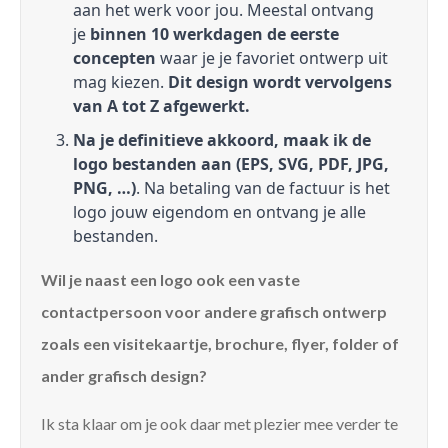
aan het werk voor jou. Meestal ontvang
je
binnen 10 werkdagen de eerste
concepten
waar je je favoriet ontwerp uit
mag kiezen.
Dit design wordt vervolgens
van A tot Z afgewerkt.
Na je definitieve akkoord, maak ik de
logo bestanden aan (EPS, SVG, PDF, JPG,
PNG, …)
. Na betaling van de factuur is het
logo jouw eigendom en ontvang je alle
bestanden.
Wil je naast een logo ook een vaste
contactpersoon voor andere grafisch ontwerp
zoals een visitekaartje, brochure, flyer, folder of
ander grafisch design?
Ik sta klaar om je ook daar met plezier mee verder te