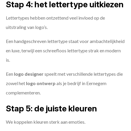
Stap 4: het lettertype uitkiezen
Lettertypes hebben ontzettend veel invloed op de
uitstraling van logo’s.
Een handgeschreven lettertype staat voor ambachtelijkheid
en luxe, terwijl een schreefloos lettertype strak en modern
is.
Een
logo designer
speelt met verschillende lettertypes die
zowel het
logo ontwerp
als je bedrijf in Eernegem
complementeren.
Stap 5: de juiste kleuren
We koppelen kleuren sterk aan emoties.