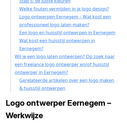
Stap 5: de juiste kleuren
Welke fouten vermijden in je logo design?
Logo ontwerpen Eernegem – Wat kost een
professioneel logo laten maken?
Een logo en huisstijl ontwerpen in Eernegem
Wat kost een huisstijl ontwerpen in
Eernegem?
Wil je een logo laten ontwerpen? Op zoek naar
een freelance logo ontwerper en/of huisstijl
ontwerper in Eernegem?
Gerelateerde artikelen over een logo maken
& huisstijl ontwerpen
Logo ontwerper Eernegem –
Werkwijze