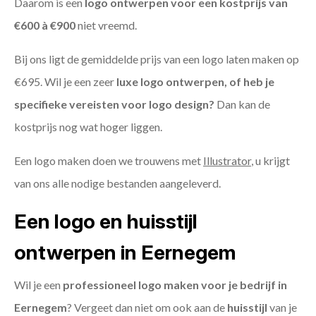
Daarom is een
logo ontwerpen voor een kostprijs
van
€600 à €900
niet vreemd.
Bij ons ligt de gemiddelde prijs van een logo laten maken op
€695. Wil je een zeer
luxe logo ontwerpen, of heb je
specifieke vereisten voor logo design?
Dan kan de
kostprijs nog wat hoger liggen.
Een logo maken doen we trouwens met
Illustrator
, u krijgt
van ons alle nodige bestanden aangeleverd.
Een logo en huisstijl
ontwerpen in Eernegem
Wil je een
professioneel logo maken voor je bedrijf in
Eernegem
? Vergeet dan niet om ook aan de
huisstijl
van je