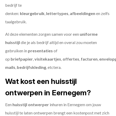
bedrijf te
denken:
kleurgebruik
,
lettertypes
,
afbeeldingen
en zelfs
taalgebruik.
Al deze elementen zorgen samen voor een
uniforme
huisstijl
die je als bedrijf altijd en overal zou moeten
gebruiken in
presentaties
of
op
briefpapier
,
visitekaartjes
,
offertes
,
facturen
,
envelop
mails
,
bedrijfskleding
, etctera.
Wat kost een huisstijl
ontwerpen in Eernegem?
Een
huisstijl ontwerper
inhuren in Eernegem om jouw
huisstijl te laten ontwerpen brengt een kostenpost met zich