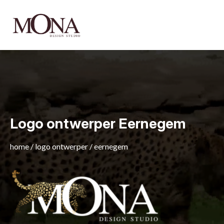
Logo ontwerper Eernegem
home
/
logo ontwerper
/
eernegem