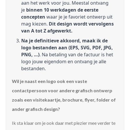
aan het werk voor jou. Meestal ontvang
je
binnen 10 werkdagen de eerste
concepten
waar je je favoriet ontwerp uit
mag kiezen.
Dit design wordt vervolgens
van A tot Z afgewerkt.
Na je definitieve akkoord, maak ik de
logo bestanden aan (EPS, SVG, PDF, JPG,
PNG, …)
. Na betaling van de factuur is het
logo jouw eigendom en ontvang je alle
bestanden.
Wil je naast een logo ook een vaste
contactpersoon voor andere grafisch ontwerp
zoals een visitekaartje, brochure, flyer, folder of
ander grafisch design?
Ik sta klaar om je ook daar met plezier mee verder te