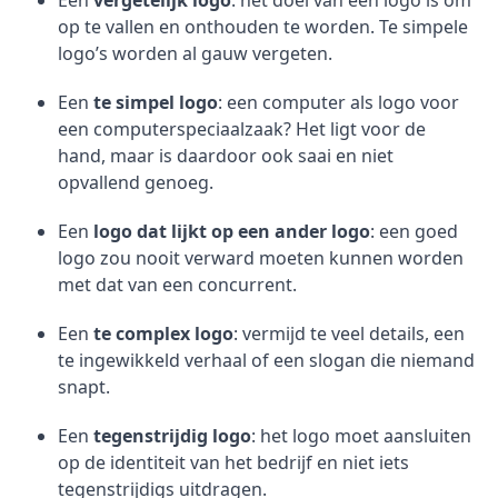
Een
vergetelijk logo
: het doel van een logo is om
op te vallen en onthouden te worden. Te simpele
logo’s worden al gauw vergeten.
Een
te simpel logo
: een computer als logo voor
een computerspeciaalzaak? Het ligt voor de
hand, maar is daardoor ook saai en niet
opvallend genoeg.
Een
logo dat lijkt op een ander logo
: een goed
logo zou nooit verward moeten kunnen worden
met dat van een concurrent.
Een
te complex logo
: vermijd te veel details, een
te ingewikkeld verhaal of een slogan die niemand
snapt.
Een
tegenstrijdig logo
: het logo moet aansluiten
op de identiteit van het bedrijf en niet iets
tegenstrijdigs uitdragen.