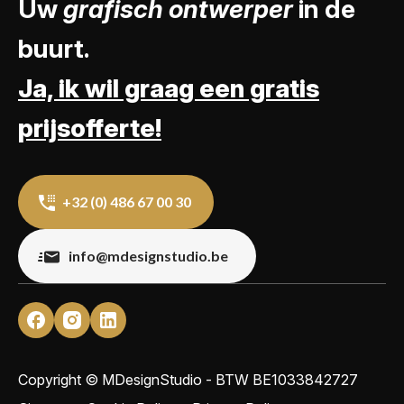
Uw
grafisch ontwerper
in de
buurt.
Ja, ik wil graag een gratis
prijsofferte!
+32 (0) 486 67 00 30
info@mdesignstudio.be
Copyright © MDesignStudio - BTW
BE1033842727