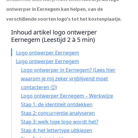
ontwerper in Eernegem
kan helpen, van de
verschillende soorten logo’s tot het kostenplaatje.
Inhoud artikel logo ontwerper
Eernegem (Leestijd 2 à 5 min)
Logo ontwerper Eernegem
Logo ontwerper Eernegem
Logo ontwerper in Eernegem? (Lees hier
waarom je mij zeker vrijblijvend moet
contacteren 🙂)
Logo ontwerper Eernegem – Werkwijze
Stap 1: de identiteit ontdekken
Stap 2: concurrentie analyseren
Stap 3: welk type logo wordt het?
Stap 4: het lettertype uitkiezen