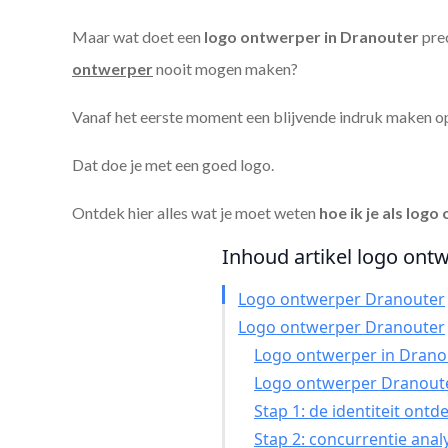
Maar wat doet een
logo ontwerper in Dranouter
prec
ontwerper
nooit mogen maken?
Vanaf het eerste moment een blijvende indruk maken o
Dat doe je met een goed logo.
Ontdek hier alles wat je moet weten
hoe ik je als
logo 
Inhoud artikel logo ontw
Logo ontwerper Dranouter
Logo ontwerper Dranouter
Logo ontwerper in Dranout
Logo ontwerper Dranoute
Stap 1: de identiteit ont
Stap 2: concurrentie anal