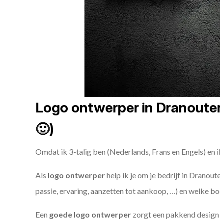
Logo ontwerper in Dranouter?
🙂)
Omdat ik 3-talig ben (Nederlands, Frans en Engels) en i
Als
logo ontwerper
help ik je om je bedrijf in Dranout
passie, ervaring, aanzetten tot aankoop, …) en welke bo
Een
goede
logo ontwerper
zorgt een pakkend design e