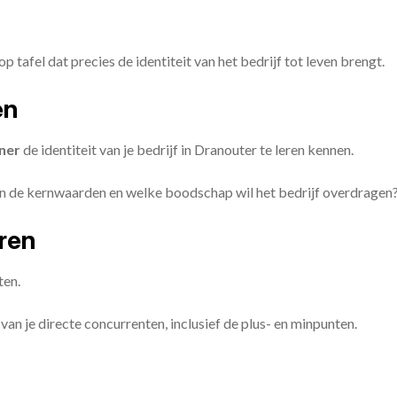
op tafel dat precies de identiteit van het bedrijf tot leven brengt.
en
ner
de identiteit van je bedrijf in Dranouter te leren kennen.
ijn de kernwaarden en welke boodschap wil het bedrijf overdragen
eren
ten.
van je directe concurrenten, inclusief de plus- en minpunten.