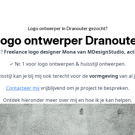
Logo ontwerper in Dranouter gezocht?
ogo ontwerper Dranout
n
?
Freelance logo designer Mona van MDesignStudio, acti
✓ Nr. 1 voor logo ontwerpen & huisstijl ontwerpen.
sstijl kan je bij mij ook terecht voor de
vormgeving
van al 
Contacteer mij
vrijblijvend om je project te bespreken.
Ontdek hieronder meer over mij en hoe ik je kan helpen.