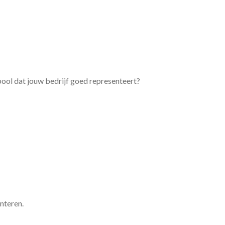
bool dat jouw bedrijf goed representeert?
nteren.