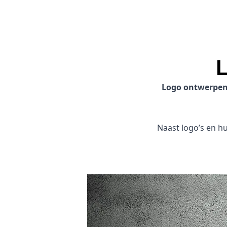
L
Logo ontwerpe
Naast logo’s en hui