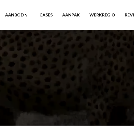
AANBOD
CASES
AANPAK
WERKREGIO
REV