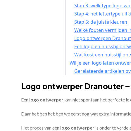
Stap 3: welk type logo wo
Stap 4: het lettertype uit
Stap 5: de juiste kleuren
Welke fouten vermijden in
Logo ontwerpen Dranoute
Een logo en huisstijl ont
Wat kost een huisstijl o
Wil je een logo laten ontwe
Gerelateerde artikelen o
Logo ontwerper Dranouter –
Een
logo ontwerper
kan niet spontaan het perfecte l
Daar hebben hebben we eerst nog wat extra informatie
Het proces van een
logo ontwerper
is onder te verdel