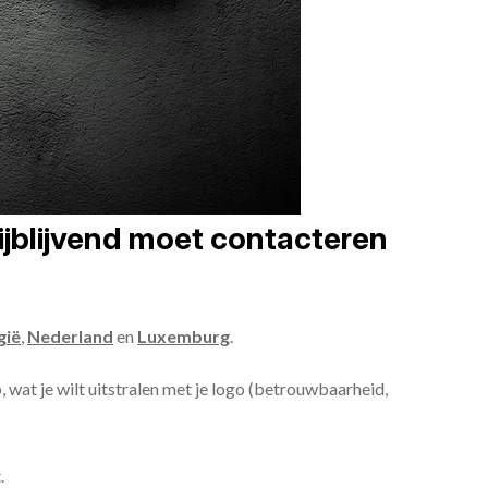
ijblijvend moet contacteren
gië
,
Nederland
en
Luxemburg
.
, wat je wilt uitstralen met je logo (betrouwbaarheid,
.