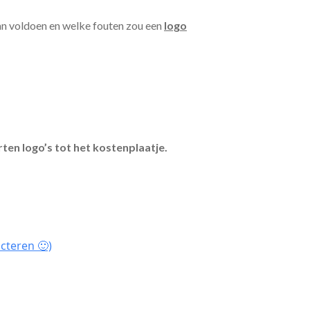
an voldoen en welke fouten zou een
logo
ten logo’s tot het kostenplaatje.
cteren 🙂)