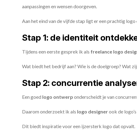
aanpassingen en wensen doorgeven.
Aan het eind van de vijfde stap ligt er een prachtig logo 
Stap 1: de identiteit ontdekk
Tijdens een eerste gesprek ik als
freelance
logo desig
Wat biedt het bedrijf aan? Wie is de doelgroep? Wat z
Stap 2: concurrentie analys
Een goed
logo ontwerp
onderscheidt je van concurren
Daarom onderzoekt ik als
logo designer
ook de logo’s 
Dit biedt inspiratie voor een ijzersterk logo dat opvalt.