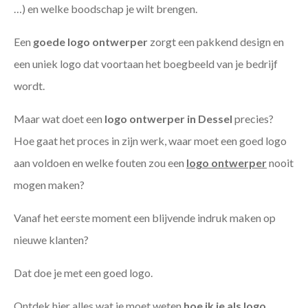
…) en welke boodschap je wilt brengen.
Een
goede
logo ontwerper
zorgt een pakkend design en
een uniek logo dat voortaan het boegbeeld van je bedrijf
wordt.
Maar wat doet een
logo ontwerper in Dessel
precies?
Hoe gaat het proces in zijn werk, waar moet een goed logo
aan voldoen en welke fouten zou een
logo ontwerper
nooit
mogen maken?
Vanaf het eerste moment een blijvende indruk maken op
nieuwe klanten?
Dat doe je met een goed logo.
Ontdek hier alles wat je moet weten
hoe ik je als
logo