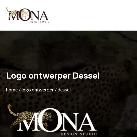
Logo ontwerper Dessel
home
/
logo ontwerper
/
dessel