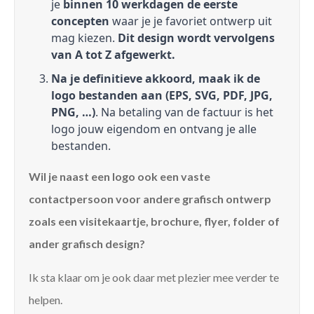
je
binnen 10 werkdagen de eerste
concepten
waar je je favoriet ontwerp uit
mag kiezen.
Dit design wordt vervolgens
van A tot Z afgewerkt.
Na je definitieve akkoord, maak ik de
logo bestanden aan (EPS, SVG, PDF, JPG,
PNG, …)
. Na betaling van de factuur is het
logo jouw eigendom en ontvang je alle
bestanden.
Wil je naast een logo ook een vaste
contactpersoon voor andere grafisch ontwerp
zoals een visitekaartje, brochure, flyer, folder of
ander grafisch design?
Ik sta klaar om je ook daar met plezier mee verder te
helpen.