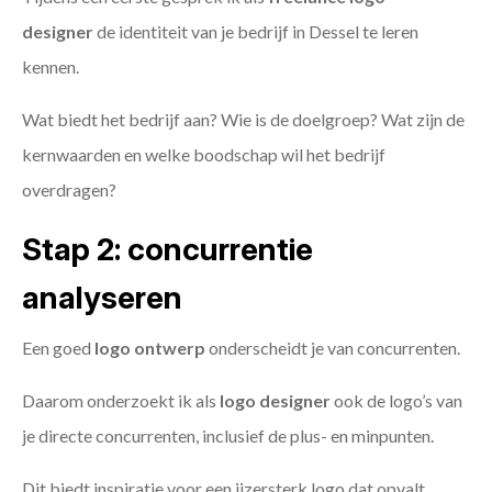
designer
de identiteit van je bedrijf in Dessel te leren
kennen.
Wat biedt het bedrijf aan? Wie is de doelgroep? Wat zijn de
kernwaarden en welke boodschap wil het bedrijf
overdragen?
Stap 2: concurrentie
analyseren
Een goed
logo ontwerp
onderscheidt je van concurrenten.
Daarom onderzoekt ik als
logo designer
ook de logo’s van
je directe concurrenten, inclusief de plus- en minpunten.
Dit biedt inspiratie voor een ijzersterk logo dat opvalt.