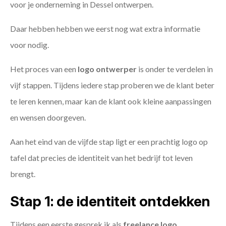
voor je onderneming in Dessel ontwerpen.
Daar hebben hebben we eerst nog wat extra informatie
voor nodig.
Het proces van een
logo ontwerper
is onder te verdelen in
vijf stappen. Tijdens iedere stap proberen we de klant beter
te leren kennen, maar kan de klant ook kleine aanpassingen
en wensen doorgeven.
Aan het eind van de vijfde stap ligt er een prachtig logo op
tafel dat precies de identiteit van het bedrijf tot leven
brengt.
Stap 1: de identiteit ontdekken
Tijdens een eerste gesprek ik als
freelance
logo