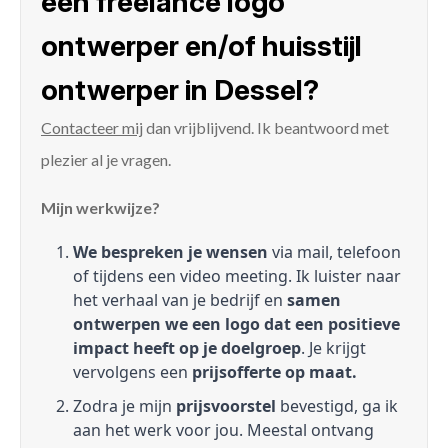
een freelance logo
ontwerper en/of huisstijl
ontwerper in Dessel?
Contacteer mij
dan vrijblijvend. Ik beantwoord met
plezier al je vragen.
Mijn werkwijze?
We bespreken je wensen
via mail, telefoon
of tijdens een video meeting. Ik luister naar
het verhaal van je bedrijf en
samen
ontwerpen we een logo dat een positieve
impact heeft op je doelgroep
. Je krijgt
vervolgens een
prijsofferte op maat.
Zodra je mijn
prijsvoorstel
bevestigd, ga ik
aan het werk voor jou. Meestal ontvang