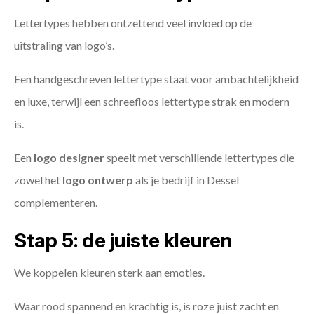
Lettertypes hebben ontzettend veel invloed op de
uitstraling van logo’s.
Een handgeschreven lettertype staat voor ambachtelijkheid
en luxe, terwijl een schreefloos lettertype strak en modern
is.
Een
logo designer
speelt met verschillende lettertypes die
zowel het
logo ontwerp
als je bedrijf in Dessel
complementeren.
Stap 5: de juiste kleuren
We koppelen kleuren sterk aan emoties.
Waar rood spannend en krachtig is, is roze juist zacht en