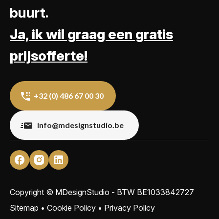
buurt.
Ja, ik wil graag een gratis
prijsofferte!
+32 (0) 486 67 00 30
info@mdesignstudio.be
Copyright © MDesignStudio - BTW
BE1033842727
Sitemap
•
Cookie Policy
•
Privacy Policy