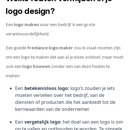
logo design?
Een
logo maken
voor een bedrijf is een grote
verantwoordelijkheid.
Een goede
freelance
logo maker
zou in staat moeten zijn
om een logo te maken dat aan al je eisen voldoet, maar moet
ook een
logo bouwen
zonder een van deze fouten te
maken:
Een
betekenisloos logo
: logo’s zouden je iets
moeten vertellen over het bedrijf, van de
diensten of producten die het aanbiedt tot de
kernwaarden van de ondernemer.
Een
vergetelijk logo
: het doel van een logo is om
op te vallen en onthouden te worden. Te simpele