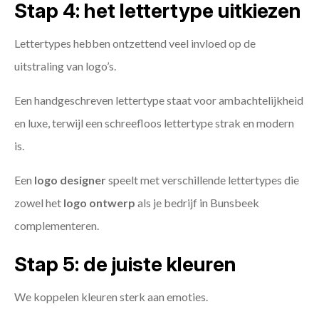
Stap 4: het lettertype uitkiezen
Lettertypes hebben ontzettend veel invloed op de
uitstraling van logo’s.
Een handgeschreven lettertype staat voor ambachtelijkheid
en luxe, terwijl een schreefloos lettertype strak en modern
is.
Een
logo designer
speelt met verschillende lettertypes die
zowel het
logo ontwerp
als je bedrijf in Bunsbeek
complementeren.
Stap 5: de juiste kleuren
We koppelen kleuren sterk aan emoties.