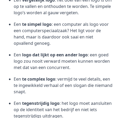
Een
vergetelijk logo
: het doel van een logo is om
op te vallen en onthouden te worden. Te simpele
logo’s worden al gauw vergeten.
Een
te simpel logo
: een computer als logo voor
een computerspeciaalzaak? Het ligt voor de
hand, maar is daardoor ook saai en niet
opvallend genoeg.
Een
logo dat lijkt op een ander logo
: een goed
logo zou nooit verward moeten kunnen worden
met dat van een concurrent.
Een
te complex logo
: vermijd te veel details, een
te ingewikkeld verhaal of een slogan die niemand
snapt.
Een
tegenstrijdig logo
: het logo moet aansluiten
op de identiteit van het bedrijf en niet iets
tegenstrijdigs uitdragen.