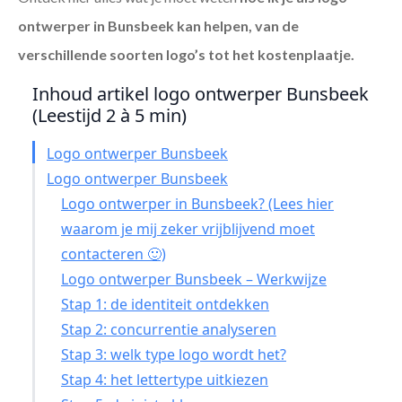
ontwerper in Bunsbeek
kan helpen, van de
verschillende soorten logo’s tot het kostenplaatje.
Inhoud artikel logo ontwerper Bunsbeek
(Leestijd 2 à 5 min)
Logo ontwerper Bunsbeek
Logo ontwerper Bunsbeek
Logo ontwerper in Bunsbeek? (Lees hier
waarom je mij zeker vrijblijvend moet
contacteren 🙂)
Logo ontwerper Bunsbeek – Werkwijze
Stap 1: de identiteit ontdekken
Stap 2: concurrentie analyseren
Stap 3: welk type logo wordt het?
Stap 4: het lettertype uitkiezen