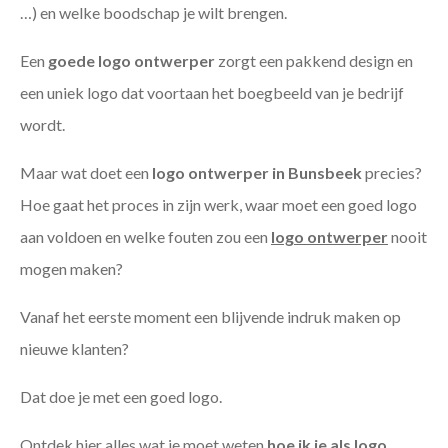
…) en welke boodschap je wilt brengen.
Een
goede
logo ontwerper
zorgt een pakkend design en
een uniek logo dat voortaan het boegbeeld van je bedrijf
wordt.
Maar wat doet een
logo ontwerper in Bunsbeek
precies?
Hoe gaat het proces in zijn werk, waar moet een goed logo
aan voldoen en welke fouten zou een
logo ontwerper
nooit
mogen maken?
Vanaf het eerste moment een blijvende indruk maken op
nieuwe klanten?
Dat doe je met een goed logo.
Ontdek hier alles wat je moet weten
hoe ik je als
logo