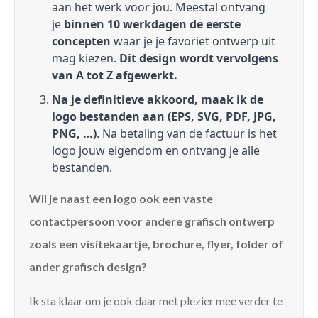
aan het werk voor jou. Meestal ontvang
je
binnen 10 werkdagen de eerste
concepten
waar je je favoriet ontwerp uit
mag kiezen.
Dit design wordt vervolgens
van A tot Z afgewerkt.
Na je definitieve akkoord, maak ik de
logo bestanden aan (EPS, SVG, PDF, JPG,
PNG, …)
. Na betaling van de factuur is het
logo jouw eigendom en ontvang je alle
bestanden.
Wil je naast een logo ook een vaste
contactpersoon voor andere grafisch ontwerp
zoals een visitekaartje, brochure, flyer, folder of
ander grafisch design?
Ik sta klaar om je ook daar met plezier mee verder te