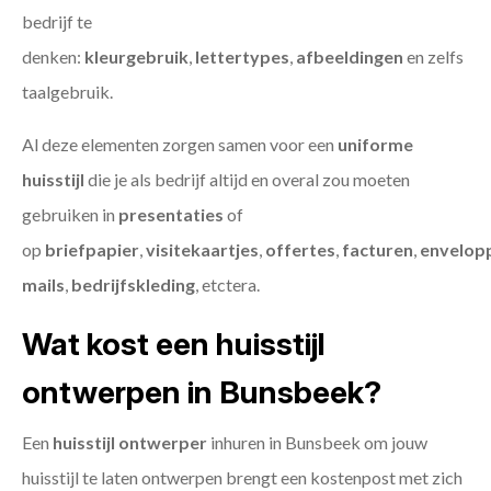
bedrijf te
denken:
kleurgebruik
,
lettertypes
,
afbeeldingen
en zelfs
taalgebruik.
Al deze elementen zorgen samen voor een
uniforme
huisstijl
die je als bedrijf altijd en overal zou moeten
gebruiken in
presentaties
of
op
briefpapier
,
visitekaartjes
,
offertes
,
facturen
,
envelop
mails
,
bedrijfskleding
, etctera.
Wat kost een huisstijl
ontwerpen in Bunsbeek?
Een
huisstijl ontwerper
inhuren in Bunsbeek om jouw
huisstijl te laten ontwerpen brengt een kostenpost met zich