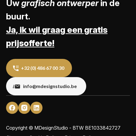
Uw
grafisch ontwerper
in de
buurt.
Ja, ik wil graag een gratis
prijsofferte!
+32 (0) 486 67 00 30
info@mdesignstudio.be
Copyright © MDesignStudio - BTW
BE1033842727