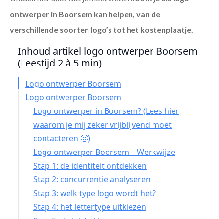
ontwerper in Boorsem
kan helpen, van de
verschillende soorten logo’s tot het kostenplaatje.
Inhoud artikel logo ontwerper Boorsem
(Leestijd 2 à 5 min)
Logo ontwerper Boorsem
Logo ontwerper Boorsem
Logo ontwerper in Boorsem? (Lees hier
waarom je mij zeker vrijblijvend moet
contacteren 🙂)
Logo ontwerper Boorsem – Werkwijze
Stap 1: de identiteit ontdekken
Stap 2: concurrentie analyseren
Stap 3: welk type logo wordt het?
Stap 4: het lettertype uitkiezen