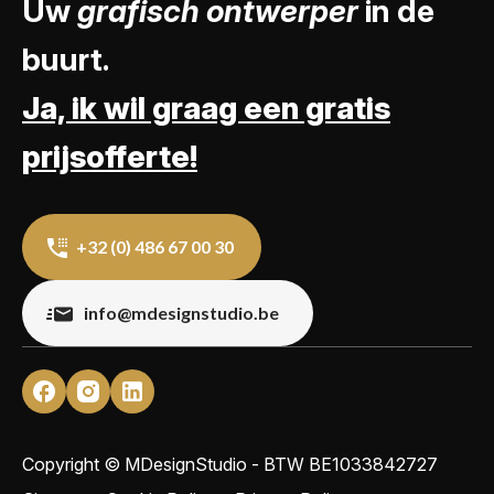
Uw
grafisch ontwerper
in de
buurt.
Ja, ik wil graag een gratis
prijsofferte!
+32 (0) 486 67 00 30
info@mdesignstudio.be
Copyright © MDesignStudio - BTW
BE1033842727