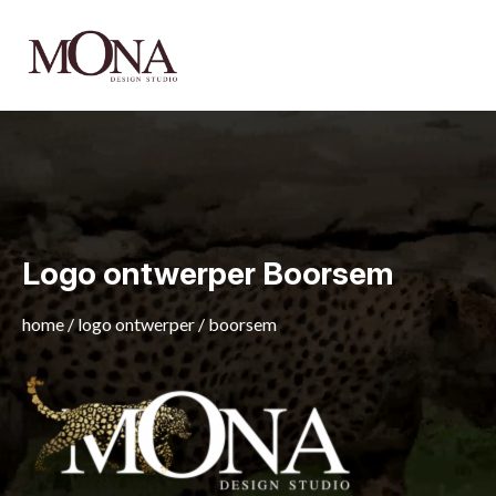
Logo ontwerper Boorsem
home
/
logo ontwerper
/
boorsem