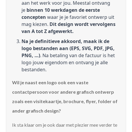
aan het werk voor jou. Meestal ontvang
je
binnen 10 werkdagen de eerste
concepten
waar je je favoriet ontwerp uit
mag kiezen.
Dit design wordt vervolgens
van A tot Z afgewerkt.
Na je definitieve akkoord, maak ik de
logo bestanden aan (EPS, SVG, PDF, JPG,
PNG, …)
. Na betaling van de factuur is het
logo jouw eigendom en ontvang je alle
bestanden.
Wil je naast een logo ook een vaste
contactpersoon voor andere grafisch ontwerp
zoals een visitekaartje, brochure, flyer, folder of
ander grafisch design?
Ik sta klaar om je ook daar met plezier mee verder te