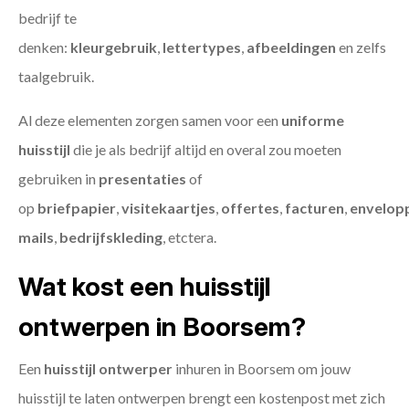
bedrijf te
denken:
kleurgebruik
,
lettertypes
,
afbeeldingen
en zelfs
taalgebruik.
Al deze elementen zorgen samen voor een
uniforme
huisstijl
die je als bedrijf altijd en overal zou moeten
gebruiken in
presentaties
of
op
briefpapier
,
visitekaartjes
,
offertes
,
facturen
,
envelop
mails
,
bedrijfskleding
, etctera.
Wat kost een huisstijl
ontwerpen in Boorsem?
Een
huisstijl ontwerper
inhuren in Boorsem om jouw
huisstijl te laten ontwerpen brengt een kostenpost met zich