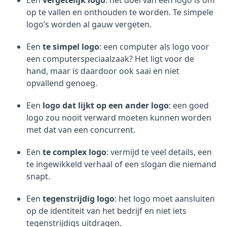
Een
vergetelijk logo
: het doel van een logo is om
op te vallen en onthouden te worden. Te simpele
logo’s worden al gauw vergeten.
Een
te simpel logo
: een computer als logo voor
een computerspeciaalzaak? Het ligt voor de
hand, maar is daardoor ook saai en niet
opvallend genoeg.
Een
logo dat lijkt op een ander logo
: een goed
logo zou nooit verward moeten kunnen worden
met dat van een concurrent.
Een
te complex logo
: vermijd te veel details, een
te ingewikkeld verhaal of een slogan die niemand
snapt.
Een
tegenstrijdig logo
: het logo moet aansluiten
op de identiteit van het bedrijf en niet iets
tegenstrijdigs uitdragen.