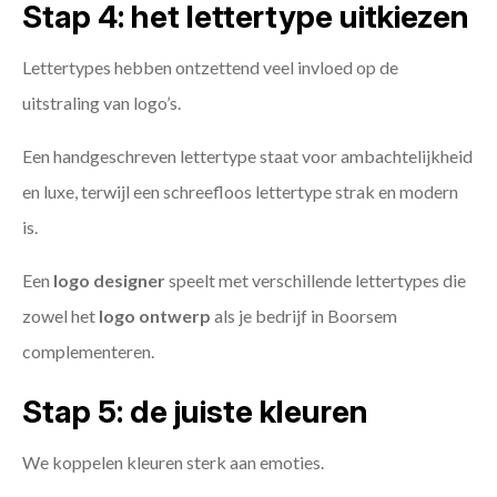
Stap 4: het lettertype uitkiezen
Lettertypes hebben ontzettend veel invloed op de
uitstraling van logo’s.
Een handgeschreven lettertype staat voor ambachtelijkheid
en luxe, terwijl een schreefloos lettertype strak en modern
is.
Een
logo designer
speelt met verschillende lettertypes die
zowel het
logo ontwerp
als je bedrijf in Boorsem
complementeren.
Stap 5: de juiste kleuren
We koppelen kleuren sterk aan emoties.