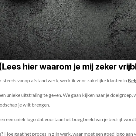
Lees hier waarom je mij zeker vrij
k steeds vanop afstand werk, werk ik voor zakelijke klanten in
Bel
 een unieke uitstraling te geven. We gaan kijken naar je doelgroep, 
odschap je wilt brengen.
n een uniek logo dat voortaan het boegbeeld van je bedrijf wordt
? Hoe gaat het proces in zijn werk, waar moet een goed logo aan 