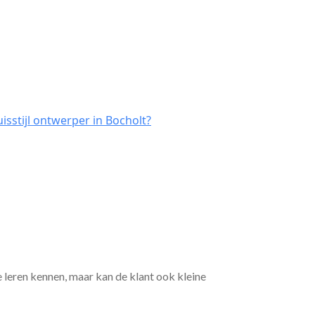
sstijl ontwerper in Bocholt?
e leren kennen, maar kan de klant ook kleine