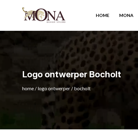
HOME
MONA
Logo ontwerper Bocholt
home
/
logo ontwerper
/
bocholt