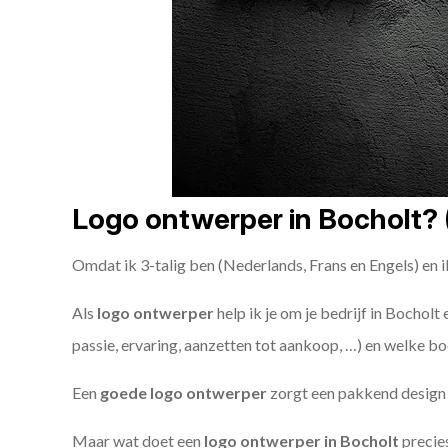
Logo ontwerper in Bocholt? (
Omdat ik 3-talig ben (Nederlands, Frans en Engels) en i
Als
logo ontwerper
help ik je om je bedrijf in Bocholt
passie, ervaring, aanzetten tot aankoop, …) en welke bo
Een
goede
logo ontwerper
zorgt een pakkend design e
Maar wat doet een
logo ontwerper in Bocholt
precies