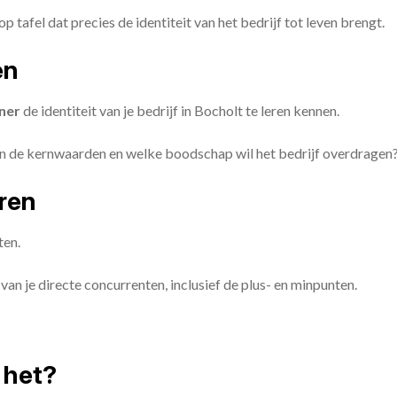
op tafel dat precies de identiteit van het bedrijf tot leven brengt.
en
ner
de identiteit van je bedrijf in Bocholt te leren kennen.
ijn de kernwaarden en welke boodschap wil het bedrijf overdragen
eren
ten.
van je directe concurrenten, inclusief de plus- en minpunten.
 het?