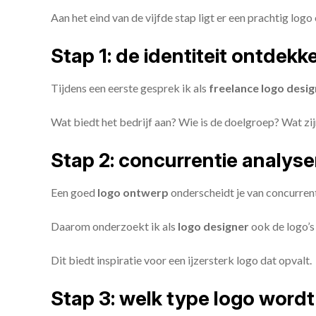
Aan het eind van de vijfde stap ligt er een prachtig logo 
Stap 1: de identiteit ontdekk
Tijdens een eerste gesprek ik als
freelance
logo desig
Wat biedt het bedrijf aan? Wie is de doelgroep? Wat z
Stap 2: concurrentie analys
Een goed
logo ontwerp
onderscheidt je van concurren
Daarom onderzoekt ik als
logo designer
ook de logo’s 
Dit biedt inspiratie voor een ijzersterk logo dat opvalt.
Stap 3: welk type logo wordt