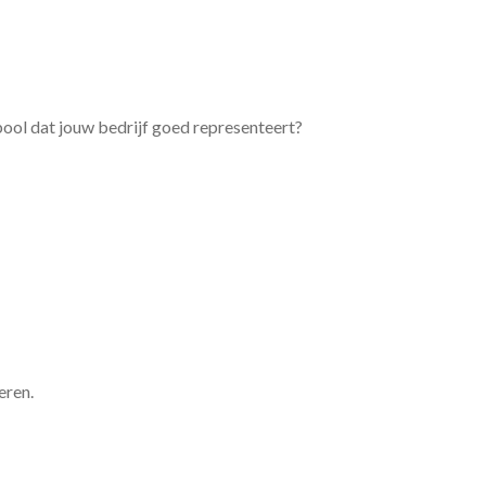
bool dat jouw bedrijf goed representeert?
eren.