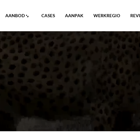
AANBOD
CASES
AANPAK
WERKREGIO
REV