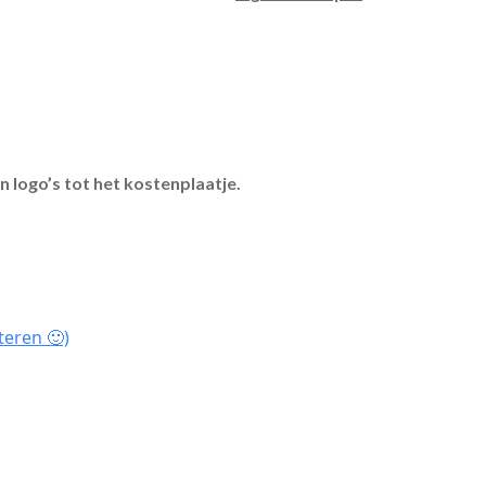
n logo’s tot het kostenplaatje.
teren 🙂)