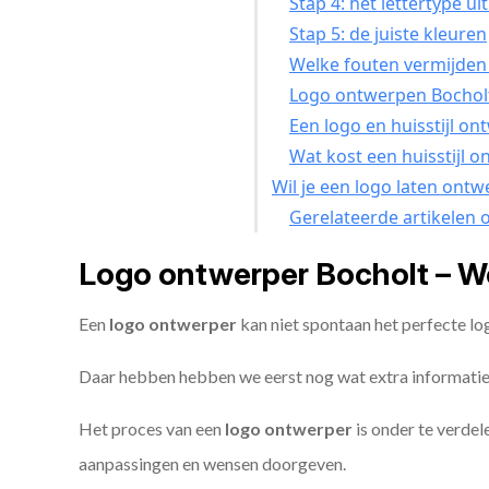
Stap 4: het lettertype ui
Stap 5: de juiste kleuren
Welke fouten vermijden 
Logo ontwerpen Bocholt
Een logo en huisstijl on
Wat kost een huisstijl 
Wil je een logo laten ont
Gerelateerde artikelen 
Logo ontwerper Bocholt – W
Een
logo ontwerper
kan niet spontaan het perfecte l
Daar hebben hebben we eerst nog wat extra informatie
Het proces van een
logo ontwerper
is onder te verdel
aanpassingen en wensen doorgeven.