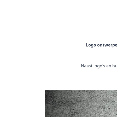
Logo ontwerp
Naast logo’s en hui