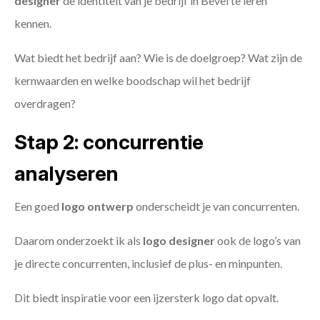
designer
de identiteit van je bedrijf in Bevel te leren
kennen.
Wat biedt het bedrijf aan? Wie is de doelgroep? Wat zijn de
kernwaarden en welke boodschap wil het bedrijf
overdragen?
Stap 2: concurrentie
analyseren
Een goed
logo ontwerp
onderscheidt je van concurrenten.
Daarom onderzoekt ik als
logo designer
ook de logo’s van
je directe concurrenten, inclusief de plus- en minpunten.
Dit biedt inspiratie voor een ijzersterk logo dat opvalt.