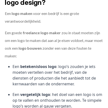
logo design?
Een
logo maken
voor een bedrijf is een grote
verantwoordelijkheid.
Een goede
freelance
logo maker
zou in staat moeten zijn
om een logo te maken dat aan al je eisen voldoet, maar moet
ook een
logo bouwen
zonder een van deze fouten te
maken:
Een
betekenisloos logo
: logo’s zouden je iets
moeten vertellen over het bedrijf, van de
diensten of producten die het aanbiedt tot de
kernwaarden van de ondernemer.
Een
vergetelijk logo
: het doel van een logo is om
op te vallen en onthouden te worden. Te simpele
logo’s worden al gauw vergeten.