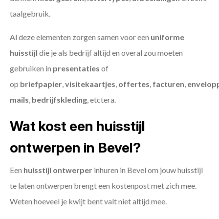
taalgebruik.
Al deze elementen zorgen samen voor een
uniforme
huisstijl
die je als bedrijf altijd en overal zou moeten
gebruiken in
presentaties
of
op
briefpapier
,
visitekaartjes
,
offertes
,
facturen
,
envelop
mails
,
bedrijfskleding
, etctera.
Wat kost een huisstijl
ontwerpen in Bevel?
Een
huisstijl ontwerper
inhuren in Bevel om jouw huisstijl
te laten ontwerpen brengt een kostenpost met zich mee.
Weten hoeveel je kwijt bent valt niet altijd mee.