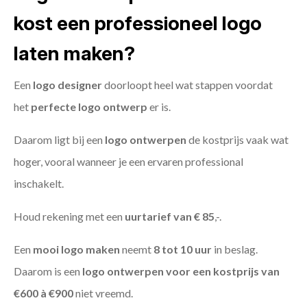
kost een professioneel logo
laten maken?
Een
logo designer
doorloopt heel wat stappen voordat
het
perfecte logo ontwerp
er is.
Daarom ligt bij een
logo ontwerpen
de kostprijs vaak wat
hoger, vooral wanneer je een ervaren professional
inschakelt.
Houd rekening met een
uurtarief van € 85
,-.
Een
mooi logo maken
neemt
8 tot 10 uur
in beslag.
Daarom is een
logo ontwerpen voor een kostprijs
van
€600 à €900
niet vreemd.