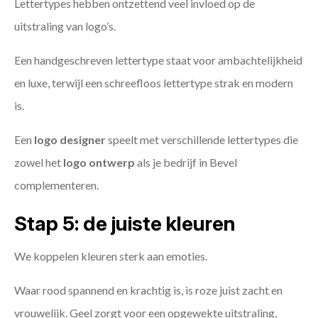
Lettertypes hebben ontzettend veel invloed op de
uitstraling van logo’s.
Een handgeschreven lettertype staat voor ambachtelijkheid
en luxe, terwijl een schreefloos lettertype strak en modern
is.
Een
logo designer
speelt met verschillende lettertypes die
zowel het
logo ontwerp
als je bedrijf in Bevel
complementeren.
Stap 5: de juiste kleuren
We koppelen kleuren sterk aan emoties.
Waar rood spannend en krachtig is, is roze juist zacht en
vrouwelijk. Geel zorgt voor een opgewekte uitstraling,