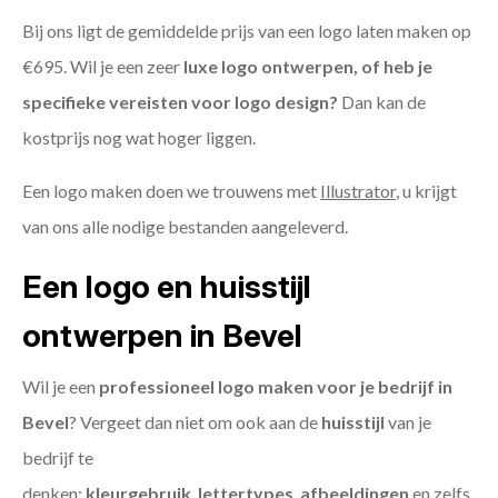
Bij ons ligt de gemiddelde prijs van een logo laten maken op
€695. Wil je een zeer
luxe logo ontwerpen, of heb je
specifieke vereisten voor logo design?
Dan kan de
kostprijs nog wat hoger liggen.
Een logo maken doen we trouwens met
Illustrator
, u krijgt
van ons alle nodige bestanden aangeleverd.
Een logo en huisstijl
ontwerpen in Bevel
Wil je een
professioneel logo maken voor je bedrijf in
Bevel
? Vergeet dan niet om ook aan de
huisstijl
van je
bedrijf te
denken:
kleurgebruik
,
lettertypes
,
afbeeldingen
en zelfs