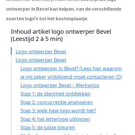
ontwerper in Bevel
kan helpen, van de verschillende
soorten logo’s tot het kostenplaatje.
Inhoud artikel logo ontwerper Bevel
(Leestijd 2 à 5 min)
Logo ontwerper Bevel
Logo ontwerper Bevel
Logo ontwerper in Bevel? (Lees hier waarom
je mij zeker vrijblijvend moet contacteren 🙂)
Logo ontwerper Bevel – Werkwijze
Stap 1: de identiteit ontdekken
Stap 2: concurrentie analyseren
Stap 3: welk type logo wordt het?
Stap 4: het lettertype uitkiezen
Stap 5: de juiste kleuren