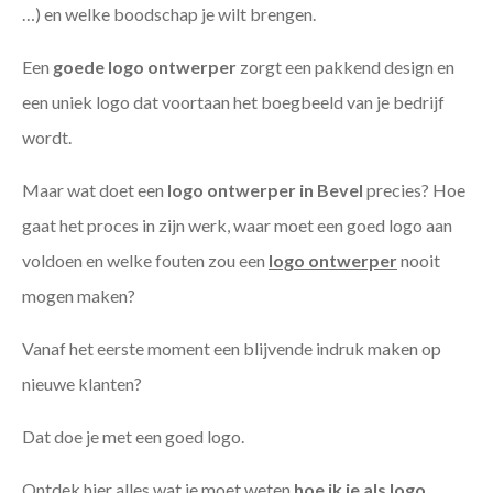
…) en welke boodschap je wilt brengen.
Een
goede
logo ontwerper
zorgt een pakkend design en
een uniek logo dat voortaan het boegbeeld van je bedrijf
wordt.
Maar wat doet een
logo ontwerper in Bevel
precies? Hoe
gaat het proces in zijn werk, waar moet een goed logo aan
voldoen en welke fouten zou een
logo ontwerper
nooit
mogen maken?
Vanaf het eerste moment een blijvende indruk maken op
nieuwe klanten?
Dat doe je met een goed logo.
Ontdek hier alles wat je moet weten
hoe ik je als
logo