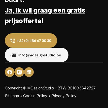
Ja, ik wil graag een gratis
prijsofferte!
+32 (0) 486 67 00 30
info@mdesignstudio.be
Copyright © MDesignStudio - BTW
BE1033842727
Sitemap
•
Cookie Policy
•
Privacy Policy