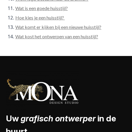
Wat is een goede huisstijl?
Hoe kies je een huisstijl?
Wat komt er kijken bij een nieuwe huisstijl?
Wat kost het ontwerpen van een huisstijl?
Uw
grafisch ontwerper
in de
buurt.