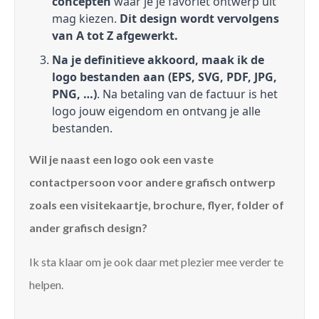
concepten
waar je je favoriet ontwerp uit
mag kiezen.
Dit design wordt vervolgens
van A tot Z afgewerkt.
Na je definitieve akkoord, maak ik de
logo bestanden aan (EPS, SVG, PDF, JPG,
PNG, …)
. Na betaling van de factuur is het
logo jouw eigendom en ontvang je alle
bestanden.
Wil je naast een logo ook een vaste
contactpersoon voor andere grafisch ontwerp
zoals een visitekaartje, brochure, flyer, folder of
ander grafisch design?
Ik sta klaar om je ook daar met plezier mee verder te
helpen.