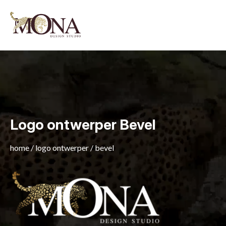
Logo ontwerper Bevel
home
/
logo ontwerper
/
bevel