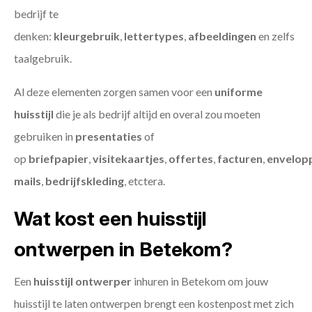
bedrijf te
denken:
kleurgebruik
,
lettertypes
,
afbeeldingen
en zelfs
taalgebruik.
Al deze elementen zorgen samen voor een
uniforme
huisstijl
die je als bedrijf altijd en overal zou moeten
gebruiken in
presentaties
of
op
briefpapier
,
visitekaartjes
,
offertes
,
facturen
,
envelop
mails
,
bedrijfskleding
, etctera.
Wat kost een huisstijl
ontwerpen in Betekom?
Een
huisstijl ontwerper
inhuren in Betekom om jouw
huisstijl te laten ontwerpen brengt een kostenpost met zich