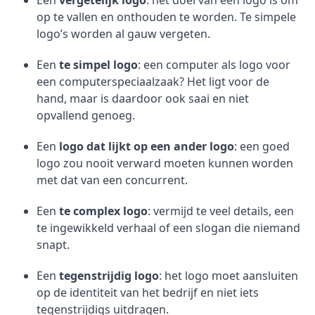
Een
vergetelijk logo
: het doel van een logo is om
op te vallen en onthouden te worden. Te simpele
logo’s worden al gauw vergeten.
Een
te simpel logo
: een computer als logo voor
een computerspeciaalzaak? Het ligt voor de
hand, maar is daardoor ook saai en niet
opvallend genoeg.
Een
logo dat lijkt op een ander logo
: een goed
logo zou nooit verward moeten kunnen worden
met dat van een concurrent.
Een
te complex logo
: vermijd te veel details, een
te ingewikkeld verhaal of een slogan die niemand
snapt.
Een
tegenstrijdig logo
: het logo moet aansluiten
op de identiteit van het bedrijf en niet iets
tegenstrijdigs uitdragen.