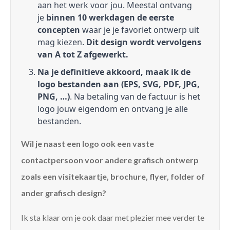
aan het werk voor jou. Meestal ontvang
je
binnen 10 werkdagen de eerste
concepten
waar je je favoriet ontwerp uit
mag kiezen.
Dit design wordt vervolgens
van A tot Z afgewerkt.
Na je definitieve akkoord, maak ik de
logo bestanden aan (EPS, SVG, PDF, JPG,
PNG, …)
. Na betaling van de factuur is het
logo jouw eigendom en ontvang je alle
bestanden.
Wil je naast een logo ook een vaste
contactpersoon voor andere grafisch ontwerp
zoals een visitekaartje, brochure, flyer, folder of
ander grafisch design?
Ik sta klaar om je ook daar met plezier mee verder te