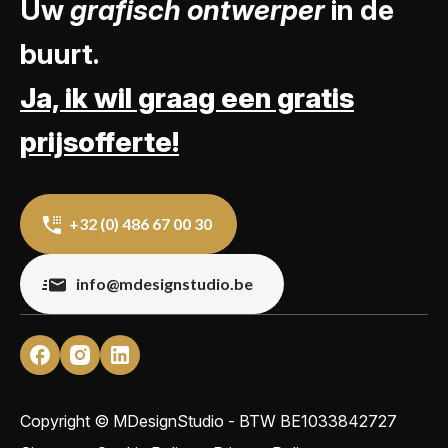
Uw
grafisch ontwerper
in de
buurt.
Ja, ik wil graag een gratis
prijsofferte!
+32 (0) 486 67 00 30
info@mdesignstudio.be
Copyright © MDesignStudio - BTW
BE1033842727