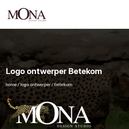
Logo ontwerper Betekom
home
/
logo ontwerper
/
betekom