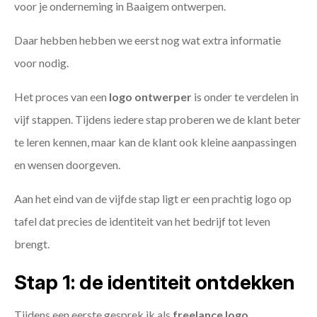
voor je onderneming in Baaigem ontwerpen.
Daar hebben hebben we eerst nog wat extra informatie
voor nodig.
Het proces van een
logo ontwerper
is onder te verdelen in
vijf stappen. Tijdens iedere stap proberen we de klant beter
te leren kennen, maar kan de klant ook kleine aanpassingen
en wensen doorgeven.
Aan het eind van de vijfde stap ligt er een prachtig logo op
tafel dat precies de identiteit van het bedrijf tot leven
brengt.
Stap 1: de identiteit ontdekken
Tijdens een eerste gesprek ik als
freelance
logo