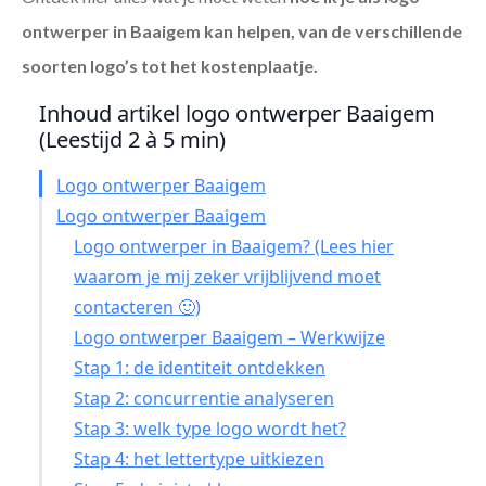
ontwerper in Baaigem
kan helpen, van de verschillende
soorten logo’s tot het kostenplaatje.
Inhoud artikel logo ontwerper Baaigem
(Leestijd 2 à 5 min)
Logo ontwerper Baaigem
Logo ontwerper Baaigem
Logo ontwerper in Baaigem? (Lees hier
waarom je mij zeker vrijblijvend moet
contacteren 🙂)
Logo ontwerper Baaigem – Werkwijze
Stap 1: de identiteit ontdekken
Stap 2: concurrentie analyseren
Stap 3: welk type logo wordt het?
Stap 4: het lettertype uitkiezen