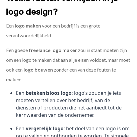
logo design?
Een
logo maken
voor een bedrijf is een grote
verantwoordelijkheid.
Een goede
freelance
logo maker
zou in staat moeten zijn
om een logo te maken dat aan al je eisen voldoet, maar moet
ook een
logo bouwen
zonder een van deze fouten te
maken:
Een
betekenisloos logo
: logo’s zouden je iets
moeten vertellen over het bedrijf, van de
diensten of producten die het aanbiedt tot de
kernwaarden van de ondernemer.
Een
vergetelijk logo
: het doel van een logo is om
op te vallen en onthouden te worden. Te simpele