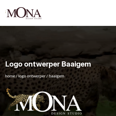
Logo ontwerper Baaigem
home
/
logo ontwerper
/
baaigem