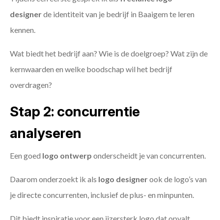
designer
de identiteit van je bedrijf in Baaigem te leren
kennen.
Wat biedt het bedrijf aan? Wie is de doelgroep? Wat zijn de
kernwaarden en welke boodschap wil het bedrijf
overdragen?
Stap 2: concurrentie
analyseren
Een goed
logo ontwerp
onderscheidt je van concurrenten.
Daarom onderzoekt ik als
logo designer
ook de logo’s van
je directe concurrenten, inclusief de plus- en minpunten.
Dit biedt inspiratie voor een ijzersterk logo dat opvalt.