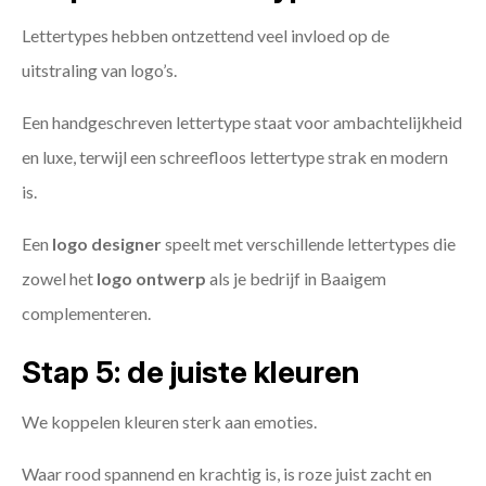
Lettertypes hebben ontzettend veel invloed op de
uitstraling van logo’s.
Een handgeschreven lettertype staat voor ambachtelijkheid
en luxe, terwijl een schreefloos lettertype strak en modern
is.
Een
logo designer
speelt met verschillende lettertypes die
zowel het
logo ontwerp
als je bedrijf in Baaigem
complementeren.
Stap 5: de juiste kleuren
We koppelen kleuren sterk aan emoties.
Waar rood spannend en krachtig is, is roze juist zacht en