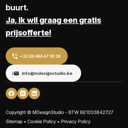
buurt.
Ja, ik wil graag een gratis
prijsofferte!
+32 (0) 486 67 00 30
info@mdesignstudio.be
Copyright © MDesignStudio - BTW
BE1033842727
Sitemap
•
Cookie Policy
•
Privacy Policy