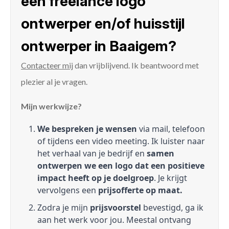
een freelance logo
ontwerper en/of huisstijl
ontwerper in Baaigem?
Contacteer mij
dan vrijblijvend. Ik beantwoord met
plezier al je vragen.
Mijn werkwijze?
We bespreken je wensen
via mail, telefoon
of tijdens een video meeting. Ik luister naar
het verhaal van je bedrijf en
samen
ontwerpen we een logo dat een positieve
impact heeft op je doelgroep
. Je krijgt
vervolgens een
prijsofferte op maat.
Zodra je mijn
prijsvoorstel
bevestigd, ga ik
aan het werk voor jou. Meestal ontvang