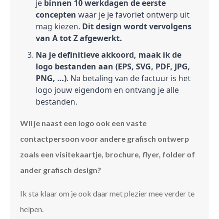
je
binnen 10 werkdagen de eerste
concepten
waar je je favoriet ontwerp uit
mag kiezen.
Dit design wordt vervolgens
van A tot Z afgewerkt.
Na je definitieve akkoord, maak ik de
logo bestanden aan (EPS, SVG, PDF, JPG,
PNG, …)
. Na betaling van de factuur is het
logo jouw eigendom en ontvang je alle
bestanden.
Wil je naast een logo ook een vaste
contactpersoon voor andere grafisch ontwerp
zoals een visitekaartje, brochure, flyer, folder of
ander grafisch design?
Ik sta klaar om je ook daar met plezier mee verder te
helpen.