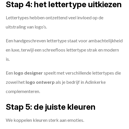
Stap 4: het lettertype uitkiezen
Lettertypes hebben ontzettend veel invloed op de
uitstraling van logo’s.
Een handgeschreven lettertype staat voor ambachtelijkheid
en luxe, terwijl een schreefloos lettertype strak en modern
is.
Een
logo designer
speelt met verschillende lettertypes die
zowel het
logo ontwerp
als je bedrijf in Adinkerke
complementeren.
Stap 5: de juiste kleuren
We koppelen kleuren sterk aan emoties.