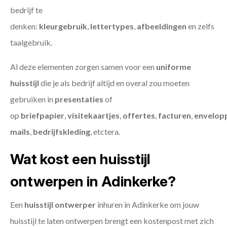
bedrijf te
denken:
kleurgebruik
,
lettertypes
,
afbeeldingen
en zelfs
taalgebruik.
Al deze elementen zorgen samen voor een
uniforme
huisstijl
die je als bedrijf altijd en overal zou moeten
gebruiken in
presentaties
of
op
briefpapier
,
visitekaartjes
,
offertes
,
facturen
,
envelop
mails
,
bedrijfskleding
, etctera.
Wat kost een huisstijl
ontwerpen in Adinkerke?
Een
huisstijl ontwerper
inhuren in Adinkerke om jouw
huisstijl te laten ontwerpen brengt een kostenpost met zich