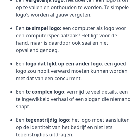
Een
vergetelijk logo
: het doel van een logo is om
op te vallen en onthouden te worden. Te simpele
logo’s worden al gauw vergeten.
Een
te simpel logo
: een computer als logo voor
een computerspeciaalzaak? Het ligt voor de
hand, maar is daardoor ook saai en niet
opvallend genoeg.
Een
logo dat lijkt op een ander logo
: een goed
logo zou nooit verward moeten kunnen worden
met dat van een concurrent.
Een
te complex logo
: vermijd te veel details, een
te ingewikkeld verhaal of een slogan die niemand
snapt.
Een
tegenstrijdig logo
: het logo moet aansluiten
op de identiteit van het bedrijf en niet iets
tegenstrijdigs uitdragen.