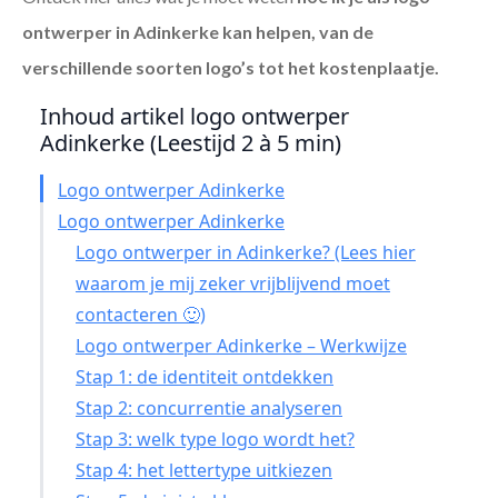
ontwerper in Adinkerke
kan helpen, van de
verschillende soorten logo’s tot het kostenplaatje.
Inhoud artikel logo ontwerper
Adinkerke (Leestijd 2 à 5 min)
Logo ontwerper Adinkerke
Logo ontwerper Adinkerke
Logo ontwerper in Adinkerke? (Lees hier
waarom je mij zeker vrijblijvend moet
contacteren 🙂)
Logo ontwerper Adinkerke – Werkwijze
Stap 1: de identiteit ontdekken
Stap 2: concurrentie analyseren
Stap 3: welk type logo wordt het?
Stap 4: het lettertype uitkiezen