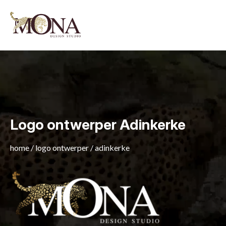
Logo ontwerper Adinkerke
home
/
logo ontwerper
/
adinkerke