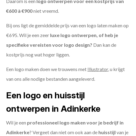
Daarom is een
logo ontwerpen voor een kostprijs
van
€600 à €900
niet vreemd.
Bij ons ligt de gemiddelde prijs van een logo laten maken op
€695. Wil je een zeer
luxe logo ontwerpen, of heb je
specifieke vereisten voor logo design?
Dan kan de
kostprijs nog wat hoger liggen.
Een logo maken doen we trouwens met
Illustrator
, u krijgt
van ons alle nodige bestanden aangeleverd.
Een logo en huisstijl
ontwerpen in Adinkerke
Wil je een
professioneel logo maken voor je bedrijf in
Adinkerke
? Vergeet dan niet om ook aan de
huisstijl
van je