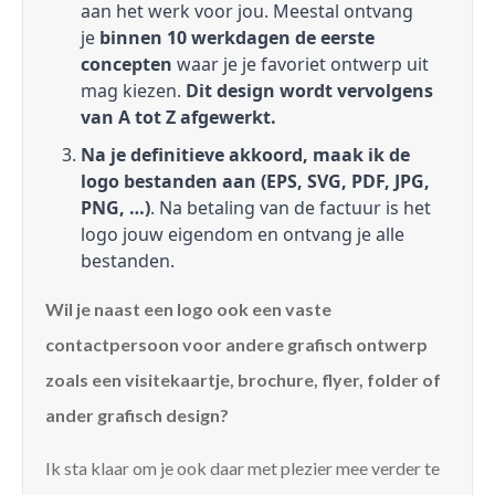
aan het werk voor jou. Meestal ontvang
je
binnen 10 werkdagen de eerste
concepten
waar je je favoriet ontwerp uit
mag kiezen.
Dit design wordt vervolgens
van A tot Z afgewerkt.
Na je definitieve akkoord, maak ik de
logo bestanden aan (EPS, SVG, PDF, JPG,
PNG, …)
. Na betaling van de factuur is het
logo jouw eigendom en ontvang je alle
bestanden.
Wil je naast een logo ook een vaste
contactpersoon voor andere grafisch ontwerp
zoals een visitekaartje, brochure, flyer, folder of
ander grafisch design?
Ik sta klaar om je ook daar met plezier mee verder te