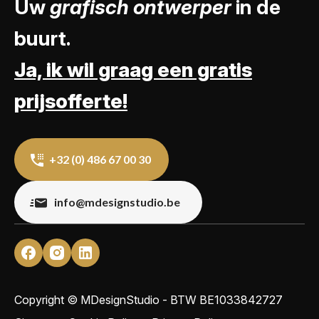
Uw
grafisch ontwerper
in de
buurt.
Ja, ik wil graag een gratis
prijsofferte!
+32 (0) 486 67 00 30
info@mdesignstudio.be
Copyright © MDesignStudio - BTW
BE1033842727