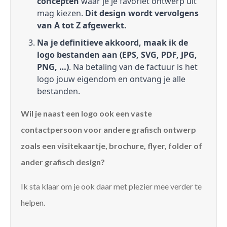
concepten
waar je je favoriet ontwerp uit
mag kiezen.
Dit design wordt vervolgens
van A tot Z afgewerkt.
Na je definitieve akkoord, maak ik de
logo bestanden aan (EPS, SVG, PDF, JPG,
PNG, …)
. Na betaling van de factuur is het
logo jouw eigendom en ontvang je alle
bestanden.
Wil je naast een logo ook een vaste
contactpersoon voor andere grafisch ontwerp
zoals een visitekaartje, brochure, flyer, folder of
ander grafisch design?
Ik sta klaar om je ook daar met plezier mee verder te
helpen.