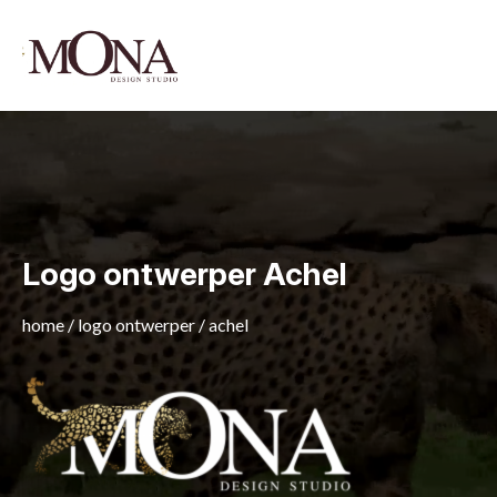
Logo ontwerper Achel
home
/
logo ontwerper
/
achel