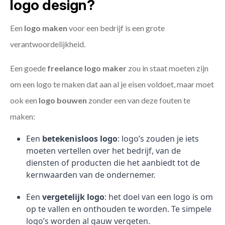
logo design?
Een
logo maken
voor een bedrijf is een grote
verantwoordelijkheid.
Een goede
freelance
logo maker
zou in staat moeten zijn
om een logo te maken dat aan al je eisen voldoet, maar moet
ook een
logo bouwen
zonder een van deze fouten te
maken:
Een
betekenisloos logo
: logo’s zouden je iets
moeten vertellen over het bedrijf, van de
diensten of producten die het aanbiedt tot de
kernwaarden van de ondernemer.
Een
vergetelijk logo
: het doel van een logo is om
op te vallen en onthouden te worden. Te simpele
logo’s worden al gauw vergeten.