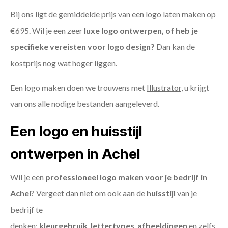
Bij ons ligt de gemiddelde prijs van een logo laten maken op
€695. Wil je een zeer
luxe logo ontwerpen, of heb je
specifieke vereisten voor logo design?
Dan kan de
kostprijs nog wat hoger liggen.
Een logo maken doen we trouwens met
Illustrator
, u krijgt
van ons alle nodige bestanden aangeleverd.
Een logo en huisstijl
ontwerpen in Achel
Wil je een
professioneel logo maken voor je bedrijf in
Achel
? Vergeet dan niet om ook aan de
huisstijl
van je
bedrijf te
denken:
kleurgebruik
,
lettertypes
,
afbeeldingen
en zelfs