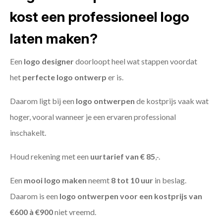
kost een professioneel logo
laten maken?
Een
logo designer
doorloopt heel wat stappen voordat
het
perfecte logo ontwerp
er is.
Daarom ligt bij een
logo ontwerpen
de kostprijs vaak wat
hoger, vooral wanneer je een ervaren professional
inschakelt.
Houd rekening met een
uurtarief van € 85
,-.
Een
mooi logo maken
neemt
8 tot 10 uur
in beslag.
Daarom is een
logo ontwerpen voor een kostprijs
van
€600 à €900
niet vreemd.