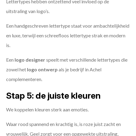
Lettertypes hebben ontzettend veel invloed op de
uitstraling van logo’s.
Een handgeschreven lettertype staat voor ambachtelijkheid
en luxe, terwijl een schreefloos lettertype strak en modern
is.
Een
logo designer
speelt met verschillende lettertypes die
zowel het
logo ontwerp
als je bedrijf in Achel
complementeren.
Stap 5: de juiste kleuren
We koppelen kleuren sterk aan emoties.
Waar rood spannend en krachtig is, is roze juist zacht en
vrouwelijk. Geel zorgt voor een opgewekte uitstraling,