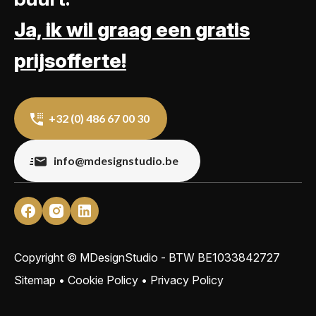
Ja, ik wil graag een gratis
prijsofferte!
+32 (0) 486 67 00 30
info@mdesignstudio.be
Copyright © MDesignStudio - BTW
BE1033842727
Sitemap
•
Cookie Policy
•
Privacy Policy