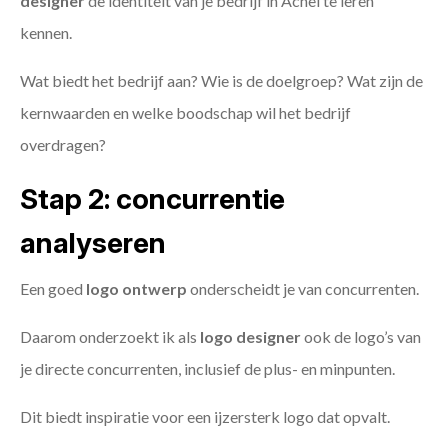
designer
de identiteit van je bedrijf in Achel te leren
kennen.
Wat biedt het bedrijf aan? Wie is de doelgroep? Wat zijn de
kernwaarden en welke boodschap wil het bedrijf
overdragen?
Stap 2: concurrentie
analyseren
Een goed
logo ontwerp
onderscheidt je van concurrenten.
Daarom onderzoekt ik als
logo designer
ook de logo’s van
je directe concurrenten, inclusief de plus- en minpunten.
Dit biedt inspiratie voor een ijzersterk logo dat opvalt.