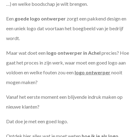
…) en welke boodschap je wilt brengen.
Een
goede
logo ontwerper
zorgt een pakkend design en
een uniek logo dat voortaan het boegbeeld van je bedrijf
wordt.
Maar wat doet een
logo ontwerper in Achel
precies? Hoe
gaat het proces in zijn werk, waar moet een goed logo aan
voldoen en welke fouten zou een
logo ontwerper
nooit
mogen maken?
Vanaf het eerste moment een blijvende indruk maken op
nieuwe klanten?
Dat doe je met een goed logo.
Ontdek hier alles wat je moet weten
hoe ik je als
logo