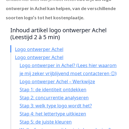
ontwerper in Achel
kan helpen, van de verschillende
soorten logo’s tot het kostenplaatje.
Inhoud artikel logo ontwerper Achel
(Leestijd 2 à 5 min)
Logo ontwerper Achel
Logo ontwerper Achel
Logo ontwerper in Achel? (Lees hier waarom
je mij zeker vrijblijvend moet contacteren 🙂)
Logo ontwerper Achel – Werkwijze
Stap 1: de identiteit ontdekken
Stap 2: concurrentie analyseren
Stap 3: welk type logo wordt het?
Stap 4: het lettertype uitkiezen
Stap 5: de juiste kleuren