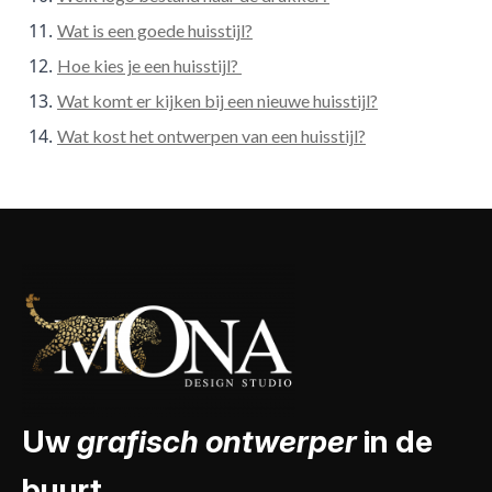
Wat is een goede huisstijl?
Hoe kies je een huisstijl?
Wat komt er kijken bij een nieuwe huisstijl?
Wat kost het ontwerpen van een huisstijl?
Uw
grafisch ontwerper
in de
buurt.