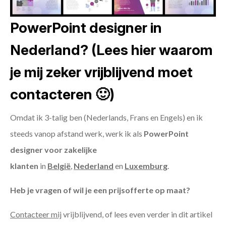
PowerPoint designer in
Nederland? (Lees hier waarom
je mij zeker vrijblijvend moet
contacteren 🙂)
Omdat ik 3-talig ben (Nederlands, Frans en Engels) en ik
steeds vanop afstand werk, werk ik als
PowerPoint
designer voor zakelijke
klanten
in
België
,
Nederland
en
Luxemburg
.
Heb je vragen of wil je een prijsofferte op maat?
Contacteer mij
vrijblijvend, of lees even verder in dit artikel