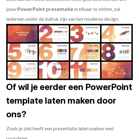
jouw
PowerPoint presentatie
in elkaar te zetten, zal
iedereen onder de indruk zijn van het moderne design.
Of wil je eerder een PowerPoint
template laten maken door
ons?
Zoals je ziet heeft een presentatie laten maken veel
voordelen.