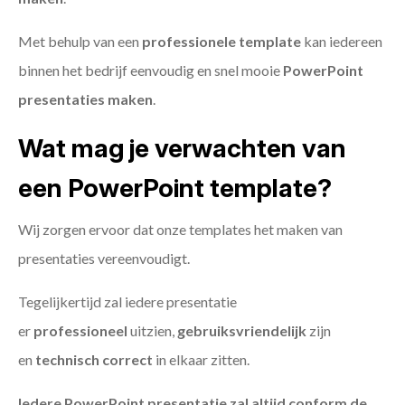
Met behulp van een
professionele template
kan iedereen
binnen het bedrijf eenvoudig en snel mooie
PowerPoint
presentaties maken
.
Wat mag je verwachten van
een PowerPoint template?
Wij zorgen ervoor dat onze templates het maken van
presentaties vereenvoudigt.
Tegelijkertijd zal iedere presentatie
er
professioneel
uitzien,
gebruiksvriendelijk
zijn
en
technisch
correct
in elkaar zitten.
Iedere PowerPoint presentatie zal altijd conform de