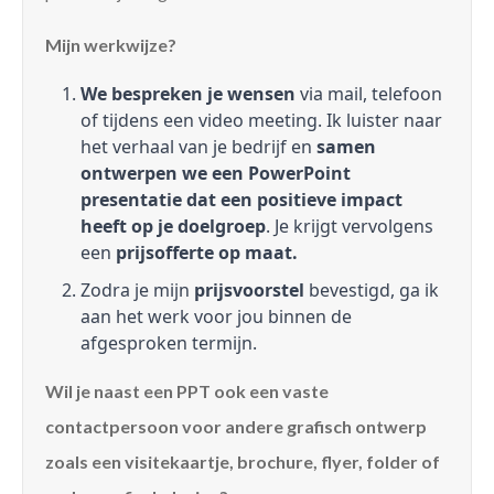
Mijn werkwijze?
We bespreken je wensen
via mail, telefoon
of tijdens een video meeting. Ik luister naar
het verhaal van je bedrijf en
samen
ontwerpen we een PowerPoint
presentatie dat een positieve impact
heeft op je doelgroep
. Je krijgt vervolgens
een
prijsofferte op maat.
Zodra je mijn
prijsvoorstel
bevestigd, ga ik
aan het werk voor jou binnen de
afgesproken termijn.
Wil je naast een PPT ook een vaste
contactpersoon voor andere grafisch ontwerp
zoals een visitekaartje, brochure, flyer, folder of