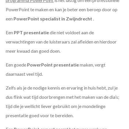
programma PowerPoint
is het lastig om een professionele
PowerPoint te maken en kan je beter een beroep door op
een
PowerPoint specialist in Zwijndrecht
.
Een
PPT
presentatie
die niet voldoet aan de
verwachtingen van de luisteraars zal afleiden en hierdoor
meer kwaad dan goed doen.
Een goede
PowerPoint presentatie
maken, vergt
daarnaast veel tijd.
Zelfs als je de nodige kennis en ervaring in huis hebt, zul je
dus flink wat tijd doorbrengen met het maken van de dia’s;
tijd die je wellicht liever gebruikt om je mondelinge
presentatie goed voor te bereiden.