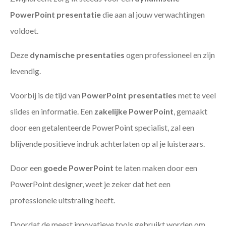
PowerPoint presentatie
die aan al jouw verwachtingen
voldoet.
Deze
dynamische presentaties
ogen professioneel en zijn
levendig.
Voorbij is de tijd van
PowerPoint presentaties
met te veel
slides en informatie. Een
zakelijke PowerPoint
, gemaakt
door een getalenteerde PowerPoint specialist, zal een
blijvende positieve indruk achterlaten op al je luisteraars.
Door een
goede PowerPoint
te laten maken door een
PowerPoint designer, weet je zeker dat het een
professionele uitstraling heeft.
Doordat de meest innovatieve tools gebruikt worden om