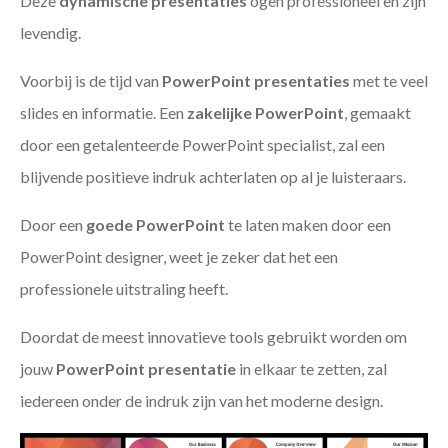
Deze
dynamische presentaties
ogen professioneel en zijn
levendig.
Voorbij is de tijd van
PowerPoint presentaties
met te veel
slides en informatie. Een
zakelijke PowerPoint
, gemaakt
door een getalenteerde PowerPoint specialist, zal een
blijvende positieve indruk achterlaten op al je luisteraars.
Door een
goede PowerPoint
te laten maken door een
PowerPoint designer, weet je zeker dat het een
professionele uitstraling heeft.
Doordat de meest innovatieve tools gebruikt worden om
jouw
PowerPoint presentatie
in elkaar te zetten, zal
iedereen onder de indruk zijn van het moderne design.