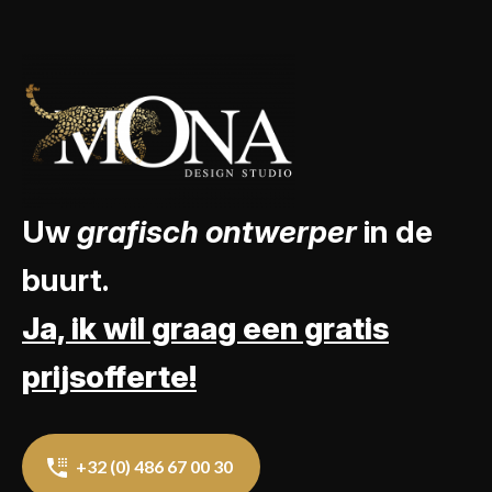
Uw
grafisch ontwerper
in de
buurt.
Ja, ik wil graag een gratis
prijsofferte!
+32 (0) 486 67 00 30