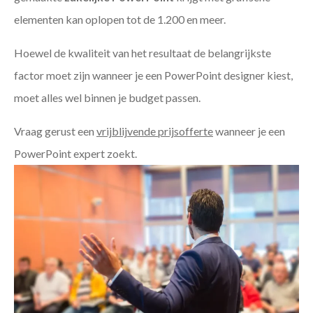
elementen kan oplopen tot de 1.200 en meer.
Hoewel de kwaliteit van het resultaat de belangrijkste
factor moet zijn wanneer je een PowerPoint designer kiest,
moet alles wel binnen je budget passen.
Vraag gerust een
vrijblijvende prijsofferte
wanneer je een
PowerPoint expert zoekt.