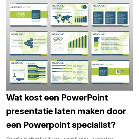
Wat kost een PowerPoint
presentatie laten maken door
een Powerpoint specialist?
De prijs is afhankelijk van verschillende variabelen: