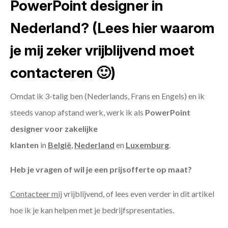
PowerPoint designer in
Nederland? (Lees hier waarom
je mij zeker vrijblijvend moet
contacteren 🙂)
Omdat ik 3-talig ben (Nederlands, Frans en Engels) en ik
steeds vanop afstand werk, werk ik als
PowerPoint
designer voor zakelijke
klanten
in
België
,
Nederland
en
Luxemburg
.
Heb je vragen of wil je een prijsofferte op maat?
Contacteer mij
vrijblijvend, of lees even verder in dit artikel
hoe ik je kan helpen met je bedrijfspresentaties.