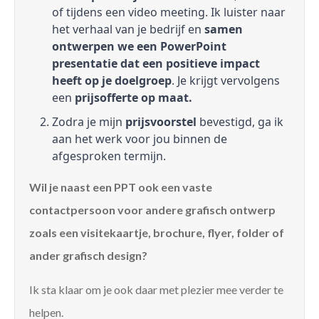
of tijdens een video meeting. Ik luister naar
het verhaal van je bedrijf en
samen
ontwerpen we een PowerPoint
presentatie dat een positieve impact
heeft op je doelgroep
. Je krijgt vervolgens
een
prijsofferte op maat.
Zodra je mijn
prijsvoorstel
bevestigd, ga ik
aan het werk voor jou binnen de
afgesproken termijn.
Wil je naast een PPT ook een vaste
contactpersoon voor andere grafisch ontwerp
zoals een visitekaartje, brochure, flyer, folder of
ander grafisch design?
Ik sta klaar om je ook daar met plezier mee verder te
helpen.