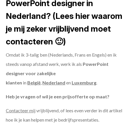
PowerPoint designer in
Nederland? (Lees hier waarom
je mij zeker vrijblijvend moet
contacteren 🙂)
Omdat ik 3-talig ben (Nederlands, Frans en Engels) en ik
steeds vanop afstand werk, werk ik als
PowerPoint
designer voor zakelijke
klanten
in
België
,
Nederland
en
Luxemburg
.
Heb je vragen of wil je een prijsofferte op maat?
Contacteer mij
vrijblijvend, of lees even verder in dit artikel
hoe ik je kan helpen met je bedrijfspresentaties.