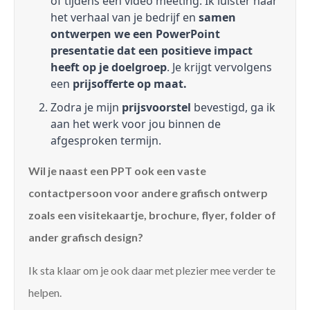
of tijdens een video meeting. Ik luister naar
het verhaal van je bedrijf en
samen
ontwerpen we een PowerPoint
presentatie dat een positieve impact
heeft op je doelgroep
. Je krijgt vervolgens
een
prijsofferte op maat.
Zodra je mijn
prijsvoorstel
bevestigd, ga ik
aan het werk voor jou binnen de
afgesproken termijn.
Wil je naast een PPT ook een vaste
contactpersoon voor andere grafisch ontwerp
zoals een visitekaartje, brochure, flyer, folder of
ander grafisch design?
Ik sta klaar om je ook daar met plezier mee verder te
helpen.