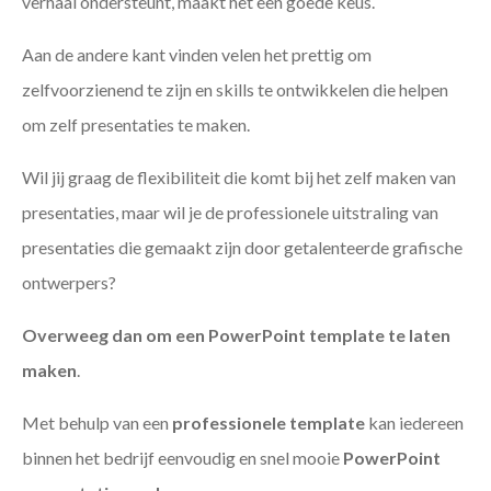
verhaal ondersteunt, maakt het een goede keus.
Aan de andere kant vinden velen het prettig om
zelfvoorzienend te zijn en skills te ontwikkelen die helpen
om zelf presentaties te maken.
Wil jij graag de flexibiliteit die komt bij het zelf maken van
presentaties, maar wil je de professionele uitstraling van
presentaties die gemaakt zijn door getalenteerde grafische
ontwerpers?
Overweeg dan om een PowerPoint template te laten
maken
.
Met behulp van een
professionele template
kan iedereen
binnen het bedrijf eenvoudig en snel mooie
PowerPoint