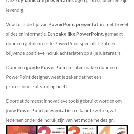
Deze
dynamische presentaties
ogen professioneel en zijn
levendig.
Voorbij is de tijd van
PowerPoint presentaties
met te veel
slides en informatie. Een
zakelijke PowerPoint
, gemaakt
door een getalenteerde PowerPoint specialist, zal een
blijvende positieve indruk achterlaten op al je luisteraars.
Door een
goede PowerPoint
te laten maken door een
PowerPoint designer, weet je zeker dat het een
professionele uitstraling heeft.
Doordat de meest innovatieve tools gebruikt worden om
jouw
PowerPoint presentatie
in elkaar te zetten, zal
iedereen onder de indruk zijn van het moderne design.