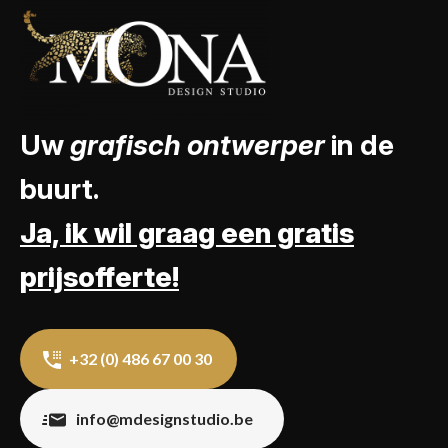
Uw
grafisch ontwerper
in de
buurt.
Ja, ik wil graag een gratis
prijsofferte!
+32 (0) 486 67 00 30
info@mdesignstudio.be