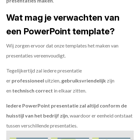
presentaties maken
.
Wat mag je verwachten van
een PowerPoint template?
Wij zorgen ervoor dat onze templates het maken van
presentaties vereenvoudigt.
Tegelijkertijd zal iedere presentatie
er
professioneel
uitzien,
gebruiksvriendelijk
zijn
en
technisch
correct
in elkaar zitten.
Iedere PowerPoint presentatie zal altijd conform de
huisstijl van het bedrijf zijn
, waardoor er eenheid ontstaat
tussen verschillende presentaties.