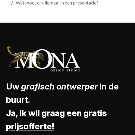
Wat moet er allemaal in een presentatie?
Uw
grafisch ontwerper
in de
buurt.
Ja, ik wil graag een gratis
prijsofferte!