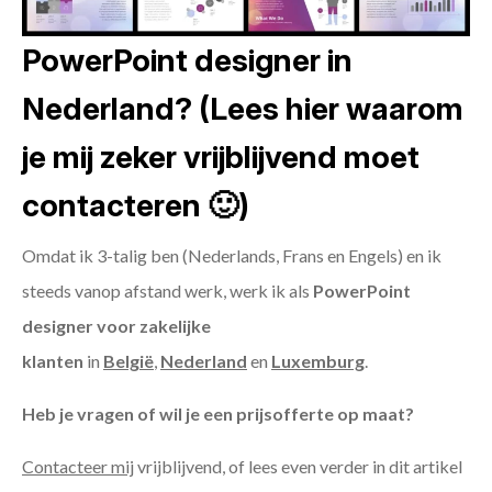
PowerPoint designer in
Nederland? (Lees hier waarom
je mij zeker vrijblijvend moet
contacteren 🙂)
Omdat ik 3-talig ben (Nederlands, Frans en Engels) en ik
steeds vanop afstand werk, werk ik als
PowerPoint
designer voor zakelijke
klanten
in
België
,
Nederland
en
Luxemburg
.
Heb je vragen of wil je een prijsofferte op maat?
Contacteer mij
vrijblijvend, of lees even verder in dit artikel