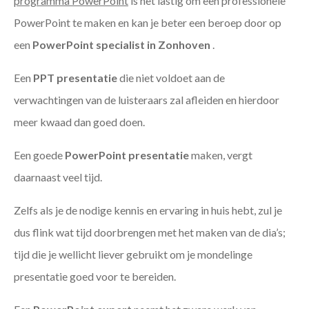
programma PowerPoint
is het lastig om een professionele
PowerPoint te maken en kan je beter een beroep door op
een
PowerPoint specialist in Zonhoven
.
Een
PPT
presentatie
die niet voldoet aan de
verwachtingen van de luisteraars zal afleiden en hierdoor
meer kwaad dan goed doen.
Een goede
PowerPoint presentatie
maken, vergt
daarnaast veel tijd.
Zelfs als je de nodige kennis en ervaring in huis hebt, zul je
dus flink wat tijd doorbrengen met het maken van de dia’s;
tijd die je wellicht liever gebruikt om je mondelinge
presentatie goed voor te bereiden.