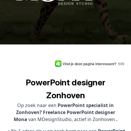
Vind je deze pagina interessant?
509
PowerPoint designer
Zonhoven
Op zoek naar een
PowerPoint specialist in
Zonhoven? Freelance PowerPoint designer
Mona
van MDesignStudio, actief in Zonhoven
.