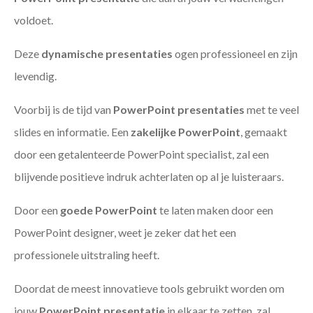
voldoet.
Deze
dynamische presentaties
ogen professioneel en zijn
levendig.
Voorbij is de tijd van
PowerPoint presentaties
met te veel
slides en informatie. Een
zakelijke PowerPoint
, gemaakt
door een getalenteerde PowerPoint specialist, zal een
blijvende positieve indruk achterlaten op al je luisteraars.
Door een
goede PowerPoint
te laten maken door een
PowerPoint designer, weet je zeker dat het een
professionele uitstraling heeft.
Doordat de meest innovatieve tools gebruikt worden om
jouw
PowerPoint presentatie
in elkaar te zetten, zal