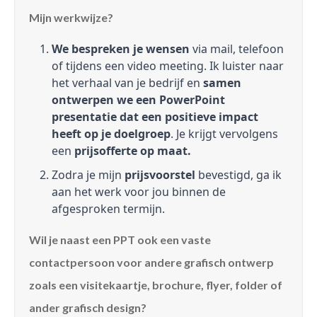
Mijn werkwijze?
We bespreken je wensen
via mail, telefoon
of tijdens een video meeting. Ik luister naar
het verhaal van je bedrijf en
samen
ontwerpen we een PowerPoint
presentatie dat een positieve impact
heeft op je doelgroep
. Je krijgt vervolgens
een
prijsofferte op maat.
Zodra je mijn
prijsvoorstel
bevestigd, ga ik
aan het werk voor jou binnen de
afgesproken termijn.
Wil je naast een PPT ook een vaste
contactpersoon voor andere grafisch ontwerp
zoals een visitekaartje, brochure, flyer, folder of
ander grafisch design?