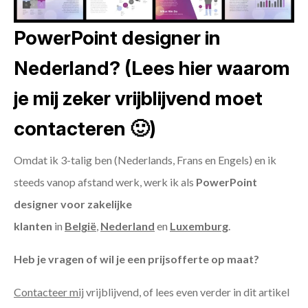
PowerPoint designer in
Nederland? (Lees hier waarom
je mij zeker vrijblijvend moet
contacteren 🙂)
Omdat ik 3-talig ben (Nederlands, Frans en Engels) en ik
steeds vanop afstand werk, werk ik als
PowerPoint
designer voor zakelijke
klanten
in
België
,
Nederland
en
Luxemburg
.
Heb je vragen of wil je een prijsofferte op maat?
Contacteer mij
vrijblijvend, of lees even verder in dit artikel