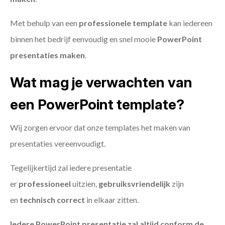
Met behulp van een
professionele template
kan iedereen
binnen het bedrijf eenvoudig en snel mooie
PowerPoint
presentaties maken
.
Wat mag je verwachten van
een PowerPoint template?
Wij zorgen ervoor dat onze templates het maken van
presentaties vereenvoudigt.
Tegelijkertijd zal iedere presentatie
er
professioneel
uitzien,
gebruiksvriendelijk
zijn
en
technisch
correct
in elkaar zitten.
Iedere PowerPoint presentatie zal altijd conform de