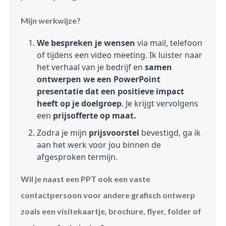
Mijn werkwijze?
We bespreken je wensen
via mail, telefoon
of tijdens een video meeting. Ik luister naar
het verhaal van je bedrijf en
samen
ontwerpen we een PowerPoint
presentatie dat een positieve impact
heeft op je doelgroep
. Je krijgt vervolgens
een
prijsofferte op maat.
Zodra je mijn
prijsvoorstel
bevestigd, ga ik
aan het werk voor jou binnen de
afgesproken termijn.
Wil je naast een PPT ook een vaste
contactpersoon voor andere grafisch ontwerp
zoals een visitekaartje, brochure, flyer, folder of