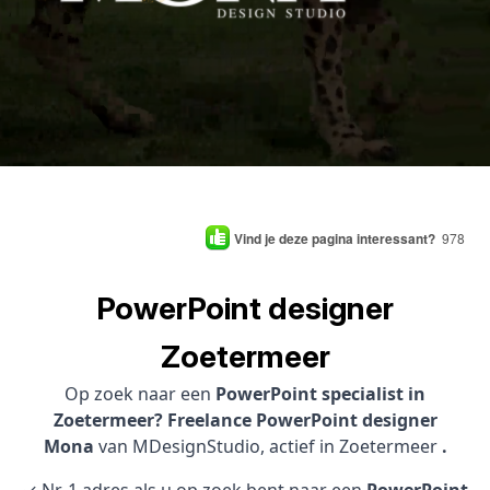
Vind je deze pagina interessant?
978
PowerPoint designer
Zoetermeer
Op zoek naar een
PowerPoint specialist in
Zoetermeer? Freelance PowerPoint designer
Mona
van MDesignStudio, actief in Zoetermeer
.