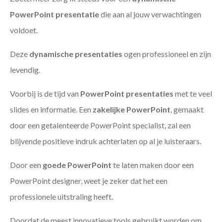
PowerPoint presentatie
die aan al jouw verwachtingen
voldoet.
Deze
dynamische presentaties
ogen professioneel en zijn
levendig.
Voorbij is de tijd van
PowerPoint presentaties
met te veel
slides en informatie. Een
zakelijke PowerPoint
, gemaakt
door een getalenteerde PowerPoint specialist, zal een
blijvende positieve indruk achterlaten op al je luisteraars.
Door een
goede PowerPoint
te laten maken door een
PowerPoint designer, weet je zeker dat het een
professionele uitstraling heeft.
Doordat de meest innovatieve tools gebruikt worden om