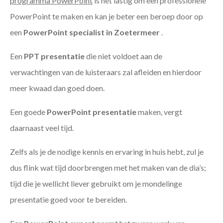
programma PowerPoint
is het lastig om een professionele
PowerPoint te maken en kan je beter een beroep door op
een
PowerPoint specialist in Zoetermeer
.
Een
PPT
presentatie
die niet voldoet aan de
verwachtingen van de luisteraars zal afleiden en hierdoor
meer kwaad dan goed doen.
Een goede
PowerPoint presentatie
maken, vergt
daarnaast veel tijd.
Zelfs als je de nodige kennis en ervaring in huis hebt, zul je
dus flink wat tijd doorbrengen met het maken van de dia’s;
tijd die je wellicht liever gebruikt om je mondelinge
presentatie goed voor te bereiden.