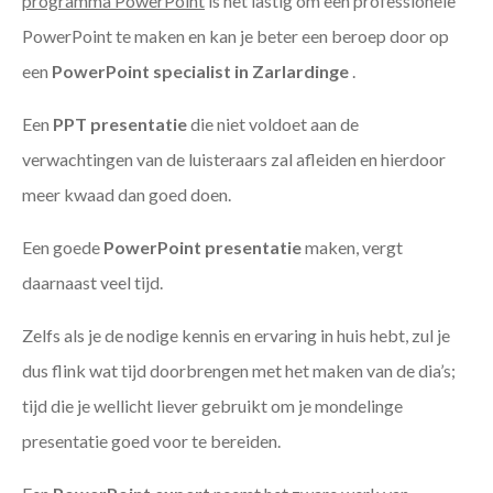
programma PowerPoint
is het lastig om een professionele
PowerPoint te maken en kan je beter een beroep door op
een
PowerPoint specialist in Zarlardinge
.
Een
PPT
presentatie
die niet voldoet aan de
verwachtingen van de luisteraars zal afleiden en hierdoor
meer kwaad dan goed doen.
Een goede
PowerPoint presentatie
maken, vergt
daarnaast veel tijd.
Zelfs als je de nodige kennis en ervaring in huis hebt, zul je
dus flink wat tijd doorbrengen met het maken van de dia’s;
tijd die je wellicht liever gebruikt om je mondelinge
presentatie goed voor te bereiden.