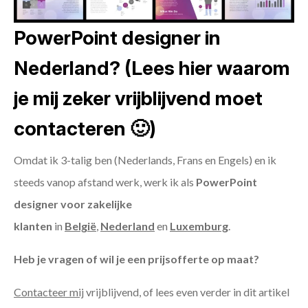
PowerPoint designer in
Nederland? (Lees hier waarom
je mij zeker vrijblijvend moet
contacteren 🙂)
Omdat ik 3-talig ben (Nederlands, Frans en Engels) en ik
steeds vanop afstand werk, werk ik als
PowerPoint
designer voor zakelijke
klanten
in
België
,
Nederland
en
Luxemburg
.
Heb je vragen of wil je een prijsofferte op maat?
Contacteer mij
vrijblijvend, of lees even verder in dit artikel