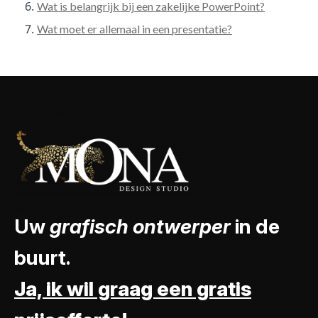
Wat is belangrijk bij een zakelijke PowerPoint?
Wat moet er allemaal in een presentatie?
Uw
grafisch ontwerper
in de
buurt.
Ja, ik wil graag een gratis