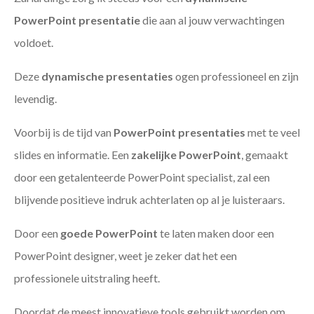
PowerPoint presentatie
die aan al jouw verwachtingen
voldoet.
Deze
dynamische presentaties
ogen professioneel en zijn
levendig.
Voorbij is de tijd van
PowerPoint presentaties
met te veel
slides en informatie. Een
zakelijke PowerPoint
, gemaakt
door een getalenteerde PowerPoint specialist, zal een
blijvende positieve indruk achterlaten op al je luisteraars.
Door een
goede PowerPoint
te laten maken door een
PowerPoint designer, weet je zeker dat het een
professionele uitstraling heeft.
Doordat de meest innovatieve tools gebruikt worden om