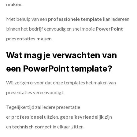
maken
.
Met behulp van een
professionele template
kan iedereen
binnen het bedrijf eenvoudig en snel mooie
PowerPoint
presentaties maken
.
Wat mag je verwachten van
een PowerPoint template?
Wij zorgen ervoor dat onze templates het maken van
presentaties vereenvoudigt.
Tegelijkertijd zal iedere presentatie
er
professioneel
uitzien,
gebruiksvriendelijk
zijn
en
technisch
correct
in elkaar zitten.