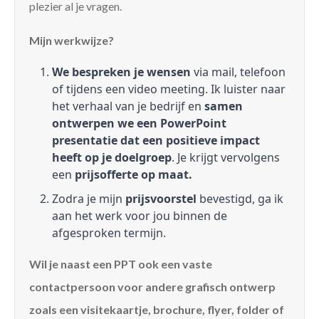
plezier al je vragen.
Mijn werkwijze?
We bespreken je wensen
via mail, telefoon
of tijdens een video meeting. Ik luister naar
het verhaal van je bedrijf en
samen
ontwerpen we een PowerPoint
presentatie dat een positieve impact
heeft op je doelgroep
. Je krijgt vervolgens
een
prijsofferte op maat.
Zodra je mijn
prijsvoorstel
bevestigd, ga ik
aan het werk voor jou binnen de
afgesproken termijn.
Wil je naast een PPT ook een vaste
contactpersoon voor andere grafisch ontwerp
zoals een visitekaartje, brochure, flyer, folder of