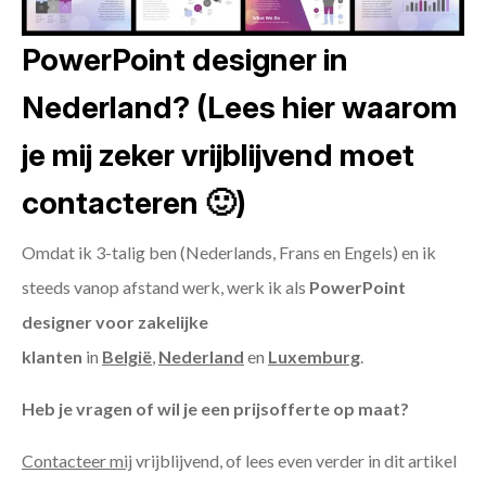
PowerPoint designer in
Nederland? (Lees hier waarom
je mij zeker vrijblijvend moet
contacteren 🙂)
Omdat ik 3-talig ben (Nederlands, Frans en Engels) en ik
steeds vanop afstand werk, werk ik als
PowerPoint
designer voor zakelijke
klanten
in
België
,
Nederland
en
Luxemburg
.
Heb je vragen of wil je een prijsofferte op maat?
Contacteer mij
vrijblijvend, of lees even verder in dit artikel