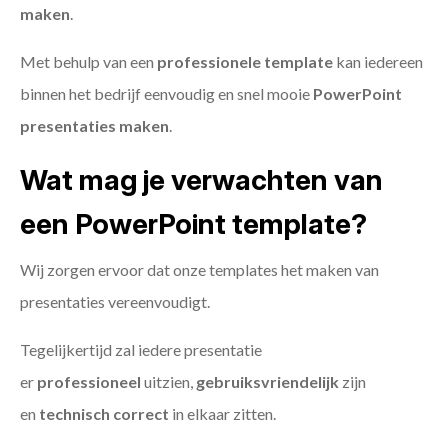
maken
.
Met behulp van een
professionele template
kan iedereen
binnen het bedrijf eenvoudig en snel mooie
PowerPoint
presentaties maken
.
Wat mag je verwachten van
een PowerPoint template?
Wij zorgen ervoor dat onze templates het maken van
presentaties vereenvoudigt.
Tegelijkertijd zal iedere presentatie
er
professioneel
uitzien,
gebruiksvriendelijk
zijn
en
technisch
correct
in elkaar zitten.