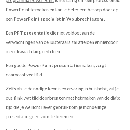
programma PowerPoint
is het lastig om een professionele
PowerPoint te maken en kan je beter een beroep door op
een
PowerPoint specialist in Woubrechtegem
.
Een
PPT
presentatie
die niet voldoet aan de
verwachtingen van de luisteraars zal afleiden en hierdoor
meer kwaad dan goed doen.
Een goede
PowerPoint presentatie
maken, vergt
daarnaast veel tijd.
Zelfs als je de nodige kennis en ervaring in huis hebt, zul je
dus flink wat tijd doorbrengen met het maken van de dia’s;
tijd die je wellicht liever gebruikt om je mondelinge
presentatie goed voor te bereiden.