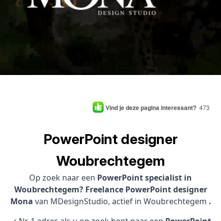
Vind je deze pagina interessant?
473
PowerPoint designer
Woubrechtegem
Op zoek naar een
PowerPoint specialist in
Woubrechtegem? Freelance PowerPoint designer
Mona
van MDesignStudio, actief in Woubrechtegem
.