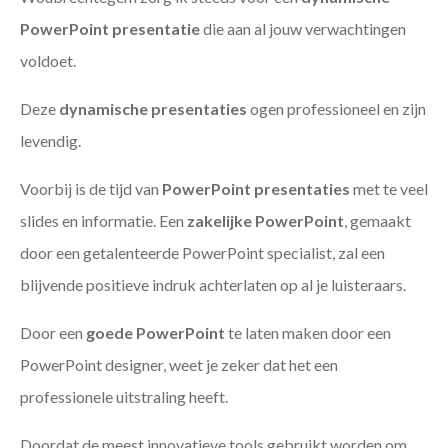
PowerPoint presentatie
die aan al jouw verwachtingen
voldoet.
Deze
dynamische presentaties
ogen professioneel en zijn
levendig.
Voorbij is de tijd van
PowerPoint presentaties
met te veel
slides en informatie. Een
zakelijke PowerPoint
, gemaakt
door een getalenteerde PowerPoint specialist, zal een
blijvende positieve indruk achterlaten op al je luisteraars.
Door een
goede PowerPoint
te laten maken door een
PowerPoint designer, weet je zeker dat het een
professionele uitstraling heeft.
Doordat de meest innovatieve tools gebruikt worden om