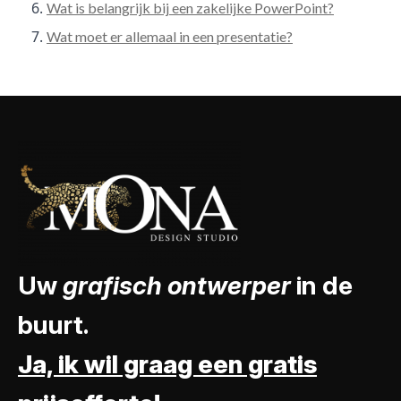
Wat is belangrijk bij een zakelijke PowerPoint?
Wat moet er allemaal in een presentatie?
Uw
grafisch ontwerper
in de
buurt.
Ja, ik wil graag een gratis