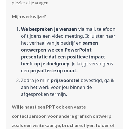
plezier al je vragen.
Mijn werkwijze?
We bespreken je wensen
via mail, telefoon
of tijdens een video meeting. Ik luister naar
het verhaal van je bedrijf en
samen
ontwerpen we een PowerPoint
presentatie dat een positieve impact
heeft op je doelgroep
. Je krijgt vervolgens
een
prijsofferte op maat.
Zodra je mijn
prijsvoorstel
bevestigd, ga ik
aan het werk voor jou binnen de
afgesproken termijn.
Wil je naast een PPT ook een vaste
contactpersoon voor andere grafisch ontwerp
zoals een visitekaartje, brochure, flyer, folder of