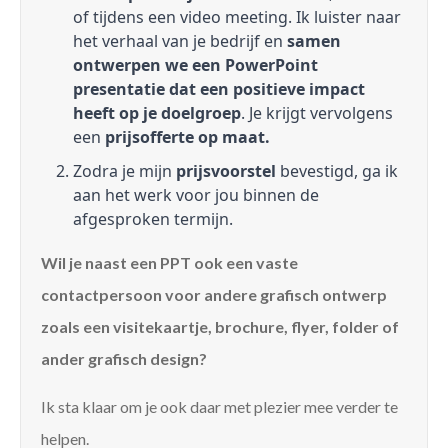
of tijdens een video meeting. Ik luister naar
het verhaal van je bedrijf en
samen
ontwerpen we een PowerPoint
presentatie dat een positieve impact
heeft op je doelgroep
. Je krijgt vervolgens
een
prijsofferte op maat.
Zodra je mijn
prijsvoorstel
bevestigd, ga ik
aan het werk voor jou binnen de
afgesproken termijn.
Wil je naast een PPT ook een vaste
contactpersoon voor andere grafisch ontwerp
zoals een visitekaartje, brochure, flyer, folder of
ander grafisch design?
Ik sta klaar om je ook daar met plezier mee verder te
helpen.