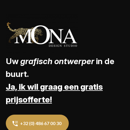
Uw
grafisch ontwerper
in de
buurt.
Ja, ik wil graag een gratis
prijsofferte!
+32 (0) 486 67 00 30