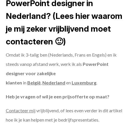
PowerPoint designer in
Nederland? (Lees hier waarom
je mij zeker vrijblijvend moet
contacteren 🙂)
Omdat ik 3-talig ben (Nederlands, Frans en Engels) en ik
steeds vanop afstand werk, werk ik als
PowerPoint
designer voor zakelijke
klanten
in
België
,
Nederland
en
Luxemburg
.
Heb je vragen of wil je een prijsofferte op maat?
Contacteer mij
vrijblijvend, of lees even verder in dit artikel
hoe ik je kan helpen met je bedrijfspresentaties.