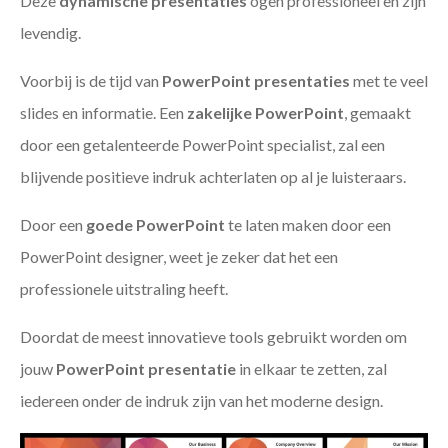
Deze
dynamische presentaties
ogen professioneel en zijn
levendig.
Voorbij is de tijd van
PowerPoint presentaties
met te veel
slides en informatie. Een
zakelijke PowerPoint
, gemaakt
door een getalenteerde PowerPoint specialist, zal een
blijvende positieve indruk achterlaten op al je luisteraars.
Door een
goede PowerPoint
te laten maken door een
PowerPoint designer, weet je zeker dat het een
professionele uitstraling heeft.
Doordat de meest innovatieve tools gebruikt worden om
jouw
PowerPoint presentatie
in elkaar te zetten, zal
iedereen onder de indruk zijn van het moderne design.