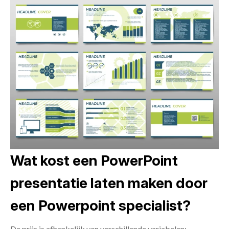
Wat kost een PowerPoint
presentatie laten maken door
een Powerpoint specialist?
De prijs is afhankelijk van verschillende variabelen: