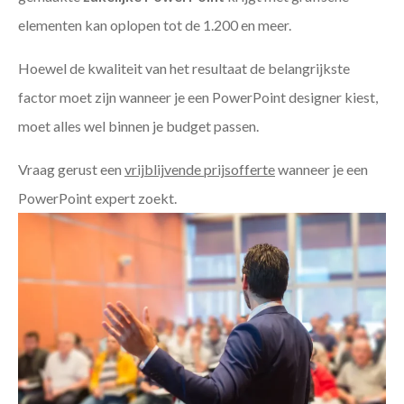
elementen kan oplopen tot de 1.200 en meer.
Hoewel de kwaliteit van het resultaat de belangrijkste
factor moet zijn wanneer je een PowerPoint designer kiest,
moet alles wel binnen je budget passen.
Vraag gerust een
vrijblijvende prijsofferte
wanneer je een
PowerPoint expert zoekt.