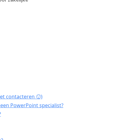
et contacteren 🙂)
een PowerPoint specialist?
?