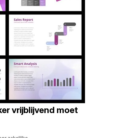
er vrijblijvend moet
or zakelijke