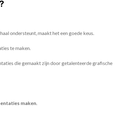
?
erhaal ondersteunt, maakt het een goede keus.
aties te maken.
sentaties die gemaakt zijn door getalenteerde grafische
entaties maken
.