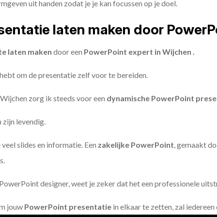
geven uit handen zodat je je kan focussen op je doel.
entatie laten maken door PowerP
te laten maken
door een
PowerPoint expert in Wijchen .
 hebt om de presentatie zelf voor te bereiden.
 Wijchen zorg ik steeds voor een
dynamische PowerPoint prese
zijn levendig.
 veel slides en informatie. Een
zakelijke PowerPoint
, gemaakt do
s.
owerPoint designer, weet je zeker dat het een professionele uitstr
om jouw
PowerPoint presentatie
in elkaar te zetten, zal iederee