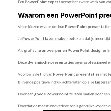
Een
PowerPoint expert
neemt het zware werk van vorm
Waarom een PowerPoint pres
Velen kiezen ervoor om hun
PowerPoint presentatie 
Je
PowerPoint laten maken
betekent dat je meer tijd
Als
grafische ontwerper en PowerPoint designer
in
Deze
dynamische presentaties
ogen professioneel en 
Voorbij is de tijd van
PowerPoint presentaties
met te
blijvende positieve indruk achterlaten op al je luisteraar
Door een
goede PowerPoint
te laten maken door een P
Doordat de meest innovatieve tools gebruikt worden 