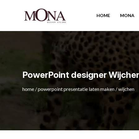
HOME
MONA
PowerPoint designer Wijche
home
/
powerpoint presentatie laten maken
/
wijchen