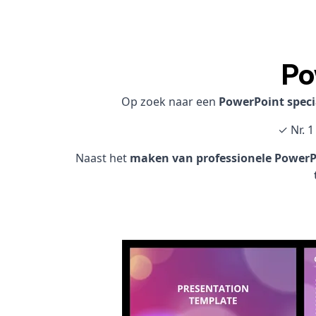
Po
Op zoek naar een
PowerPoint speci
✓ Nr. 1
Naast het
maken van professionele PowerPo