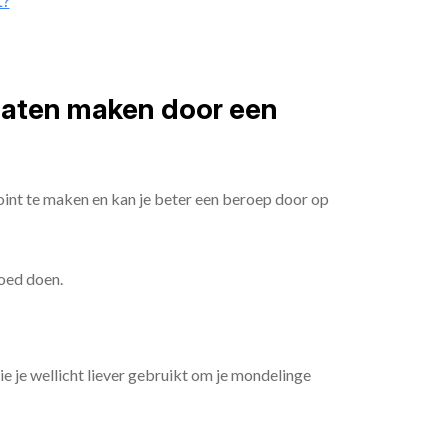
t?
 laten maken door een
oint te maken en kan je beter een beroep door op
goed doen.
die je wellicht liever gebruikt om je mondelinge