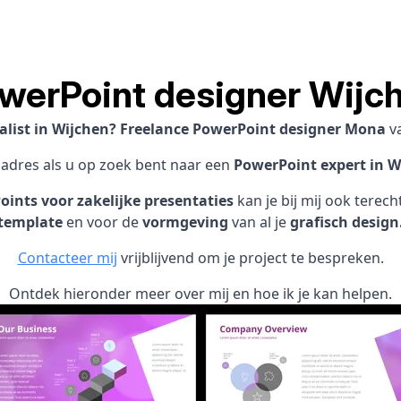
werPoint designer Wijc
alist in Wijchen? Freelance PowerPoint designer Mona
v
 adres als u op zoek bent naar een
PowerPoint expert in W
ints voor zakelijke presentaties
kan je bij mij ook terec
template
en voor de
vormgeving
van al je
grafisch design
Contacteer mij
vrijblijvend om je project te bespreken.
Ontdek hieronder meer over mij en hoe ik je kan helpen.