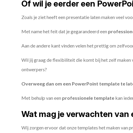
Of wil je eerder een PowerP
Zoals je ziet heeft een presentatie laten maken veel voo
Met name het feit dat je gegarandeerd een
profession
Aan de andere kant vinden velen het prettig om zelfvoor
Wil jij graag de flexibiliteit die komt bij het zelf make
ontwerpers?
Overweeg dan om een PowerPoint template te la
Met behulp van een
professionele template
kan iede
Wat mag je verwachten van 
Wij zorgen ervoor dat onze templates het maken van pr