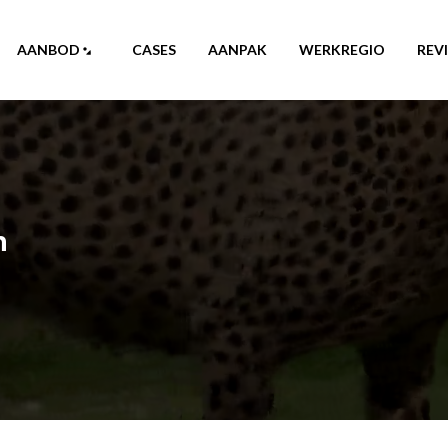
AANBOD
CASES
AANPAK
WERKREGIO
REV
n