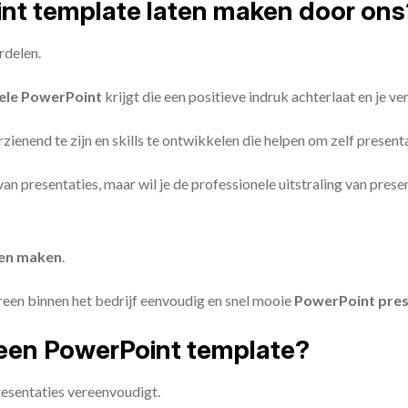
oint template laten maken door ons
rdelen.
ele PowerPoint
krijgt die een positieve indruk achterlaat en je v
zienend te zijn en skills te ontwikkelen die helpen om zelf present
n van presentaties, maar wil je de professionele uitstraling van pre
ten maken
.
reen binnen het bedrijf eenvoudig en snel mooie
PowerPoint pres
een PowerPoint template?
esentaties vereenvoudigt.