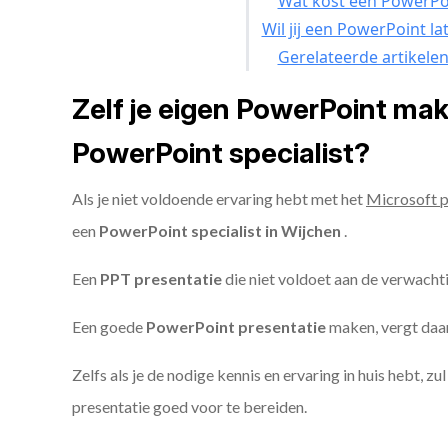
Wat kost een PowerPoi
Wil jij een PowerPoint l
Gerelateerde artikele
Zelf je eigen PowerPoint ma
PowerPoint specialist?
Als je niet voldoende ervaring hebt met het
Microsoft 
een
PowerPoint specialist in Wijchen
.
Een
PPT
presentatie
die niet voldoet aan de verwacht
Een goede
PowerPoint presentatie
maken, vergt daarn
Zelfs als je de nodige kennis en ervaring in huis hebt, z
presentatie goed voor te bereiden.