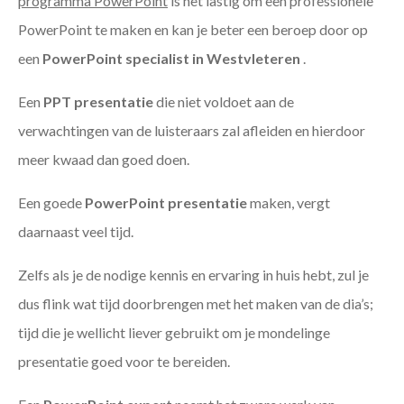
programma PowerPoint
is het lastig om een professionele
PowerPoint te maken en kan je beter een beroep door op
een
PowerPoint specialist in Westvleteren
.
Een
PPT
presentatie
die niet voldoet aan de
verwachtingen van de luisteraars zal afleiden en hierdoor
meer kwaad dan goed doen.
Een goede
PowerPoint presentatie
maken, vergt
daarnaast veel tijd.
Zelfs als je de nodige kennis en ervaring in huis hebt, zul je
dus flink wat tijd doorbrengen met het maken van de dia’s;
tijd die je wellicht liever gebruikt om je mondelinge
presentatie goed voor te bereiden.