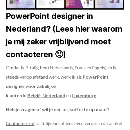
PowerPoint designer in
Nederland? (Lees hier waarom
je mij zeker vrijblijvend moet
contacteren 🙂)
Omdat ik 3-talig ben (Nederlands, Frans en Engels) en ik
steeds vanop afstand werk, werk ik als
PowerPoint
designer voor zakelijke
klanten
in
België
,
Nederland
en
Luxemburg
.
Heb je vragen of wil je een prijsofferte op maat?
Contacteer mij
vrijblijvend, of lees even verder in dit artikel