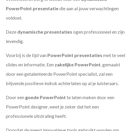
PowerPoint presentatie
die aan al jouw verwachtingen
voldoet.
Deze
dynamische presentaties
ogen professioneel en zijn
levendig.
Voorbij is de tijd van
PowerPoint presentaties
met te veel
slides en informatie. Een
zakelijke PowerPoint
, gemaakt
door een getalenteerde PowerPoint specialist, zal een
blijvende positieve indruk achterlaten op al je luisteraars.
Door een
goede PowerPoint
te laten maken door een
PowerPoint designer, weet je zeker dat het een
professionele uitstraling heeft.
Doordat de meest innovatieve tools gebruikt worden om