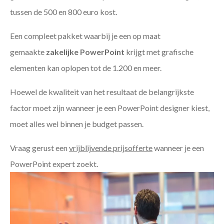
tussen de 500 en 800 euro kost.
Een compleet pakket waarbij je een op maat
gemaakte
zakelijke PowerPoint
krijgt met grafische
elementen kan oplopen tot de 1.200 en meer.
Hoewel de kwaliteit van het resultaat de belangrijkste
factor moet zijn wanneer je een PowerPoint designer kiest,
moet alles wel binnen je budget passen.
Vraag gerust een
vrijblijvende prijsofferte
wanneer je een
PowerPoint expert zoekt.