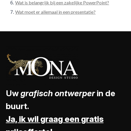
Wat is belangrijk bij een zakelijke PowerPoint?
Wat moet er allemaal in een presentatie?
Uw
grafisch ontwerper
in de
buurt.
Ja, ik wil graag een gratis