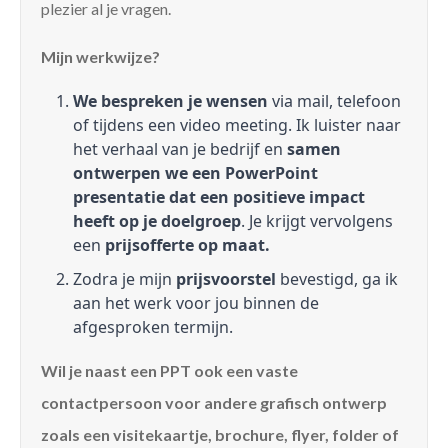
plezier al je vragen.
Mijn werkwijze?
We bespreken je wensen
via mail, telefoon
of tijdens een video meeting. Ik luister naar
het verhaal van je bedrijf en
samen
ontwerpen we een PowerPoint
presentatie dat een positieve impact
heeft op je doelgroep
. Je krijgt vervolgens
een
prijsofferte op maat.
Zodra je mijn
prijsvoorstel
bevestigd, ga ik
aan het werk voor jou binnen de
afgesproken termijn.
Wil je naast een PPT ook een vaste
contactpersoon voor andere grafisch ontwerp
zoals een visitekaartje, brochure, flyer, folder of