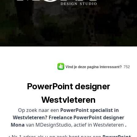
Vind je deze pagina interessant?
752
PowerPoint designer
Westvleteren
Op zoek naar een
PowerPoint specialist in
Westvleteren? Freelance PowerPoint designer
Mona
van MDesignStudio, actief in Westvleteren
.