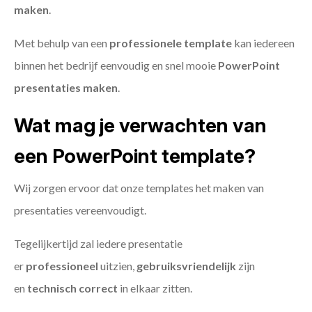
maken
.
Met behulp van een
professionele template
kan iedereen
binnen het bedrijf eenvoudig en snel mooie
PowerPoint
presentaties maken
.
Wat mag je verwachten van
een PowerPoint template?
Wij zorgen ervoor dat onze templates het maken van
presentaties vereenvoudigt.
Tegelijkertijd zal iedere presentatie
er
professioneel
uitzien,
gebruiksvriendelijk
zijn
en
technisch
correct
in elkaar zitten.