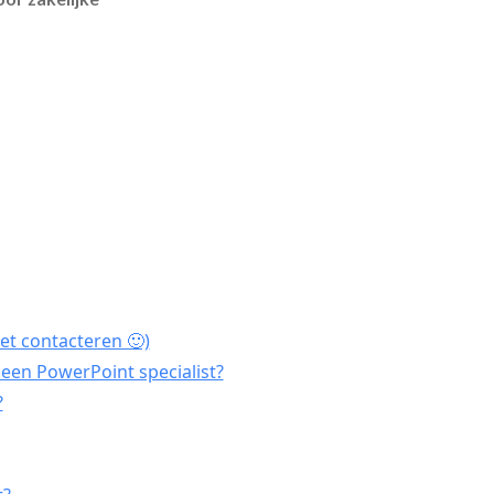
et contacteren 🙂)
een PowerPoint specialist?
?