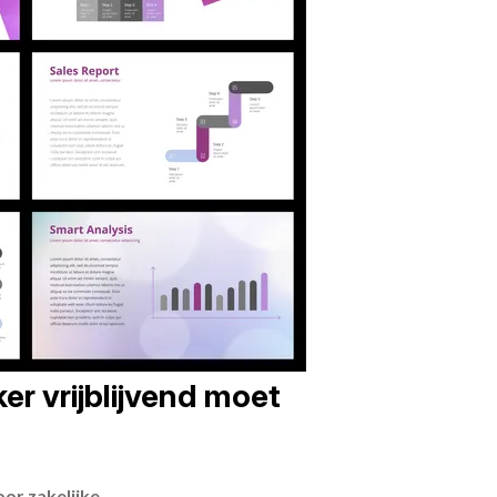
er vrijblijvend moet
or zakelijke