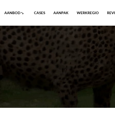
AANBOD
CASES
AANPAK
WERKREGIO
REV