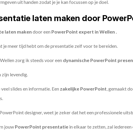
geven uit handen zodat je je kan focussen op je doel.
entatie laten maken door PowerP
te laten maken
door een
PowerPoint expert in Wellen .
 je meer tijd hebt om de presentatie zelf voor te bereiden.
 Wellen zorg ik steeds voor een
dynamische PowerPoint presen
zijn levendig.
 veel slides en informatie. Een
zakelijke PowerPoint
, gemaakt do
s.
owerPoint designer, weet je zeker dat het een professionele uitstr
om jouw
PowerPoint presentatie
in elkaar te zetten, zal iederee