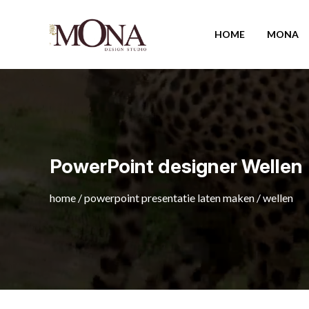
HOME
MONA
PowerPoint designer Wellen
home
/
powerpoint presentatie laten maken
/
wellen