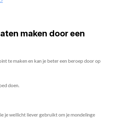
t?
 laten maken door een
oint te maken en kan je beter een beroep door op
goed doen.
die je wellicht liever gebruikt om je mondelinge