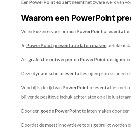
Een
PowerPoint expert
neemt het zware werk van vorm
Waarom een PowerPoint pres
Velen kiezen ervoor om hun
PowerPoint presentatie 
Je
PowerPoint presentatie laten maken
betekent dat
Als
grafische ontwerper en PowerPoint designer
in
Deze
dynamische presentaties
ogen professioneel en 
Voorbij is de tijd van
PowerPoint presentaties
met te
blijvende positieve indruk achterlaten op al je luisteraar
Door een
goede PowerPoint
te laten maken door een P
Doordat de meest innovatieve tools gebruikt worden 