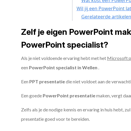
Wat kost een PowerPoi
Wil jij een PowerPoint l
Gerelateerde artikele
Zelf je eigen PowerPoint ma
PowerPoint specialist?
Als je niet voldoende ervaring hebt met het
Microsoft 
een
PowerPoint specialist in Wellen
.
Een
PPT
presentatie
die niet voldoet aan de verwacht
Een goede
PowerPoint presentatie
maken, vergt daarn
Zelfs als je de nodige kennis en ervaring in huis hebt, z
presentatie goed voor te bereiden.