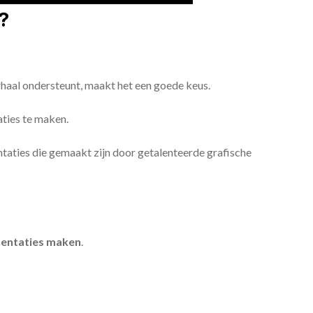
?
erhaal ondersteunt, maakt het een goede keus.
aties te maken.
sentaties die gemaakt zijn door getalenteerde grafische
entaties maken
.