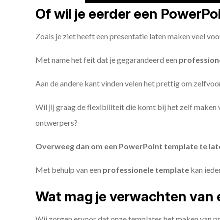
Of wil je eerder een PowerP
Zoals je ziet heeft een presentatie laten maken veel voo
Met name het feit dat je gegarandeerd een
profession
Aan de andere kant vinden velen het prettig om zelfvoor
Wil jij graag de flexibiliteit die komt bij het zelf make
ontwerpers?
Overweeg dan om een PowerPoint template te la
Met behulp van een
professionele template
kan iede
Wat mag je verwachten van 
Wij zorgen ervoor dat onze templates het maken van pr