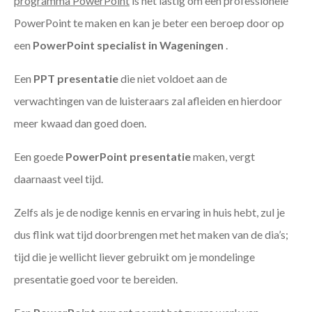
programma PowerPoint
is het lastig om een professionele
PowerPoint te maken en kan je beter een beroep door op
een
PowerPoint specialist in Wageningen
.
Een
PPT
presentatie
die niet voldoet aan de
verwachtingen van de luisteraars zal afleiden en hierdoor
meer kwaad dan goed doen.
Een goede
PowerPoint presentatie
maken, vergt
daarnaast veel tijd.
Zelfs als je de nodige kennis en ervaring in huis hebt, zul je
dus flink wat tijd doorbrengen met het maken van de dia’s;
tijd die je wellicht liever gebruikt om je mondelinge
presentatie goed voor te bereiden.