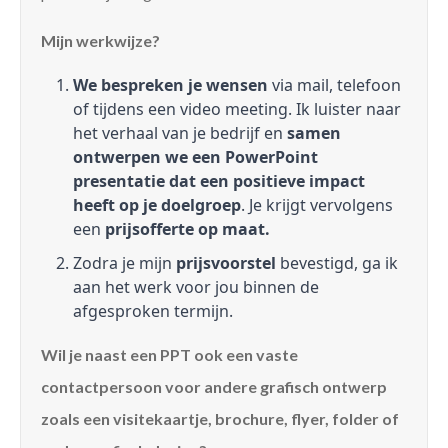
Mijn werkwijze?
We bespreken je wensen
via mail, telefoon
of tijdens een video meeting. Ik luister naar
het verhaal van je bedrijf en
samen
ontwerpen we een PowerPoint
presentatie dat een positieve impact
heeft op je doelgroep
. Je krijgt vervolgens
een
prijsofferte op maat.
Zodra je mijn
prijsvoorstel
bevestigd, ga ik
aan het werk voor jou binnen de
afgesproken termijn.
Wil je naast een PPT ook een vaste
contactpersoon voor andere grafisch ontwerp
zoals een visitekaartje, brochure, flyer, folder of