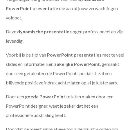
PowerPoint presentatie
die aan al jouw verwachtingen
voldoet.
Deze
dynamische presentaties
ogen professioneel en zijn
levendig.
Voorbij is de tijd van
PowerPoint presentaties
met te veel
slides en informatie. Een
zakelijke PowerPoint
, gemaakt
door een getalenteerde PowerPoint specialist, zal een
blijvende positieve indruk achterlaten op al je luisteraars.
Door een
goede PowerPoint
te laten maken door een
PowerPoint designer, weet je zeker dat het een
professionele uitstraling heeft.
Doordat de meest innovatieve tools gebruikt worden om