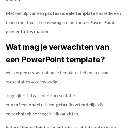
Met behulp van een
professionele template
kan iedereen
binnen het bedrijf eenvoudig en snel mooie
PowerPoint
presentaties maken
.
Wat mag je verwachten van
een PowerPoint template?
Wij zorgen ervoor dat onze templates het maken van
presentaties vereenvoudigt.
Tegelijkertijd zal iedere presentatie
er
professioneel
uitzien,
gebruiksvriendelijk
zijn
en
technisch
correct
in elkaar zitten.
Iedere PowerPoint presentatie zal altijd conform de