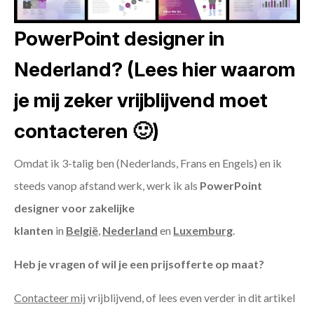
PowerPoint designer in
Nederland? (Lees hier waarom
je mij zeker vrijblijvend moet
contacteren 🙂)
Omdat ik 3-talig ben (Nederlands, Frans en Engels) en ik
steeds vanop afstand werk, werk ik als
PowerPoint
designer voor zakelijke
klanten
in
België
,
Nederland
en
Luxemburg
.
Heb je vragen of wil je een prijsofferte op maat?
Contacteer mij
vrijblijvend, of lees even verder in dit artikel