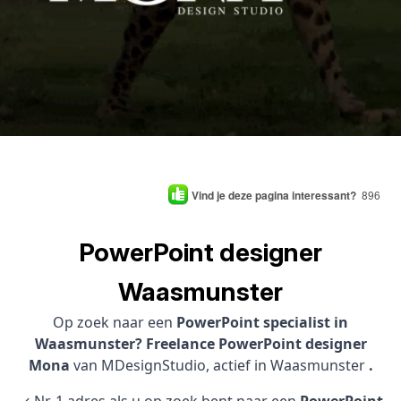
Vind je deze pagina interessant?
896
PowerPoint designer
Waasmunster
Op zoek naar een
PowerPoint specialist in
Waasmunster? Freelance PowerPoint designer
Mona
van MDesignStudio, actief in Waasmunster
.