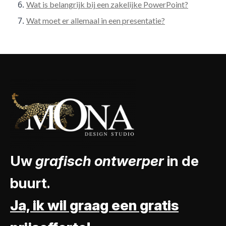
Wat is belangrijk bij een zakelijke PowerPoint?
Wat moet er allemaal in een presentatie?
Uw
grafisch ontwerper
in de
buurt.
Ja, ik wil graag een gratis