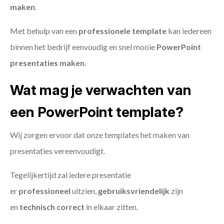
maken
.
Met behulp van een
professionele template
kan iedereen
binnen het bedrijf eenvoudig en snel mooie
PowerPoint
presentaties maken
.
Wat mag je verwachten van
een PowerPoint template?
Wij zorgen ervoor dat onze templates het maken van
presentaties vereenvoudigt.
Tegelijkertijd zal iedere presentatie
er
professioneel
uitzien,
gebruiksvriendelijk
zijn
en
technisch
correct
in elkaar zitten.