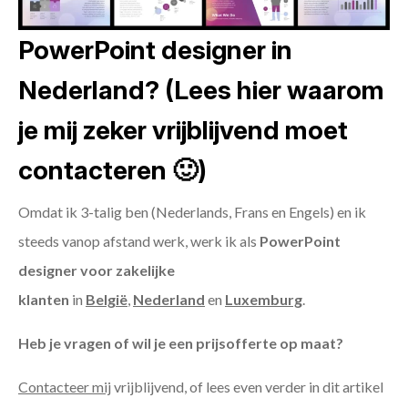
PowerPoint designer in
Nederland? (Lees hier waarom
je mij zeker vrijblijvend moet
contacteren 🙂)
Omdat ik 3-talig ben (Nederlands, Frans en Engels) en ik
steeds vanop afstand werk, werk ik als
PowerPoint
designer voor zakelijke
klanten
in
België
,
Nederland
en
Luxemburg
.
Heb je vragen of wil je een prijsofferte op maat?
Contacteer mij
vrijblijvend, of lees even verder in dit artikel