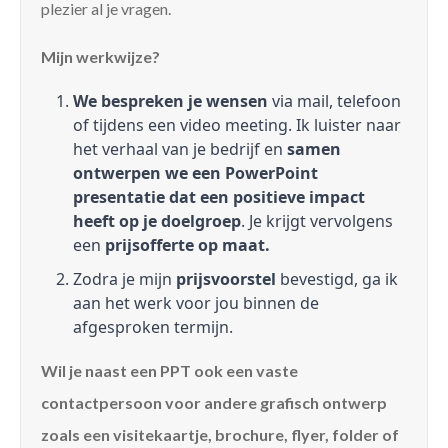
plezier al je vragen.
Mijn werkwijze?
We bespreken je wensen
via mail, telefoon
of tijdens een video meeting. Ik luister naar
het verhaal van je bedrijf en
samen
ontwerpen we een PowerPoint
presentatie dat een positieve impact
heeft op je doelgroep
. Je krijgt vervolgens
een
prijsofferte op maat.
Zodra je mijn
prijsvoorstel
bevestigd, ga ik
aan het werk voor jou binnen de
afgesproken termijn.
Wil je naast een PPT ook een vaste
contactpersoon voor andere grafisch ontwerp
zoals een visitekaartje, brochure, flyer, folder of