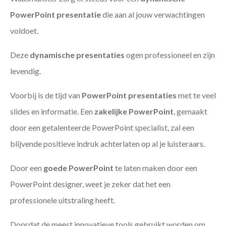
PowerPoint presentatie
die aan al jouw verwachtingen
voldoet.
Deze
dynamische presentaties
ogen professioneel en zijn
levendig.
Voorbij is de tijd van
PowerPoint presentaties
met te veel
slides en informatie. Een
zakelijke PowerPoint
, gemaakt
door een getalenteerde PowerPoint specialist, zal een
blijvende positieve indruk achterlaten op al je luisteraars.
Door een
goede PowerPoint
te laten maken door een
PowerPoint designer, weet je zeker dat het een
professionele uitstraling heeft.
Doordat de meest innovatieve tools gebruikt worden om