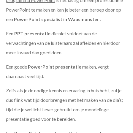
programma PowerPoint
is het lastig om een professionele
PowerPoint te maken en kan je beter een beroep door op
een
PowerPoint specialist in Waasmunster
.
Een
PPT
presentatie
die niet voldoet aan de
verwachtingen van de luisteraars zal afleiden en hierdoor
meer kwaad dan goed doen.
Een goede
PowerPoint presentatie
maken, vergt
daarnaast veel tijd.
Zelfs als je de nodige kennis en ervaring in huis hebt, zul je
dus flink wat tijd doorbrengen met het maken van de dia’s;
tijd die je wellicht liever gebruikt om je mondelinge
presentatie goed voor te bereiden.