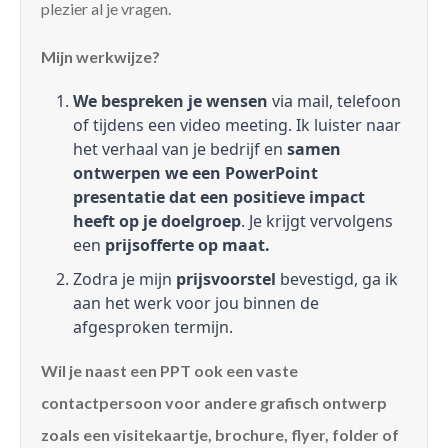
plezier al je vragen.
Mijn werkwijze?
We bespreken je wensen
via mail, telefoon
of tijdens een video meeting. Ik luister naar
het verhaal van je bedrijf en
samen
ontwerpen we een PowerPoint
presentatie dat een positieve impact
heeft op je doelgroep
. Je krijgt vervolgens
een
prijsofferte op maat.
Zodra je mijn
prijsvoorstel
bevestigd, ga ik
aan het werk voor jou binnen de
afgesproken termijn.
Wil je naast een PPT ook een vaste
contactpersoon voor andere grafisch ontwerp
zoals een visitekaartje, brochure, flyer, folder of