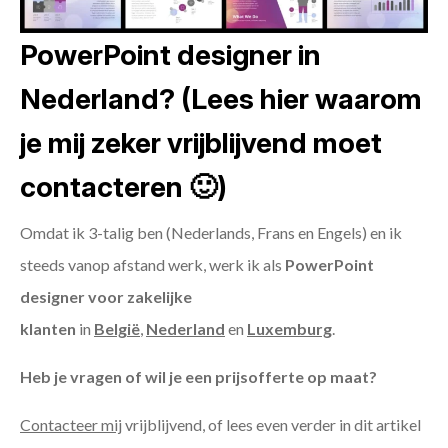
PowerPoint designer in
Nederland? (Lees hier waarom
je mij zeker vrijblijvend moet
contacteren 🙂)
Omdat ik 3-talig ben (Nederlands, Frans en Engels) en ik
steeds vanop afstand werk, werk ik als
PowerPoint
designer voor zakelijke
klanten
in
België
,
Nederland
en
Luxemburg
.
Heb je vragen of wil je een prijsofferte op maat?
Contacteer mij
vrijblijvend, of lees even verder in dit artikel