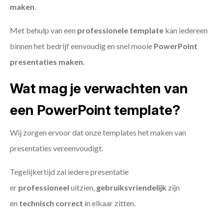
maken
.
Met behulp van een
professionele template
kan iedereen
binnen het bedrijf eenvoudig en snel mooie
PowerPoint
presentaties maken
.
Wat mag je verwachten van
een PowerPoint template?
Wij zorgen ervoor dat onze templates het maken van
presentaties vereenvoudigt.
Tegelijkertijd zal iedere presentatie
er
professioneel
uitzien,
gebruiksvriendelijk
zijn
en
technisch
correct
in elkaar zitten.