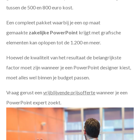
tussen de 500 en 800 euro kost.
Een compleet pakket waarbij je een op maat
gemaakte
zakelijke PowerPoint
krijgt met grafische
elementen kan oplopen tot de 1.200 en meer.
Hoewel de kwaliteit van het resultaat de belangrijkste
factor moet zijn wanneer je een PowerPoint designer kiest,
moet alles wel binnen je budget passen.
Vraag gerust een
vrijblijvende prijsofferte
wanneer je een
PowerPoint expert zoekt.