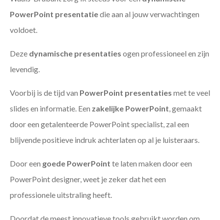
PowerPoint presentatie
die aan al jouw verwachtingen
voldoet.
Deze
dynamische presentaties
ogen professioneel en zijn
levendig.
Voorbij is de tijd van
PowerPoint presentaties
met te veel
slides en informatie. Een
zakelijke PowerPoint
, gemaakt
door een getalenteerde PowerPoint specialist, zal een
blijvende positieve indruk achterlaten op al je luisteraars.
Door een
goede PowerPoint
te laten maken door een
PowerPoint designer, weet je zeker dat het een
professionele uitstraling heeft.
Doordat de meest innovatieve tools gebruikt worden om