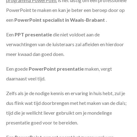
programma PowerPoint
is het lastig om een professionele
PowerPoint te maken en kan je beter een beroep door op
een
PowerPoint specialist in Waals-Brabant
.
Een
PPT
presentatie
die niet voldoet aan de
verwachtingen van de luisteraars zal afleiden en hierdoor
meer kwaad dan goed doen.
Een goede
PowerPoint presentatie
maken, vergt
daarnaast veel tijd.
Zelfs als je de nodige kennis en ervaring in huis hebt, zul je
dus flink wat tijd doorbrengen met het maken van de dia’s;
tijd die je wellicht liever gebruikt om je mondelinge
presentatie goed voor te bereiden.