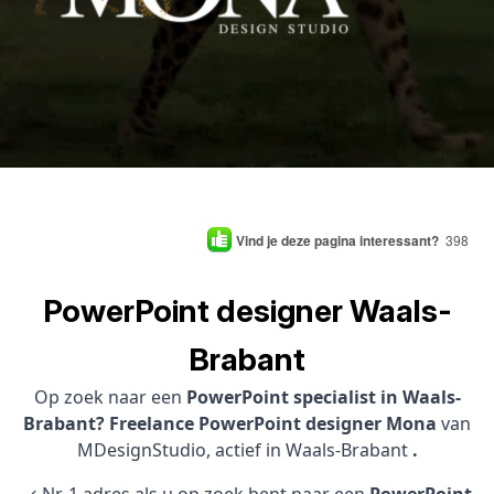
Vind je deze pagina interessant?
398
PowerPoint designer Waals-
Brabant
Op zoek naar een
PowerPoint specialist in Waals-
Brabant? Freelance PowerPoint designer Mona
van
MDesignStudio, actief in Waals-Brabant
.