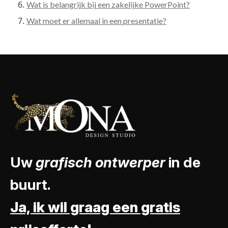
Wat is belangrijk bij een zakelijke PowerPoint?
Wat moet er allemaal in een presentatie?
Uw
grafisch ontwerper
in de
buurt.
Ja, ik wil graag een gratis