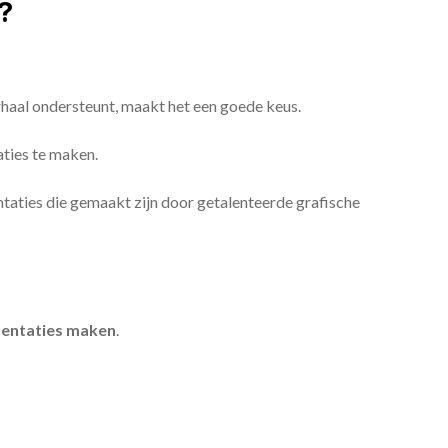
?
erhaal ondersteunt, maakt het een goede keus.
aties te maken.
sentaties die gemaakt zijn door getalenteerde grafische
entaties maken
.