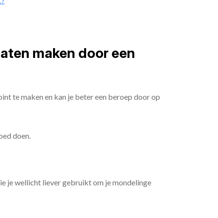
t?
 laten maken door een
oint te maken en kan je beter een beroep door op
goed doen.
die je wellicht liever gebruikt om je mondelinge