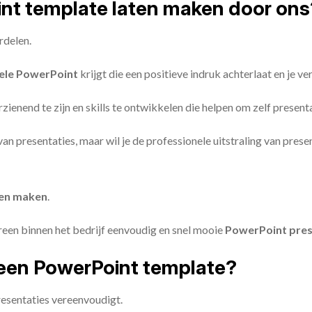
oint template laten maken door ons
rdelen.
ele PowerPoint
krijgt die een positieve indruk achterlaat en je v
zienend te zijn en skills te ontwikkelen die helpen om zelf present
n van presentaties, maar wil je de professionele uitstraling van pre
ten maken
.
reen binnen het bedrijf eenvoudig en snel mooie
PowerPoint pres
een PowerPoint template?
esentaties vereenvoudigt.