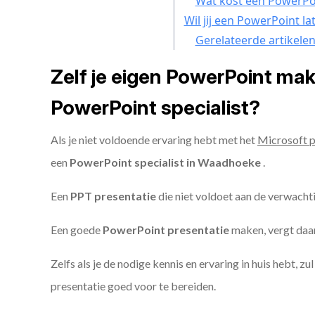
Wat kost een PowerPoi
Wil jij een PowerPoint l
Gerelateerde artikele
Zelf je eigen PowerPoint ma
PowerPoint specialist?
Als je niet voldoende ervaring hebt met het
Microsoft 
een
PowerPoint specialist in Waadhoeke
.
Een
PPT
presentatie
die niet voldoet aan de verwacht
Een goede
PowerPoint presentatie
maken, vergt daarn
Zelfs als je de nodige kennis en ervaring in huis hebt, z
presentatie goed voor te bereiden.