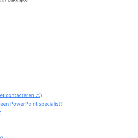
et contacteren 🙂)
een PowerPoint specialist?
?