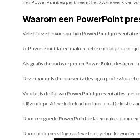
Een
PowerPoint expert
neemt het zware werk van vorm
Waarom een PowerPoint pres
Velen kiezen ervoor om hun
PowerPoint presentatie 
Je
PowerPoint laten maken
betekent dat je meer tijd
Als
grafische ontwerper en PowerPoint designer
in
Deze
dynamische presentaties
ogen professioneel en 
Voorbij is de tijd van
PowerPoint presentaties
met te
blijvende positieve indruk achterlaten op al je luisteraar
Door een
goede PowerPoint
te laten maken door een P
Doordat de meest innovatieve tools gebruikt worden 