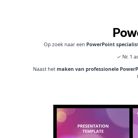
Pow
Op zoek naar een
PowerPoint speciali
✓ Nr. 1 
Naast het
maken van professionele PowerPo