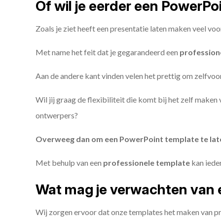
Of wil je eerder een PowerP
Zoals je ziet heeft een presentatie laten maken veel voo
Met name het feit dat je gegarandeerd een
profession
Aan de andere kant vinden velen het prettig om zelfvoor
Wil jij graag de flexibiliteit die komt bij het zelf make
ontwerpers?
Overweeg dan om een PowerPoint template te la
Met behulp van een
professionele template
kan iede
Wat mag je verwachten van 
Wij zorgen ervoor dat onze templates het maken van pr