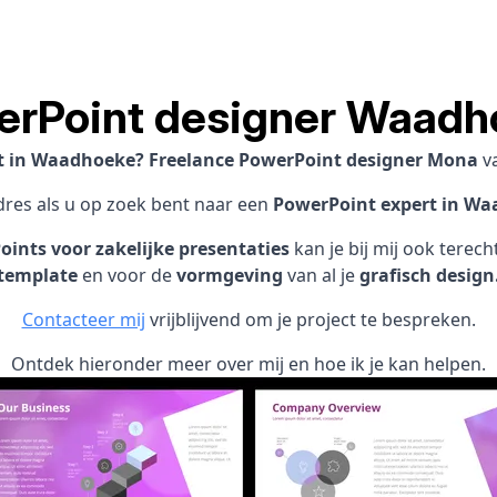
erPoint designer Waadh
st in Waadhoeke? Freelance PowerPoint designer Mona
v
adres als u op zoek bent naar een
PowerPoint expert in Wa
ints voor zakelijke presentaties
kan je bij mij ook terec
template
en voor de
vormgeving
van al je
grafisch design
Contacteer mij
vrijblijvend om je project te bespreken.
Ontdek hieronder meer over mij en hoe ik je kan helpen.