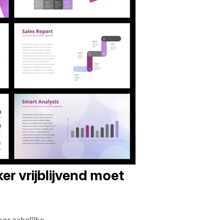
er vrijblijvend moet
or zakelijke