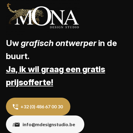
Uw
grafisch ontwerper
in de
buurt.
Ja, ik wil graag een gratis
prijsofferte!
+32 (0) 486 67 00 30
info@mdesignstudio.be