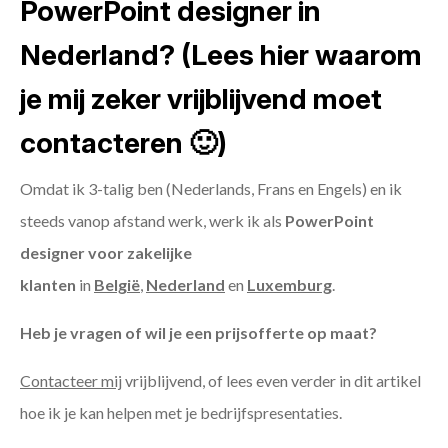
PowerPoint designer in
Nederland? (Lees hier waarom
je mij zeker vrijblijvend moet
contacteren 🙂)
Omdat ik 3-talig ben (Nederlands, Frans en Engels) en ik
steeds vanop afstand werk, werk ik als
PowerPoint
designer voor zakelijke
klanten
in
België
,
Nederland
en
Luxemburg
.
Heb je vragen of wil je een prijsofferte op maat?
Contacteer mij
vrijblijvend, of lees even verder in dit artikel
hoe ik je kan helpen met je bedrijfspresentaties.