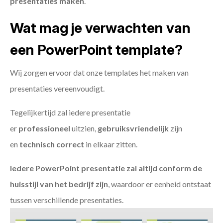
presentaties maken
.
Wat mag je verwachten van
een PowerPoint template?
Wij zorgen ervoor dat onze templates het maken van
presentaties vereenvoudigt.
Tegelijkertijd zal iedere presentatie
er
professioneel
uitzien,
gebruiksvriendelijk
zijn
en
technisch
correct
in elkaar zitten.
Iedere PowerPoint presentatie zal altijd conform de
huisstijl van het bedrijf zijn
, waardoor er eenheid ontstaat
tussen verschillende presentaties.