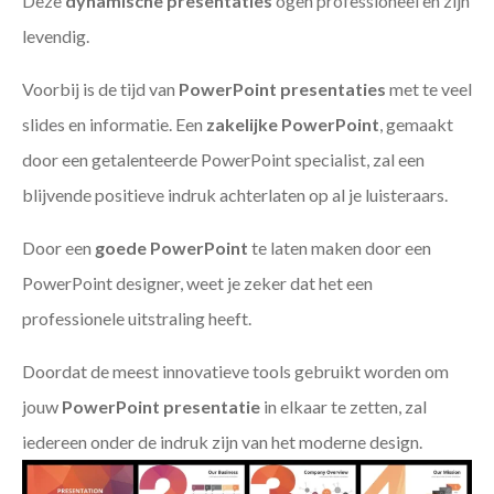
Deze
dynamische presentaties
ogen professioneel en zijn
levendig.
Voorbij is de tijd van
PowerPoint presentaties
met te veel
slides en informatie. Een
zakelijke PowerPoint
, gemaakt
door een getalenteerde PowerPoint specialist, zal een
blijvende positieve indruk achterlaten op al je luisteraars.
Door een
goede PowerPoint
te laten maken door een
PowerPoint designer, weet je zeker dat het een
professionele uitstraling heeft.
Doordat de meest innovatieve tools gebruikt worden om
jouw
PowerPoint presentatie
in elkaar te zetten, zal
iedereen onder de indruk zijn van het moderne design.