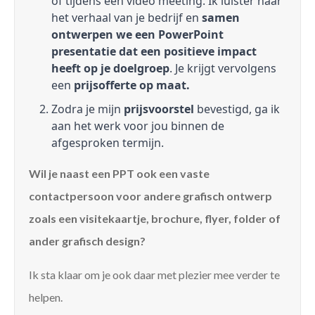
of tijdens een video meeting. Ik luister naar
het verhaal van je bedrijf en
samen
ontwerpen we een PowerPoint
presentatie dat een positieve impact
heeft op je doelgroep
. Je krijgt vervolgens
een
prijsofferte op maat.
Zodra je mijn
prijsvoorstel
bevestigd, ga ik
aan het werk voor jou binnen de
afgesproken termijn.
Wil je naast een PPT ook een vaste
contactpersoon voor andere grafisch ontwerp
zoals een visitekaartje, brochure, flyer, folder of
ander grafisch design?
Ik sta klaar om je ook daar met plezier mee verder te
helpen.