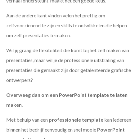
verhaal ondersteunt, maakt het een goede keus.
Aan de andere kant vinden velen het prettig om
zelfvoorzienend te zijn en skills te ontwikkelen die helpen
om zelf presentaties te maken.
Wil jij graag de flexibiliteit die komt bij het zelf maken van
presentaties, maar wil je de professionele uitstraling van
presentaties die gemaakt zijn door getalenteerde grafische
ontwerpers?
Overweeg dan om een PowerPoint template te laten
maken
.
Met behulp van een
professionele template
kan iedereen
binnen het bedrijf eenvoudig en snel mooie
PowerPoint