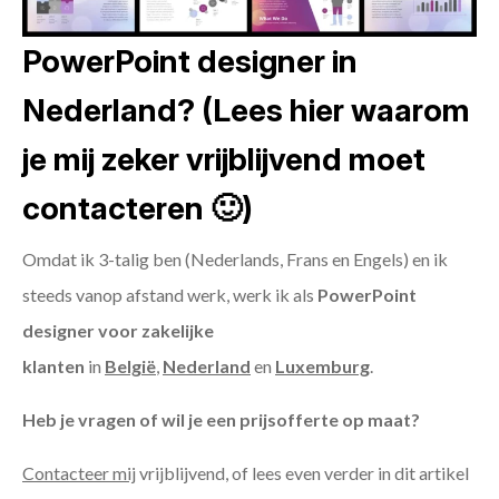
PowerPoint designer in
Nederland? (Lees hier waarom
je mij zeker vrijblijvend moet
contacteren 🙂)
Omdat ik 3-talig ben (Nederlands, Frans en Engels) en ik
steeds vanop afstand werk, werk ik als
PowerPoint
designer voor zakelijke
klanten
in
België
,
Nederland
en
Luxemburg
.
Heb je vragen of wil je een prijsofferte op maat?
Contacteer mij
vrijblijvend, of lees even verder in dit artikel