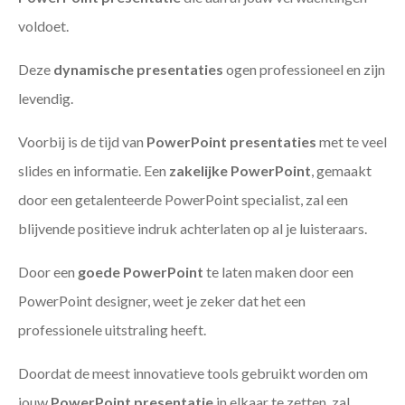
voldoet.
Deze
dynamische presentaties
ogen professioneel en zijn
levendig.
Voorbij is de tijd van
PowerPoint presentaties
met te veel
slides en informatie. Een
zakelijke PowerPoint
, gemaakt
door een getalenteerde PowerPoint specialist, zal een
blijvende positieve indruk achterlaten op al je luisteraars.
Door een
goede PowerPoint
te laten maken door een
PowerPoint designer, weet je zeker dat het een
professionele uitstraling heeft.
Doordat de meest innovatieve tools gebruikt worden om
jouw
PowerPoint presentatie
in elkaar te zetten, zal