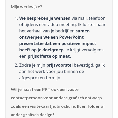
Mijn werkwijze?
We bespreken je wensen
via mail, telefoon
of tijdens een video meeting. Ik luister naar
het verhaal van je bedrijf en
samen
ontwerpen we een PowerPoint
presentatie dat een positieve impact
heeft op je doelgroep
. Je krijgt vervolgens
een
prijsofferte op maat.
Zodra je mijn
prijsvoorstel
bevestigd, ga ik
aan het werk voor jou binnen de
afgesproken termijn.
Wil je naast een PPT ook een vaste
contactpersoon voor andere grafisch ontwerp
zoals een visitekaartje, brochure, flyer, folder of
ander grafisch design?