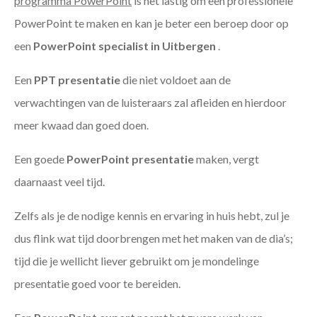
programma PowerPoint
is het lastig om een professionele
PowerPoint te maken en kan je beter een beroep door op
een
PowerPoint specialist in Uitbergen
.
Een
PPT
presentatie
die niet voldoet aan de
verwachtingen van de luisteraars zal afleiden en hierdoor
meer kwaad dan goed doen.
Een goede
PowerPoint presentatie
maken, vergt
daarnaast veel tijd.
Zelfs als je de nodige kennis en ervaring in huis hebt, zul je
dus flink wat tijd doorbrengen met het maken van de dia’s;
tijd die je wellicht liever gebruikt om je mondelinge
presentatie goed voor te bereiden.