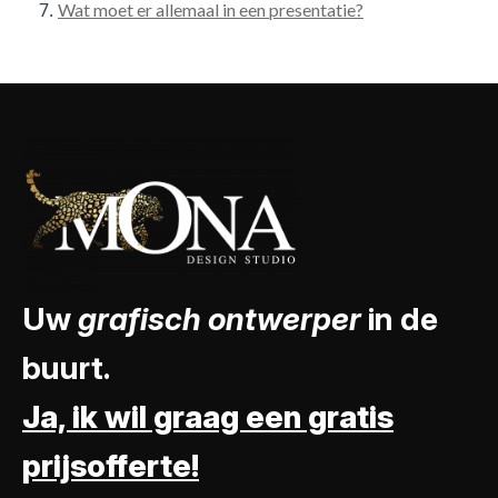
Wat moet er allemaal in een presentatie?
Uw
grafisch ontwerper
in de
buurt.
Ja, ik wil graag een gratis
prijsofferte!