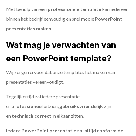
Met behulp van een
professionele template
kan iedereen
binnen het bedrijf eenvoudig en snel mooie
PowerPoint
presentaties maken
.
Wat mag je verwachten van
een PowerPoint template?
Wij zorgen ervoor dat onze templates het maken van
presentaties vereenvoudigt.
Tegelijkertijd zal iedere presentatie
er
professioneel
uitzien,
gebruiksvriendelijk
zijn
en
technisch
correct
in elkaar zitten.
Iedere PowerPoint presentatie zal altijd conform de