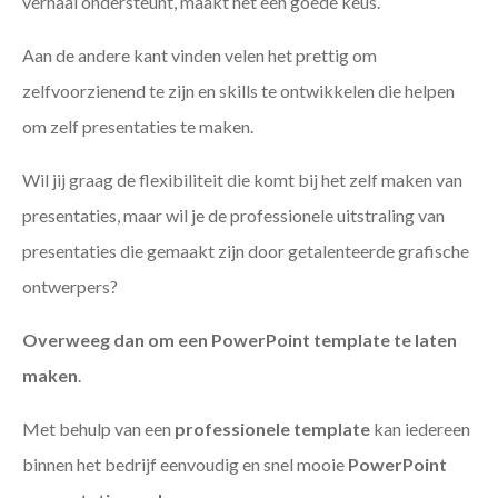
verhaal ondersteunt, maakt het een goede keus.
Aan de andere kant vinden velen het prettig om
zelfvoorzienend te zijn en skills te ontwikkelen die helpen
om zelf presentaties te maken.
Wil jij graag de flexibiliteit die komt bij het zelf maken van
presentaties, maar wil je de professionele uitstraling van
presentaties die gemaakt zijn door getalenteerde grafische
ontwerpers?
Overweeg dan om een PowerPoint template te laten
maken
.
Met behulp van een
professionele template
kan iedereen
binnen het bedrijf eenvoudig en snel mooie
PowerPoint