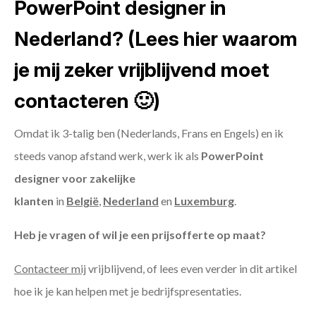
PowerPoint designer in
Nederland? (Lees hier waarom
je mij zeker vrijblijvend moet
contacteren 🙂)
Omdat ik 3-talig ben (Nederlands, Frans en Engels) en ik
steeds vanop afstand werk, werk ik als
PowerPoint
designer voor zakelijke
klanten
in
België
,
Nederland
en
Luxemburg
.
Heb je vragen of wil je een prijsofferte op maat?
Contacteer mij
vrijblijvend, of lees even verder in dit artikel
hoe ik je kan helpen met je bedrijfspresentaties.