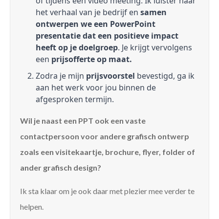
of tijdens een video meeting. Ik luister naar
het verhaal van je bedrijf en
samen
ontwerpen we een PowerPoint
presentatie dat een positieve impact
heeft op je doelgroep
. Je krijgt vervolgens
een
prijsofferte op maat.
Zodra je mijn
prijsvoorstel
bevestigd, ga ik
aan het werk voor jou binnen de
afgesproken termijn.
Wil je naast een PPT ook een vaste
contactpersoon voor andere grafisch ontwerp
zoals een visitekaartje, brochure, flyer, folder of
ander grafisch design?
Ik sta klaar om je ook daar met plezier mee verder te
helpen.