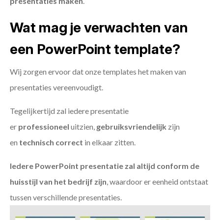
presentaties maken
.
Wat mag je verwachten van
een PowerPoint template?
Wij zorgen ervoor dat onze templates het maken van
presentaties vereenvoudigt.
Tegelijkertijd zal iedere presentatie
er
professioneel
uitzien,
gebruiksvriendelijk
zijn
en
technisch
correct
in elkaar zitten.
Iedere PowerPoint presentatie zal altijd conform de
huisstijl van het bedrijf zijn
, waardoor er eenheid ontstaat
tussen verschillende presentaties.