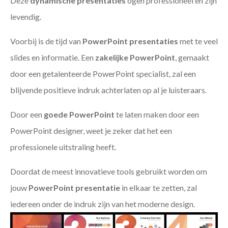
Deze
dynamische presentaties
ogen professioneel en zijn
levendig.
Voorbij is de tijd van
PowerPoint presentaties
met te veel
slides en informatie. Een
zakelijke PowerPoint
, gemaakt
door een getalenteerde PowerPoint specialist, zal een
blijvende positieve indruk achterlaten op al je luisteraars.
Door een
goede PowerPoint
te laten maken door een
PowerPoint designer, weet je zeker dat het een
professionele uitstraling heeft.
Doordat de meest innovatieve tools gebruikt worden om
jouw
PowerPoint presentatie
in elkaar te zetten, zal
iedereen onder de indruk zijn van het moderne design.