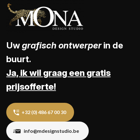
Uw
grafisch ontwerper
in de
buurt.
Ja, ik wil graag een gratis
prijsofferte!
+32 (0) 486 67 00 30
info@mdesignstudio.be