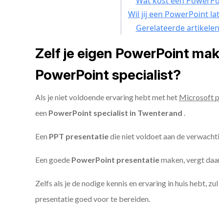
Wat kost een PowerPoi
Wil jij een PowerPoint l
Gerelateerde artikele
Zelf je eigen PowerPoint ma
PowerPoint specialist?
Als je niet voldoende ervaring hebt met het
Microsoft 
een
PowerPoint specialist in Twenterand
.
Een
PPT
presentatie
die niet voldoet aan de verwacht
Een goede
PowerPoint presentatie
maken, vergt daarn
Zelfs als je de nodige kennis en ervaring in huis hebt, z
presentatie goed voor te bereiden.