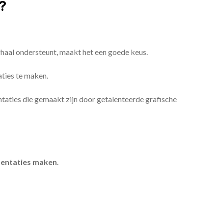
?
erhaal ondersteunt, maakt het een goede keus.
aties te maken.
sentaties die gemaakt zijn door getalenteerde grafische
entaties maken
.