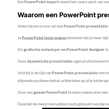
Een
PowerPoint expert
neemt het zware werk van vorm
Waarom een PowerPoint pres
Velen kiezen ervoor om hun
PowerPoint presentatie 
Je
PowerPoint laten maken
betekent dat je meer tijd
Als
grafische ontwerper en PowerPoint designer
in
Deze
dynamische presentaties
ogen professioneel en 
Voorbij is de tijd van
PowerPoint presentaties
met te
blijvende positieve indruk achterlaten op al je luisteraar
Door een
goede PowerPoint
te laten maken door een P
Doordat de meest innovatieve tools gebruikt worden 