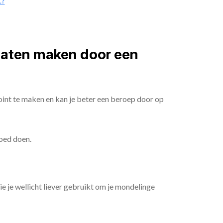
t?
 laten maken door een
oint te maken en kan je beter een beroep door op
goed doen.
die je wellicht liever gebruikt om je mondelinge