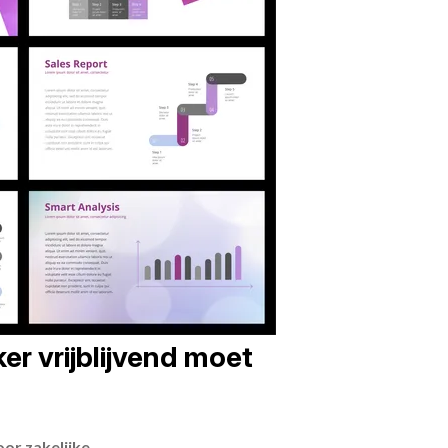
er vrijblijvend moet
or zakelijke