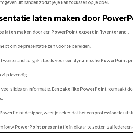
geven uit handen zodat je je kan focussen op je doel.
entatie laten maken door PowerP
te laten maken
door een
PowerPoint expert in Twenterand .
 hebt om de presentatie zelf voor te bereiden.
 Twenterand zorg ik steeds voor een
dynamische PowerPoint pr
zijn levendig.
 veel slides en informatie. Een
zakelijke PowerPoint
, gemaakt do
s.
owerPoint designer, weet je zeker dat het een professionele uitstr
om jouw
PowerPoint presentatie
in elkaar te zetten, zal iederee