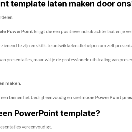
oint template laten maken door ons
rdelen.
ele PowerPoint
krijgt die een positieve indruk achterlaat en je v
zienend te zijn en skills te ontwikkelen die helpen om zelf present
n van presentaties, maar wil je de professionele uitstraling van pre
ten maken
.
reen binnen het bedrijf eenvoudig en snel mooie
PowerPoint pres
een PowerPoint template?
esentaties vereenvoudigt.