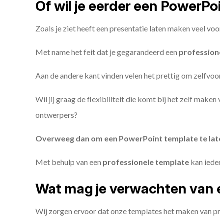
Of wil je eerder een PowerP
Zoals je ziet heeft een presentatie laten maken veel voo
Met name het feit dat je gegarandeerd een
profession
Aan de andere kant vinden velen het prettig om zelfvoor
Wil jij graag de flexibiliteit die komt bij het zelf make
ontwerpers?
Overweeg dan om een PowerPoint template te la
Met behulp van een
professionele template
kan iede
Wat mag je verwachten van 
Wij zorgen ervoor dat onze templates het maken van pr