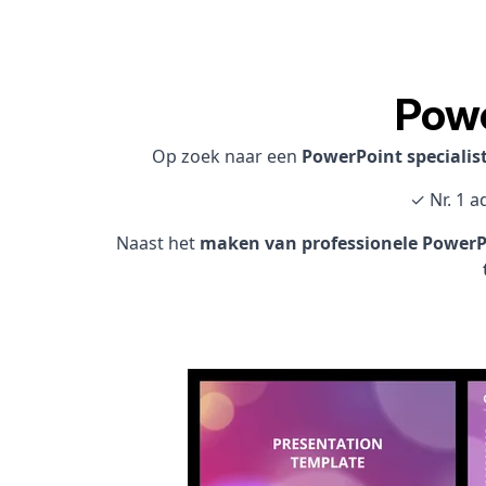
Powe
Op zoek naar een
PowerPoint speciali
✓ Nr. 1 a
Naast het
maken van professionele PowerPo