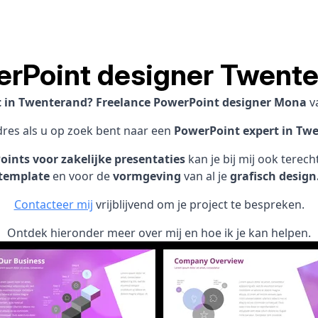
rPoint designer Twent
st in Twenterand? Freelance PowerPoint designer Mona
v
dres als u op zoek bent naar een
PowerPoint expert in Tw
ints voor zakelijke presentaties
kan je bij mij ook terec
template
en voor de
vormgeving
van al je
grafisch design
Contacteer mij
vrijblijvend om je project te bespreken.
Ontdek hieronder meer over mij en hoe ik je kan helpen.