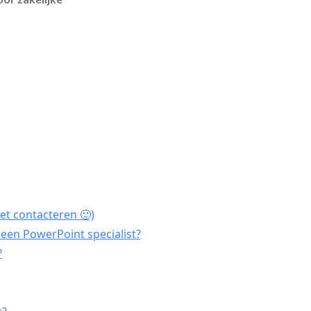
et contacteren 🙂)
een PowerPoint specialist?
?