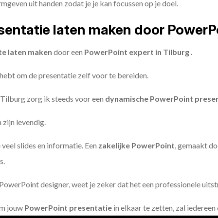
geven uit handen zodat je je kan focussen op je doel.
entatie laten maken door PowerP
te laten maken
door een
PowerPoint expert in Tilburg .
 hebt om de presentatie zelf voor te bereiden.
 Tilburg zorg ik steeds voor een
dynamische PowerPoint presen
zijn levendig.
 veel slides en informatie. Een
zakelijke PowerPoint
, gemaakt do
s.
owerPoint designer, weet je zeker dat het een professionele uitstr
om jouw
PowerPoint presentatie
in elkaar te zetten, zal iederee