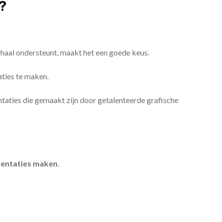
?
erhaal ondersteunt, maakt het een goede keus.
aties te maken.
sentaties die gemaakt zijn door getalenteerde grafische
entaties maken
.