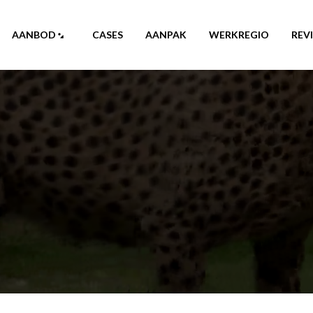
AANBOD
CASES
AANPAK
WERKREGIO
REV