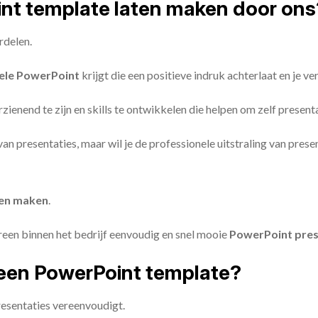
oint template laten maken door ons
rdelen.
ele PowerPoint
krijgt die een positieve indruk achterlaat en je v
zienend te zijn en skills te ontwikkelen die helpen om zelf present
n van presentaties, maar wil je de professionele uitstraling van pre
ten maken
.
reen binnen het bedrijf eenvoudig en snel mooie
PowerPoint pres
een PowerPoint template?
esentaties vereenvoudigt.