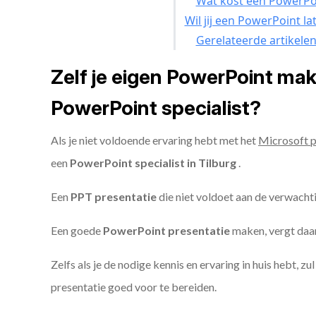
Wat kost een PowerPoi
Wil jij een PowerPoint l
Gerelateerde artikele
Zelf je eigen PowerPoint ma
PowerPoint specialist?
Als je niet voldoende ervaring hebt met het
Microsoft 
een
PowerPoint specialist in Tilburg
.
Een
PPT
presentatie
die niet voldoet aan de verwacht
Een goede
PowerPoint presentatie
maken, vergt daarn
Zelfs als je de nodige kennis en ervaring in huis hebt, z
presentatie goed voor te bereiden.