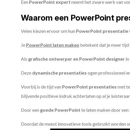
Een
PowerPoint expert
neemt het zware werk van vorm
Waarom een PowerPoint pres
Velen kiezen ervoor om hun
PowerPoint presentatie 
Je
PowerPoint laten maken
betekent dat je meer tijd
Als
grafische ontwerper en PowerPoint designer
in
Deze
dynamische presentaties
ogen professioneel en 
Voorbij is de tijd van
PowerPoint presentaties
met te
blijvende positieve indruk achterlaten op al je luisteraar
Door een
goede PowerPoint
te laten maken door een P
Doordat de meest innovatieve tools gebruikt worden 