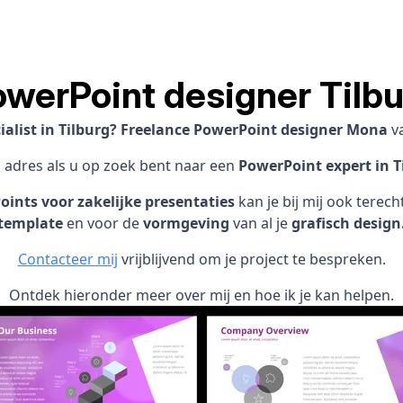
werPoint designer Tilb
ialist in Tilburg? Freelance PowerPoint designer Mona
v
1 adres als u op zoek bent naar een
PowerPoint expert in T
ints voor zakelijke presentaties
kan je bij mij ook terec
template
en voor de
vormgeving
van al je
grafisch design
Contacteer mij
vrijblijvend om je project te bespreken.
Ontdek hieronder meer over mij en hoe ik je kan helpen.