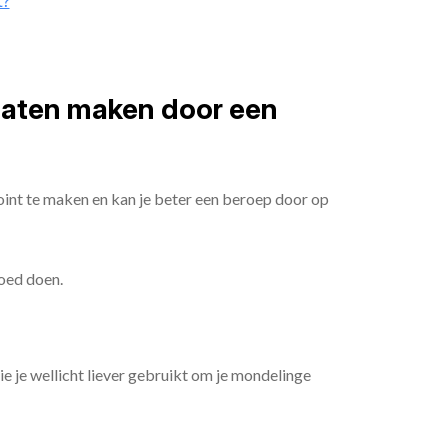
t?
 laten maken door een
oint te maken en kan je beter een beroep door op
goed doen.
die je wellicht liever gebruikt om je mondelinge