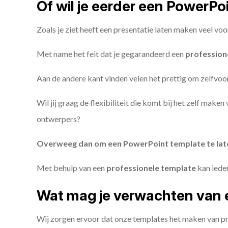
Of wil je eerder een PowerP
Zoals je ziet heeft een presentatie laten maken veel voo
Met name het feit dat je gegarandeerd een
profession
Aan de andere kant vinden velen het prettig om zelfvoor
Wil jij graag de flexibiliteit die komt bij het zelf make
ontwerpers?
Overweeg dan om een PowerPoint template te la
Met behulp van een
professionele template
kan iede
Wat mag je verwachten van 
Wij zorgen ervoor dat onze templates het maken van pr