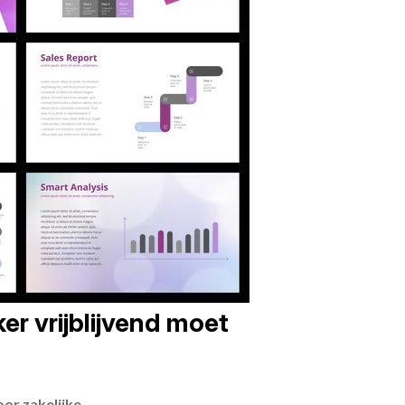
er vrijblijvend moet
or zakelijke