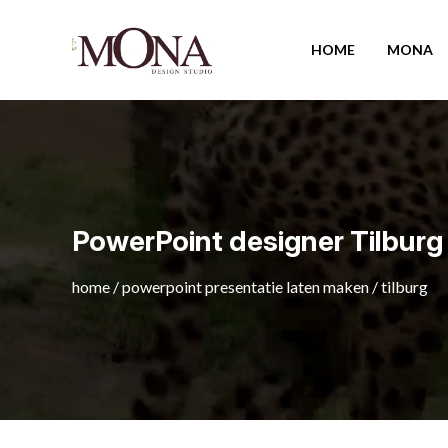
HOME
MONA
PowerPoint designer Tilburg
home
/
powerpoint presentatie laten maken
/
tilburg