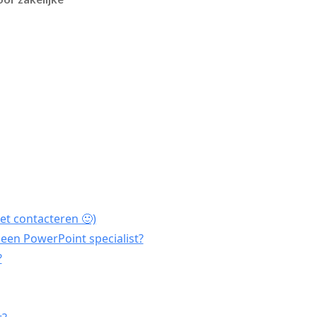
et contacteren 🙂)
een PowerPoint specialist?
?