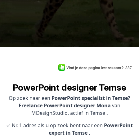
Vind je deze pagina interessant?
387
PowerPoint designer Temse
Op zoek naar een
PowerPoint specialist in Temse?
Freelance PowerPoint designer Mona
van
MDesignStudio, actief in Temse
.
✓ Nr. 1 adres als u op zoek bent naar een
PowerPoint
expert in Temse .