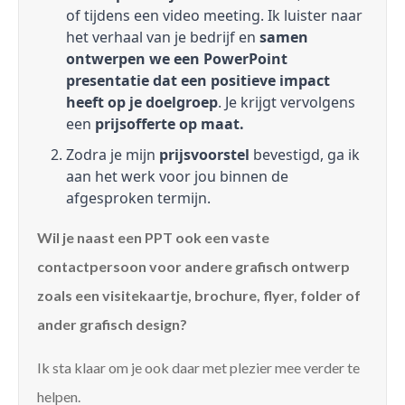
of tijdens een video meeting. Ik luister naar
het verhaal van je bedrijf en
samen
ontwerpen we een PowerPoint
presentatie dat een positieve impact
heeft op je doelgroep
. Je krijgt vervolgens
een
prijsofferte op maat.
Zodra je mijn
prijsvoorstel
bevestigd, ga ik
aan het werk voor jou binnen de
afgesproken termijn.
Wil je naast een PPT ook een vaste
contactpersoon voor andere grafisch ontwerp
zoals een visitekaartje, brochure, flyer, folder of
ander grafisch design?
Ik sta klaar om je ook daar met plezier mee verder te
helpen.