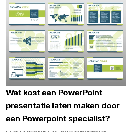
Wat kost een PowerPoint
presentatie laten maken door
een Powerpoint specialist?
De prijs is afhankelijk van verschillende variabelen: