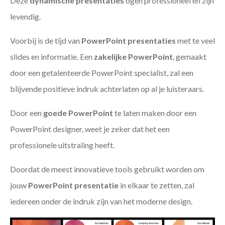
Deze
dynamische presentaties
ogen professioneel en zijn
levendig.
Voorbij is de tijd van
PowerPoint presentaties
met te veel
slides en informatie. Een
zakelijke PowerPoint
, gemaakt
door een getalenteerde PowerPoint specialist, zal een
blijvende positieve indruk achterlaten op al je luisteraars.
Door een
goede PowerPoint
te laten maken door een
PowerPoint designer, weet je zeker dat het een
professionele uitstraling heeft.
Doordat de meest innovatieve tools gebruikt worden om
jouw
PowerPoint presentatie
in elkaar te zetten, zal
iedereen onder de indruk zijn van het moderne design.