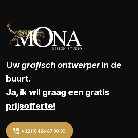
Uw
grafisch ontwerper
in de
buurt.
Ja, ik wil graag een gratis
prijsofferte!
+32 (0) 486 67 00 30