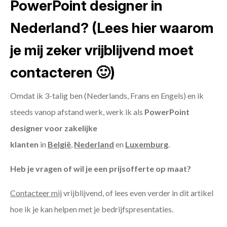
PowerPoint designer in
Nederland? (Lees hier waarom
je mij zeker vrijblijvend moet
contacteren 🙂)
Omdat ik 3-talig ben (Nederlands, Frans en Engels) en ik
steeds vanop afstand werk, werk ik als
PowerPoint
designer voor zakelijke
klanten
in
België
,
Nederland
en
Luxemburg
.
Heb je vragen of wil je een prijsofferte op maat?
Contacteer mij
vrijblijvend, of lees even verder in dit artikel
hoe ik je kan helpen met je bedrijfspresentaties.