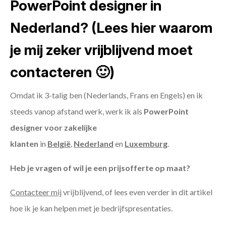
PowerPoint designer in
Nederland? (Lees hier waarom
je mij zeker vrijblijvend moet
contacteren 🙂)
Omdat ik 3-talig ben (Nederlands, Frans en Engels) en ik
steeds vanop afstand werk, werk ik als
PowerPoint
designer voor zakelijke
klanten
in
België
,
Nederland
en
Luxemburg
.
Heb je vragen of wil je een prijsofferte op maat?
Contacteer mij
vrijblijvend, of lees even verder in dit artikel
hoe ik je kan helpen met je bedrijfspresentaties.