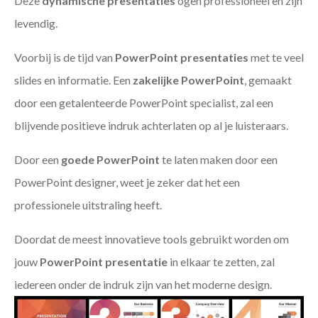
Deze
dynamische presentaties
ogen professioneel en zijn
levendig.
Voorbij is de tijd van
PowerPoint presentaties
met te veel
slides en informatie. Een
zakelijke PowerPoint
, gemaakt
door een getalenteerde PowerPoint specialist, zal een
blijvende positieve indruk achterlaten op al je luisteraars.
Door een
goede PowerPoint
te laten maken door een
PowerPoint designer, weet je zeker dat het een
professionele uitstraling heeft.
Doordat de meest innovatieve tools gebruikt worden om
jouw
PowerPoint presentatie
in elkaar te zetten, zal
iedereen onder de indruk zijn van het moderne design.