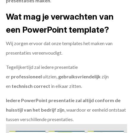
presentaties maken
.
Wat mag je verwachten van
een PowerPoint template?
Wij zorgen ervoor dat onze templates het maken van
presentaties vereenvoudigt.
Tegelijkertijd zal iedere presentatie
er
professioneel
uitzien,
gebruiksvriendelijk
zijn
en
technisch
correct
in elkaar zitten.
Iedere PowerPoint presentatie zal altijd conform de
huisstijl van het bedrijf zijn
, waardoor er eenheid ontstaat
tussen verschillende presentaties.