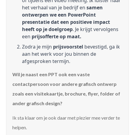
of tijdens een video meeting. Ik luister naar
het verhaal van je bedrijf en
samen
ontwerpen we een PowerPoint
presentatie dat een positieve impact
heeft op je doelgroep
. Je krijgt vervolgens
een
prijsofferte op maat.
Zodra je mijn
prijsvoorstel
bevestigd, ga ik
aan het werk voor jou binnen de
afgesproken termijn.
Wil je naast een PPT ook een vaste
contactpersoon voor andere grafisch ontwerp
zoals een visitekaartje, brochure, flyer, folder of
ander grafisch design?
Ik sta klaar om je ook daar met plezier mee verder te
helpen.