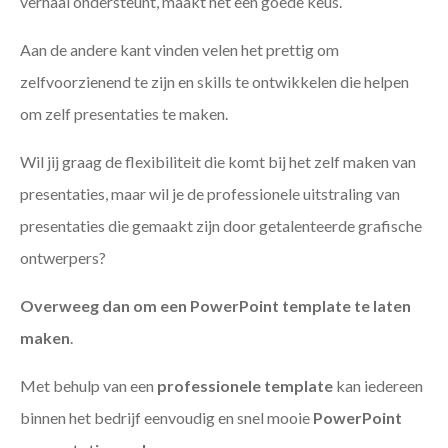
verhaal ondersteunt, maakt het een goede keus.
Aan de andere kant vinden velen het prettig om
zelfvoorzienend te zijn en skills te ontwikkelen die helpen
om zelf presentaties te maken.
Wil jij graag de flexibiliteit die komt bij het zelf maken van
presentaties, maar wil je de professionele uitstraling van
presentaties die gemaakt zijn door getalenteerde grafische
ontwerpers?
Overweeg dan om een PowerPoint template te laten
maken
.
Met behulp van een
professionele template
kan iedereen
binnen het bedrijf eenvoudig en snel mooie
PowerPoint