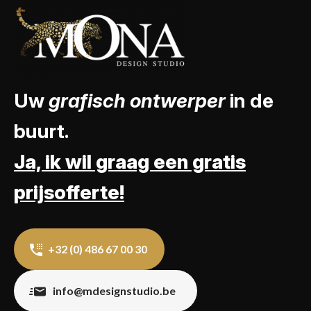
Uw
grafisch ontwerper
in de
buurt.
Ja, ik wil graag een gratis
prijsofferte!
+32 (0) 486 67 00 30
info@mdesignstudio.be