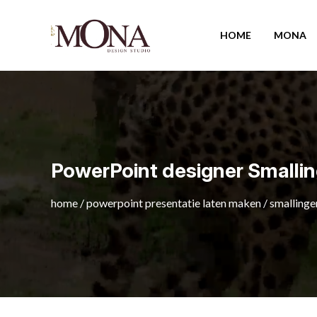
HOME
MONA
PowerPoint designer Smalli
home
/
powerpoint presentatie laten maken
/
smallinge