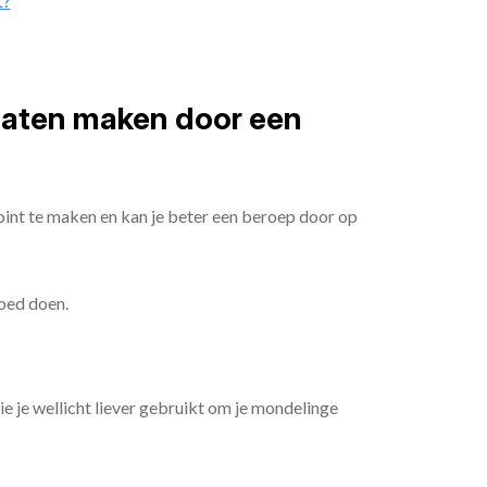
t?
 laten maken door een
oint te maken en kan je beter een beroep door op
goed doen.
die je wellicht liever gebruikt om je mondelinge