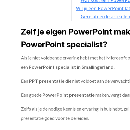
Wat kost een PowerPoi
Wil jij een PowerPoint l
Gerelateerde artikele
Zelf je eigen PowerPoint ma
PowerPoint specialist?
Als je niet voldoende ervaring hebt met het
Microsoft 
een
PowerPoint specialist in Smallingerland
.
Een
PPT
presentatie
die niet voldoet aan de verwacht
Een goede
PowerPoint presentatie
maken, vergt daarn
Zelfs als je de nodige kennis en ervaring in huis hebt, z
presentatie goed voor te bereiden.