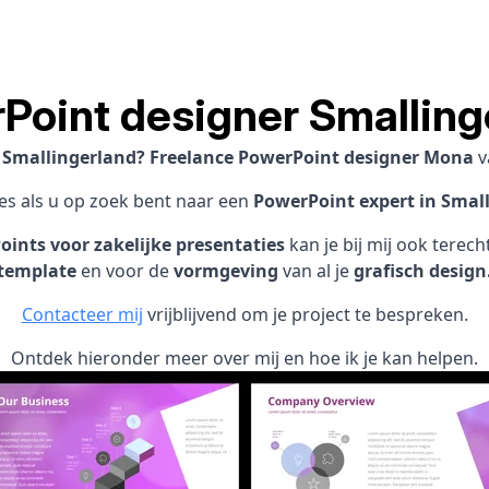
Point designer Smalling
n Smallingerland? Freelance PowerPoint designer Mona
v
res als u op zoek bent naar een
PowerPoint expert in Smal
ints voor zakelijke presentaties
kan je bij mij ook terec
template
en voor de
vormgeving
van al je
grafisch design
Contacteer mij
vrijblijvend om je project te bespreken.
Ontdek hieronder meer over mij en hoe ik je kan helpen.