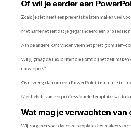
Of wil je eerder een PowerP
Zoals je ziet heeft een presentatie laten maken veel voo
Met name het feit dat je gegarandeerd een
profession
Aan de andere kant vinden velen het prettig om zelfvoor
Wil jij graag de flexibiliteit die komt bij het zelf make
ontwerpers?
Overweeg dan om een PowerPoint template te la
Met behulp van een
professionele template
kan iede
Wat mag je verwachten van 
Wij zorgen ervoor dat onze templates het maken van pr