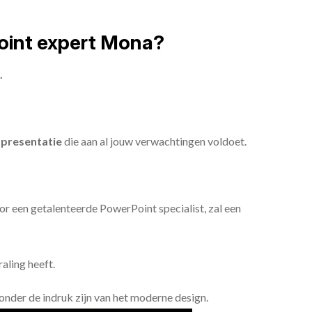
oint expert Mona?
.
presentatie
die aan al jouw verwachtingen voldoet.
or een getalenteerde PowerPoint specialist, zal een
aling heeft.
n onder de indruk zijn van het moderne design.