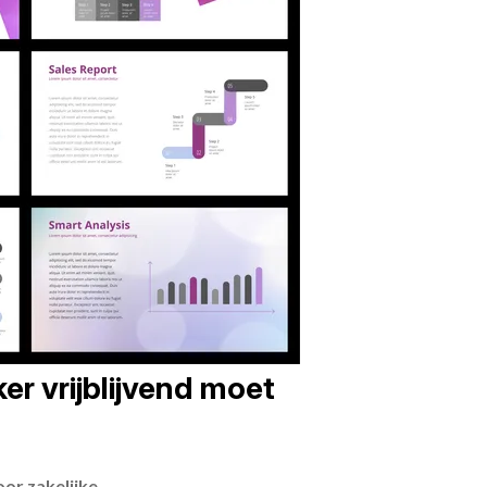
er vrijblijvend moet
or zakelijke