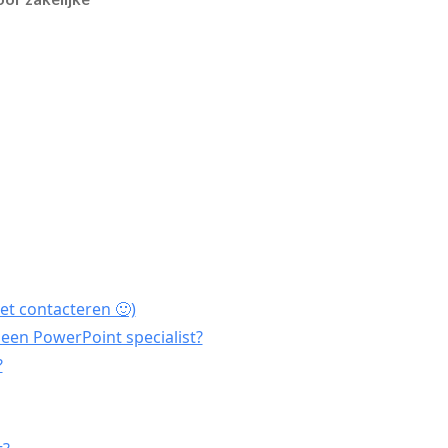
et contacteren 🙂)
een PowerPoint specialist?
?