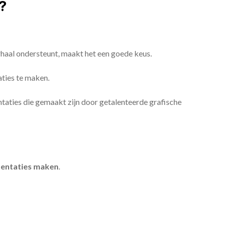
?
erhaal ondersteunt, maakt het een goede keus.
aties te maken.
sentaties die gemaakt zijn door getalenteerde grafische
entaties maken
.