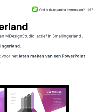
Vind je deze pagina interessant?
1087
erland
an MDesignStudio, actief in Smallingerland
.
lingerland.
ht voor het
laten maken van een PowerPoint
.