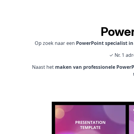
Power
Op zoek naar een
PowerPoint specialist i
✓ Nr. 1 ad
Naast het
maken van professionele PowerPo