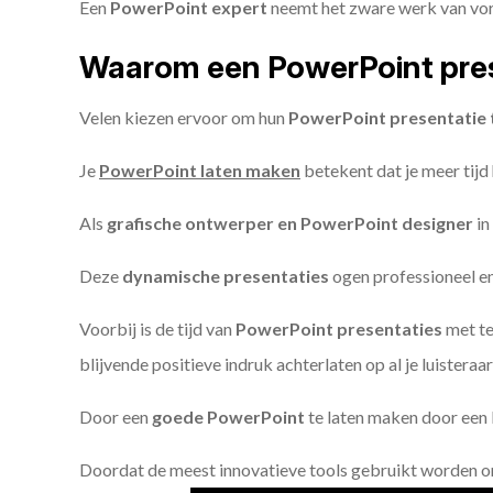
Een
PowerPoint expert
neemt het zware werk van vorm
Waarom een PowerPoint pres
Velen kiezen ervoor om hun
PowerPoint presentatie 
Je
PowerPoint laten maken
betekent dat je meer tijd
Als
grafische ontwerper en PowerPoint designer
in
Deze
dynamische presentaties
ogen professioneel en 
Voorbij is de tijd van
PowerPoint presentaties
met te
blijvende positieve indruk achterlaten op al je luisteraar
Door een
goede PowerPoint
te laten maken door een P
Doordat de meest innovatieve tools gebruikt worden 