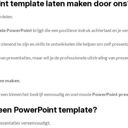
oint template laten maken door ons
rdelen.
ele PowerPoint
krijgt die een positieve indruk achterlaat en je v
zienend te zijn en skills te ontwikkelen die helpen om zelf present
n van presentaties, maar wil je de professionele uitstraling van pre
ten maken
.
reen binnen het bedrijf eenvoudig en snel mooie
PowerPoint pres
een PowerPoint template?
esentaties vereenvoudigt.