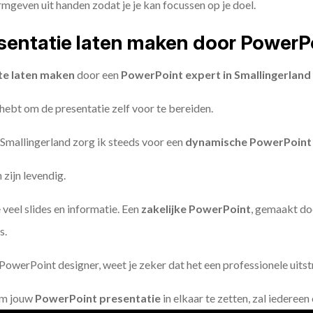
geven uit handen zodat je je kan focussen op je doel.
entatie laten maken door PowerP
te laten maken
door een
PowerPoint expert in Smallingerland 
 hebt om de presentatie zelf voor te bereiden.
 Smallingerland zorg ik steeds voor een
dynamische PowerPoint 
zijn levendig.
 veel slides en informatie. Een
zakelijke PowerPoint
, gemaakt do
s.
owerPoint designer, weet je zeker dat het een professionele uitstr
om jouw
PowerPoint presentatie
in elkaar te zetten, zal iederee