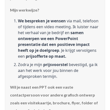
Mijn werkwijze?
We bespreken je wensen
via mail, telefoon
of tijdens een video meeting. Ik luister naar
het verhaal van je bedrijf en
samen
ontwerpen we een PowerPoint
presentatie dat een positieve impact
heeft op je doelgroep
. Je krijgt vervolgens
een
prijsofferte op maat.
Zodra je mijn
prijsvoorstel
bevestigd, ga ik
aan het werk voor jou binnen de
afgesproken termijn.
Wil je naast een PPT ook een vaste
contactpersoon voor andere grafisch ontwerp
zoals een visitekaartje, brochure, flyer, folder of