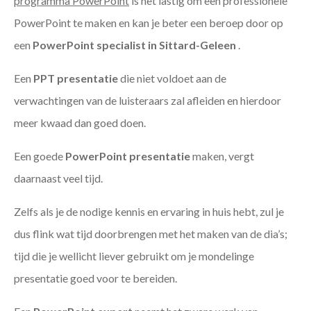
programma PowerPoint
is het lastig om een professionele
PowerPoint te maken en kan je beter een beroep door op
een
PowerPoint specialist in Sittard-Geleen
.
Een
PPT
presentatie
die niet voldoet aan de
verwachtingen van de luisteraars zal afleiden en hierdoor
meer kwaad dan goed doen.
Een goede
PowerPoint presentatie
maken, vergt
daarnaast veel tijd.
Zelfs als je de nodige kennis en ervaring in huis hebt, zul je
dus flink wat tijd doorbrengen met het maken van de dia’s;
tijd die je wellicht liever gebruikt om je mondelinge
presentatie goed voor te bereiden.