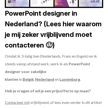
PowerPoint designer in
Nederland? (Lees hier waarom
je mij zeker vrijblijvend moet
contacteren 🙂)
Omdat ik 3-talig ben (Nederlands, Frans en Engels) en ik
steeds vanop afstand werk, werk ik als
PowerPoint
designer voor zakelijke
klanten
in
België
,
Nederland
en
Luxemburg
.
Heb je vragen of wil je een prijsofferte op maat?
Contacteer mij
vrijblijvend, of lees even verder in dit artikel