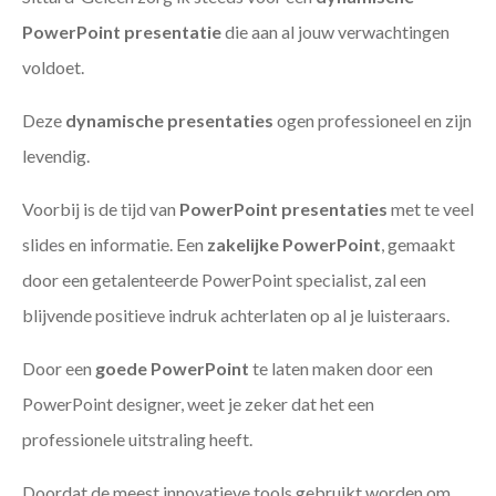
PowerPoint presentatie
die aan al jouw verwachtingen
voldoet.
Deze
dynamische presentaties
ogen professioneel en zijn
levendig.
Voorbij is de tijd van
PowerPoint presentaties
met te veel
slides en informatie. Een
zakelijke PowerPoint
, gemaakt
door een getalenteerde PowerPoint specialist, zal een
blijvende positieve indruk achterlaten op al je luisteraars.
Door een
goede PowerPoint
te laten maken door een
PowerPoint designer, weet je zeker dat het een
professionele uitstraling heeft.
Doordat de meest innovatieve tools gebruikt worden om