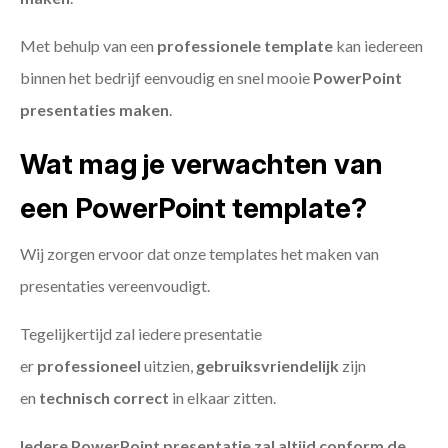
Met behulp van een
professionele template
kan iedereen
binnen het bedrijf eenvoudig en snel mooie
PowerPoint
presentaties maken
.
Wat mag je verwachten van
een PowerPoint template?
Wij zorgen ervoor dat onze templates het maken van
presentaties vereenvoudigt.
Tegelijkertijd zal iedere presentatie
er
professioneel
uitzien,
gebruiksvriendelijk
zijn
en
technisch
correct
in elkaar zitten.
Iedere PowerPoint presentatie zal altijd conform de