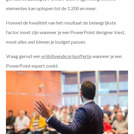
elementen kan oplopen tot de 1.200 en meer.
Hoewel de kwaliteit van het resultaat de belangrijkste
factor moet zijn wanneer je een PowerPoint designer kiest,
moet alles wel binnen je budget passen.
Vraag gerust een
vrijblijvende prijsofferte
wanneer je een
PowerPoint expert zoekt.