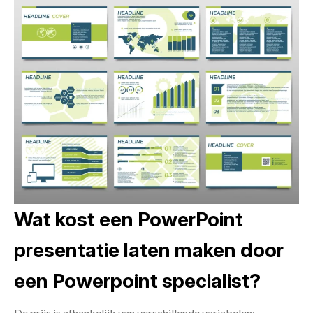
Wat kost een PowerPoint
presentatie laten maken door
een Powerpoint specialist?
De prijs is afhankelijk van verschillende variabelen: