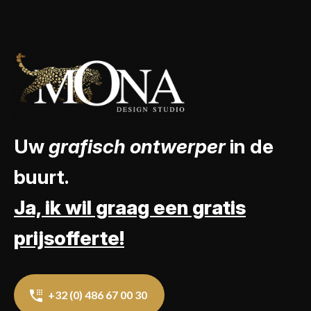
Uw
grafisch ontwerper
in de
buurt.
Ja, ik wil graag een gratis
prijsofferte!
+32 (0) 486 67 00 30