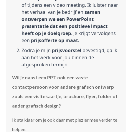
of tijdens een video meeting. Ik luister naar
het verhaal van je bedrijf en
samen
ontwerpen we een PowerPoint
presentatie dat een positieve impact
heeft op je doelgroep
. Je krijgt vervolgens
een
prijsofferte op maat.
Zodra je mijn
prijsvoorstel
bevestigd, ga ik
aan het werk voor jou binnen de
afgesproken termijn.
Wil je naast een PPT ook een vaste
contactpersoon voor andere grafisch ontwerp
zoals een visitekaartje, brochure, flyer, folder of
ander grafisch design?
Ik sta klaar om je ook daar met plezier mee verder te
helpen.