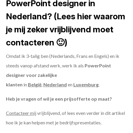
PowerPoint designer in
Nederland? (Lees hier waarom
je mij zeker vrijblijvend moet
contacteren 🙂)
Omdat ik 3-talig ben (Nederlands, Frans en Engels) en ik
steeds vanop afstand werk, werk ik als
PowerPoint
designer voor zakelijke
klanten
in
België
,
Nederland
en
Luxemburg
.
Heb je vragen of wil je een prijsofferte op maat?
Contacteer mij
vrijblijvend, of lees even verder in dit artikel
hoe ik je kan helpen met je bedrijfspresentaties.