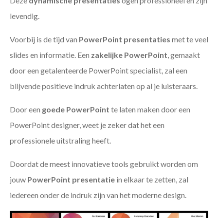
Deze
dynamische presentaties
ogen professioneel en zijn
levendig.
Voorbij is de tijd van
PowerPoint presentaties
met te veel
slides en informatie. Een
zakelijke PowerPoint
, gemaakt
door een getalenteerde PowerPoint specialist, zal een
blijvende positieve indruk achterlaten op al je luisteraars.
Door een
goede PowerPoint
te laten maken door een
PowerPoint designer, weet je zeker dat het een
professionele uitstraling heeft.
Doordat de meest innovatieve tools gebruikt worden om
jouw
PowerPoint presentatie
in elkaar te zetten, zal
iedereen onder de indruk zijn van het moderne design.