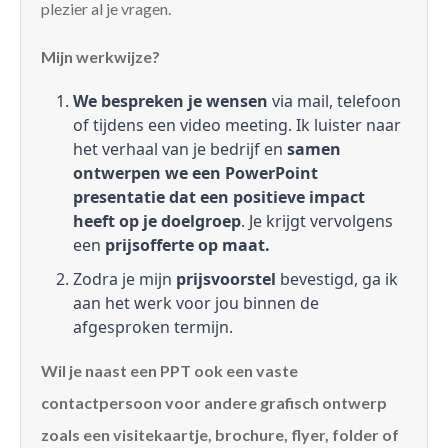
plezier al je vragen.
Mijn werkwijze?
We bespreken je wensen
via mail, telefoon
of tijdens een video meeting. Ik luister naar
het verhaal van je bedrijf en
samen
ontwerpen we een PowerPoint
presentatie dat een positieve impact
heeft op je doelgroep
. Je krijgt vervolgens
een
prijsofferte op maat.
Zodra je mijn
prijsvoorstel
bevestigd, ga ik
aan het werk voor jou binnen de
afgesproken termijn.
Wil je naast een PPT ook een vaste
contactpersoon voor andere grafisch ontwerp
zoals een visitekaartje, brochure, flyer, folder of