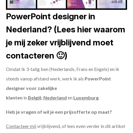
PowerPoint designer in
Nederland? (Lees hier waarom
je mij zeker vrijblijvend moet
contacteren 🙂)
Omdat ik 3-talig ben (Nederlands, Frans en Engels) en ik
steeds vanop afstand werk, werk ik als
PowerPoint
designer voor zakelijke
klanten
in
België
,
Nederland
en
Luxemburg
.
Heb je vragen of wil je een prijsofferte op maat?
Contacteer mij
vrijblijvend, of lees even verder in dit artikel