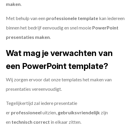
maken
.
Met behulp van een
professionele template
kan iedereen
binnen het bedrijf eenvoudig en snel mooie
PowerPoint
presentaties maken
.
Wat mag je verwachten van
een PowerPoint template?
Wij zorgen ervoor dat onze templates het maken van
presentaties vereenvoudigt.
Tegelijkertijd zal iedere presentatie
er
professioneel
uitzien,
gebruiksvriendelijk
zijn
en
technisch
correct
in elkaar zitten.