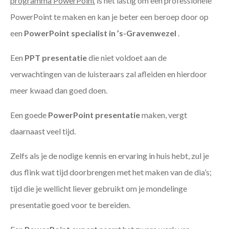
programma PowerPoint
is het lastig om een professionele
PowerPoint te maken en kan je beter een beroep door op
een
PowerPoint specialist in ’s-Gravenwezel
.
Een
PPT
presentatie
die niet voldoet aan de
verwachtingen van de luisteraars zal afleiden en hierdoor
meer kwaad dan goed doen.
Een goede
PowerPoint presentatie
maken, vergt
daarnaast veel tijd.
Zelfs als je de nodige kennis en ervaring in huis hebt, zul je
dus flink wat tijd doorbrengen met het maken van de dia’s;
tijd die je wellicht liever gebruikt om je mondelinge
presentatie goed voor te bereiden.