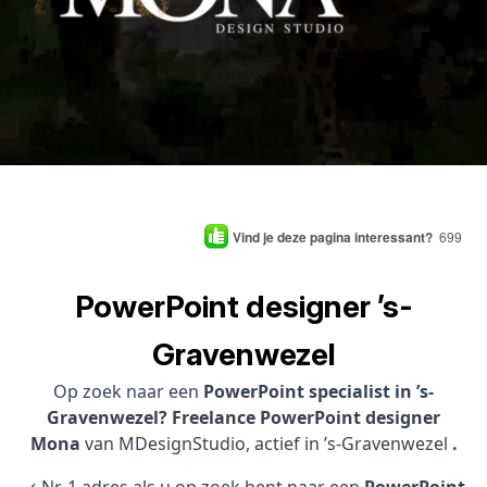
Vind je deze pagina interessant?
699
PowerPoint designer ’s-
Gravenwezel
Op zoek naar een
PowerPoint specialist in ’s-
Gravenwezel? Freelance PowerPoint designer
Mona
van MDesignStudio, actief in ’s-Gravenwezel
.