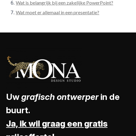
Wat is belangrijk bij een zakelijke PowerPoint?
Wat moet er allemaal in een presentatie?
Uw
grafisch ontwerper
in de
buurt.
Ja, ik wil graag een gratis