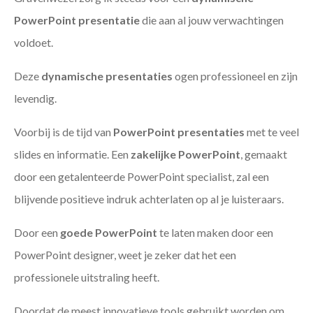
PowerPoint presentatie
die aan al jouw verwachtingen
voldoet.
Deze
dynamische presentaties
ogen professioneel en zijn
levendig.
Voorbij is de tijd van
PowerPoint presentaties
met te veel
slides en informatie. Een
zakelijke PowerPoint
, gemaakt
door een getalenteerde PowerPoint specialist, zal een
blijvende positieve indruk achterlaten op al je luisteraars.
Door een
goede PowerPoint
te laten maken door een
PowerPoint designer, weet je zeker dat het een
professionele uitstraling heeft.
Doordat de meest innovatieve tools gebruikt worden om