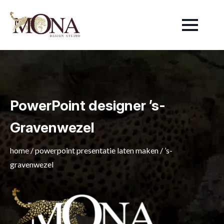
PowerPoint designer ’s-
Gravenwezel
home
/
powerpoint presentatie laten maken
/
’s-
gravenwezel