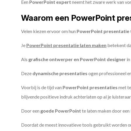
Een
PowerPoint expert
neemt het zware werk van vorm
Waarom een PowerPoint pres
Velen kiezen ervoor om hun
PowerPoint presentatie 
Je
PowerPoint presentatie laten maken
betekent dat
Als
grafische ontwerper en PowerPoint designer
in
Deze
dynamische presentaties
ogen professioneel en 
Voorbij is de tijd van
PowerPoint presentaties
met te
blijvende positieve indruk achterlaten op al je luisteraar
Door een
goede PowerPoint
te laten maken door een P
Doordat de meest innovatieve tools gebruikt worden 