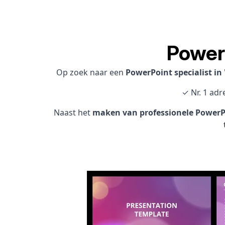
Power
Op zoek naar een
PowerPoint specialist i
✓ Nr. 1 adr
Naast het
maken van professionele PowerPo