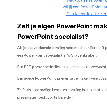
Wat kost een PowerPoi
Wil jij een PowerPoint l
Gerelateerde artikele
Zelf je eigen PowerPoint ma
PowerPoint specialist?
Als je niet voldoende ervaring hebt met het
Microsoft 
een
PowerPoint specialist in 's Gravenbrakel
.
Een
PPT
presentatie
die niet voldoet aan de verwacht
Een goede
PowerPoint presentatie
maken, vergt daarn
Zelfs als je de nodige kennis en ervaring in huis hebt, z
presentatie goed voor te bereiden.