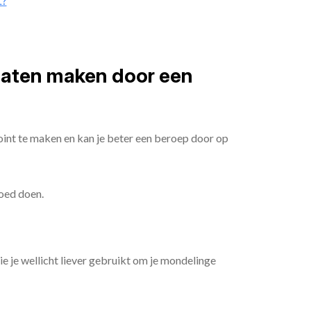
t?
 laten maken door een
oint te maken en kan je beter een beroep door op
goed doen.
die je wellicht liever gebruikt om je mondelinge