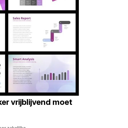
er vrijblijvend moet
or zakelijke