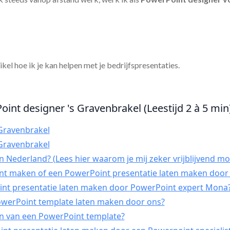
tikel hoe ik je kan helpen met je bedrijfspresentaties.
oint designer 's Gravenbrakel (Leestijd 2 à 5 min
Gravenbrakel
Gravenbrakel
 Nederland? (Lees hier waarom je mij zeker vrijblijvend mo
int maken of een PowerPoint presentatie laten maken door 
t presentatie laten maken door PowerPoint expert Mona
PowerPoint template laten maken door ons?
n van een PowerPoint template?