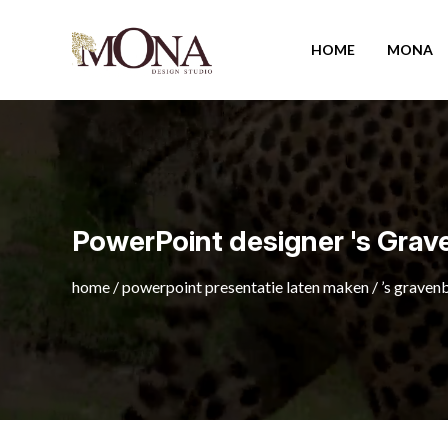
HOME
MONA
PowerPoint designer 's Grav
home
/
powerpoint presentatie laten maken
/
’s graven