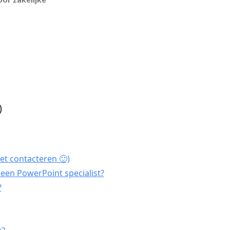
)
et contacteren 🙂)
een PowerPoint specialist?
?