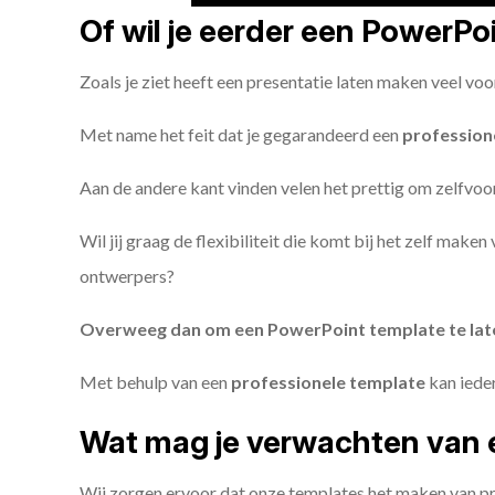
Of wil je eerder een PowerP
Zoals je ziet heeft een presentatie laten maken veel voo
Met name het feit dat je gegarandeerd een
profession
Aan de andere kant vinden velen het prettig om zelfvoor
Wil jij graag de flexibiliteit die komt bij het zelf make
ontwerpers?
Overweeg dan om een PowerPoint template te la
Met behulp van een
professionele template
kan iede
Wat mag je verwachten van 
Wij zorgen ervoor dat onze templates het maken van pr