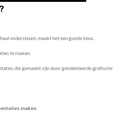
?
erhaal ondersteunt, maakt het een goede keus.
aties te maken.
sentaties die gemaakt zijn door getalenteerde grafische
entaties maken
.