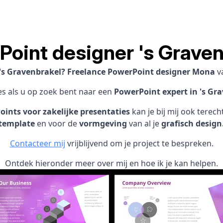
Point designer 's Graven
n 's Gravenbrakel? Freelance PowerPoint designer Mona
v
es als u op zoek bent naar een
PowerPoint expert in 's Gra
ints voor zakelijke presentaties
kan je bij mij ook terec
template
en voor de
vormgeving
van al je
grafisch design
Contacteer mij
vrijblijvend om je project te bespreken.
Ontdek hieronder meer over mij en hoe ik je kan helpen.