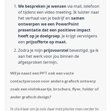
We bespreken je wensen
via mail, telefoon
of tijdens een video meeting. Ik luister naar
het verhaal van je bedrijf en
samen
ontwerpen we een PowerPoint
presentatie dat een positieve impact
heeft op je doelgroep
. Je krijgt vervolgens
een
prijsofferte op maat.
Zodra je mijn
prijsvoorstel
bevestigd, ga ik
aan het werk voor jou binnen de
afgesproken termijn.
Wil je naast een PPT ook een vaste
contactpersoon voor andere grafisch ontwerp
zoals een visitekaartje, brochure, flyer, folder of
ander grafisch design?
Ik sta klaar om je ook daar met plezier mee verder te