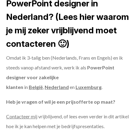
PowerPoint designer in
Nederland? (Lees hier waarom
je mij zeker vrijblijvend moet
contacteren 🙂)
Omdat ik 3-talig ben (Nederlands, Frans en Engels) en ik
steeds vanop afstand werk, werk ik als
PowerPoint
designer voor zakelijke
klanten
in
België
,
Nederland
en
Luxemburg
.
Heb je vragen of wil je een prijsofferte op maat?
Contacteer mij
vrijblijvend, of lees even verder in dit artikel
hoe ik je kan helpen met je bedrijfspresentaties.