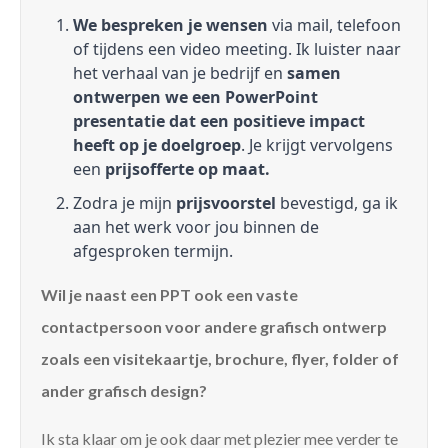
We bespreken je wensen
via mail, telefoon
of tijdens een video meeting. Ik luister naar
het verhaal van je bedrijf en
samen
ontwerpen we een PowerPoint
presentatie dat een positieve impact
heeft op je doelgroep
. Je krijgt vervolgens
een
prijsofferte op maat.
Zodra je mijn
prijsvoorstel
bevestigd, ga ik
aan het werk voor jou binnen de
afgesproken termijn.
Wil je naast een PPT ook een vaste
contactpersoon voor andere grafisch ontwerp
zoals een visitekaartje, brochure, flyer, folder of
ander grafisch design?
Ik sta klaar om je ook daar met plezier mee verder te