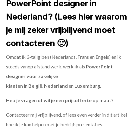
PowerPoint designer in
Nederland? (Lees hier waarom
je mij zeker vrijblijvend moet
contacteren 🙂)
Omdat ik 3-talig ben (Nederlands, Frans en Engels) en ik
steeds vanop afstand werk, werk ik als
PowerPoint
designer voor zakelijke
klanten
in
België
,
Nederland
en
Luxemburg
.
Heb je vragen of wil je een prijsofferte op maat?
Contacteer mij
vrijblijvend, of lees even verder in dit artikel
hoe ik je kan helpen met je bedrijfspresentaties.