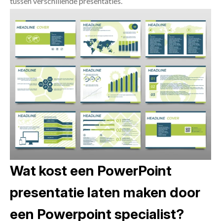
tussen verschillende presentaties.
Wat kost een PowerPoint
presentatie laten maken door
een Powerpoint specialist?