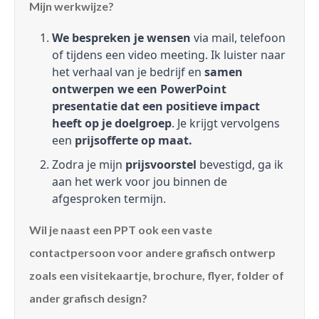
Mijn werkwijze?
We bespreken je wensen
via mail, telefoon
of tijdens een video meeting. Ik luister naar
het verhaal van je bedrijf en
samen
ontwerpen we een PowerPoint
presentatie dat een positieve impact
heeft op je doelgroep
. Je krijgt vervolgens
een
prijsofferte op maat.
Zodra je mijn
prijsvoorstel
bevestigd, ga ik
aan het werk voor jou binnen de
afgesproken termijn.
Wil je naast een PPT ook een vaste
contactpersoon voor andere grafisch ontwerp
zoals een visitekaartje, brochure, flyer, folder of
ander grafisch design?