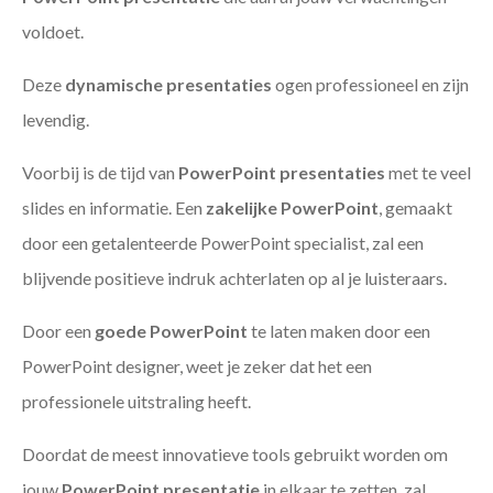
voldoet.
Deze
dynamische presentaties
ogen professioneel en zijn
levendig.
Voorbij is de tijd van
PowerPoint presentaties
met te veel
slides en informatie. Een
zakelijke PowerPoint
, gemaakt
door een getalenteerde PowerPoint specialist, zal een
blijvende positieve indruk achterlaten op al je luisteraars.
Door een
goede PowerPoint
te laten maken door een
PowerPoint designer, weet je zeker dat het een
professionele uitstraling heeft.
Doordat de meest innovatieve tools gebruikt worden om
jouw
PowerPoint presentatie
in elkaar te zetten, zal