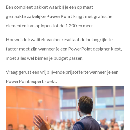
Een compleet pakket waarbij je een op maat
gemaakte
zakelijke PowerPoint
krijgt met grafische
elementen kan oplopen tot de 1.200 en meer.
Hoewel de kwaliteit van het resultaat de belangrijkste
factor moet zijn wanneer je een PowerPoint designer kiest,
moet alles wel binnen je budget passen.
Vraag gerust een
vrijblijvende prijsofferte
wanneer je een
PowerPoint expert zoekt.