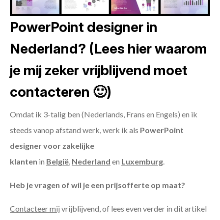
PowerPoint designer in
Nederland? (Lees hier waarom
je mij zeker vrijblijvend moet
contacteren 🙂)
Omdat ik 3-talig ben (Nederlands, Frans en Engels) en ik
steeds vanop afstand werk, werk ik als
PowerPoint
designer voor zakelijke
klanten
in
België
,
Nederland
en
Luxemburg
.
Heb je vragen of wil je een prijsofferte op maat?
Contacteer mij
vrijblijvend, of lees even verder in dit artikel