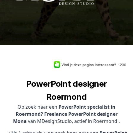
Vind je deze pagina interessant?
1230
PowerPoint designer
Roermond
Op zoek naar een
PowerPoint specialist in
Roermond? Freelance PowerPoint designer
Mona
van MDesignStudio, actief in Roermond
.