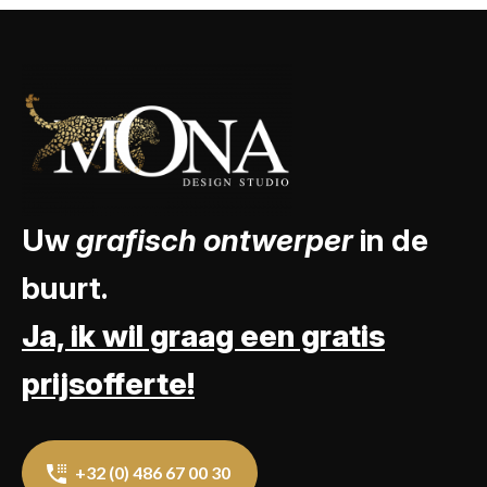
Uw
grafisch ontwerper
in de
buurt.
Ja, ik wil graag een gratis
prijsofferte!
+32 (0) 486 67 00 30