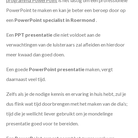
programma PowerPoint
is het lastig om een professionele
PowerPoint te maken en kan je beter een beroep door op
een
PowerPoint specialist in Roermond
.
Een
PPT
presentatie
die niet voldoet aan de
verwachtingen van de luisteraars zal afleiden en hierdoor
meer kwaad dan goed doen.
Een goede
PowerPoint presentatie
maken, vergt
daarnaast veel tijd.
Zelfs als je de nodige kennis en ervaring in huis hebt, zul je
dus flink wat tijd doorbrengen met het maken van de dia’s;
tijd die je wellicht liever gebruikt om je mondelinge
presentatie goed voor te bereiden.